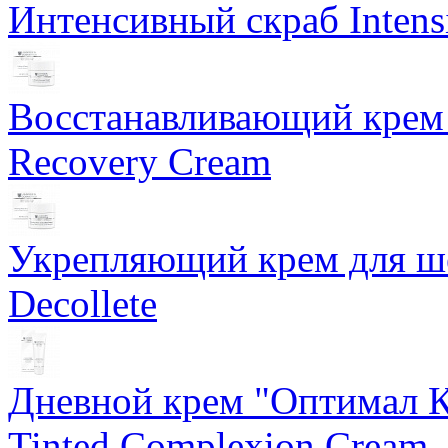
Интенсивный скраб Intens
Восстанавливающий крем 
Recovery Cream
Укрепляющий крем для ше
Decollete
Дневной крем "Оптимал К
Tinted Complexion Cream