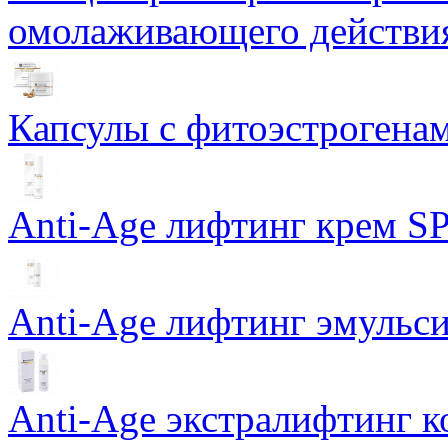
омолаживающего действия
Капсулы с фитоэстрогенами
Anti-Age лифтинг крем SP
Anti-Age лифтинг эмульси
Anti-Age экстралифтинг к