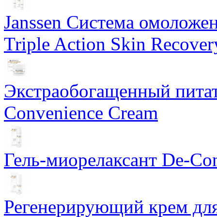
Janssen Система омоложе
Triple Action Skin Recover
Экстраобогащенный питат
Convenience Cream
Гель-миорелаксант De-Con
Регенерирующий крем для