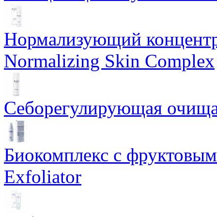
Нормализующий концентр
Normalizing Skin Complex
Себорегулирующая очищаю
Биокомплекс с фруктовыми
Exfoliator