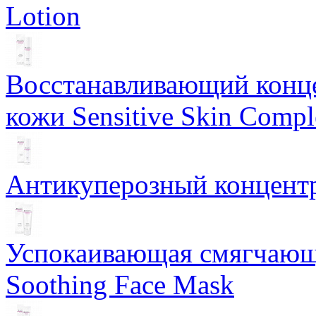
Lotion
Восстанавливающий конце
кожи Sensitive Skin Compl
Антикуперозный концентр
Успокаивающая смягчающ
Soothing Face Mask