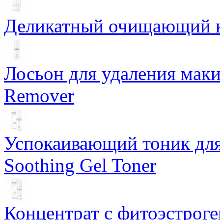
Деликатный очищающий кр
Лосьон для удаления маки
Remover
Успокаивающий тоник для
Soothing Gel Toner
Концентрат с фитоэстрог