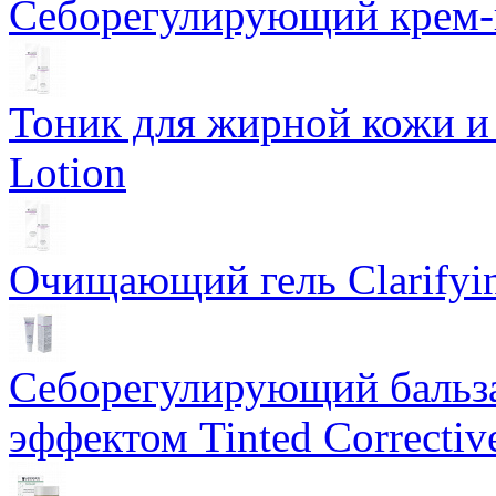
Себорегулирующий крем-ге
Тоник для жирной кожи и к
Lotion
Очищающий гель Clarifyin
Себорегулирующий бальз
эффектом Tinted Correctiv