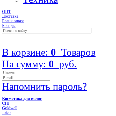
ОПТ
Доставка
Бланк заказа
Бренды
+7 (499) 322-48-40
В корзине:
0
Товаров
На сумму:
0
руб.
Напомнить пароль?
Косметика для волос
CHI
Goldwell
Joico