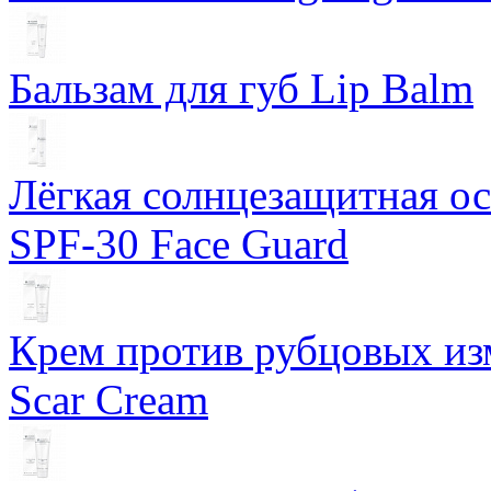
Бальзам для губ Lip Balm
Лёгкая солнцезащитная осн
SPF-30 Face Guard
Крем против рубцовых изм
Scar Cream