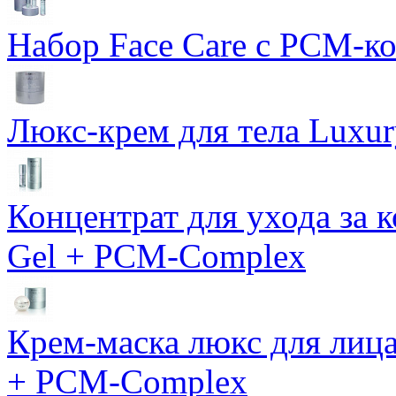
Набор Face Care с PCM-к
Люкс-крем для тела Luxur
Концентрат для ухода за 
Gel + PCM-Complex
Крем-маска люкс для лиц
+ PCM-Complex