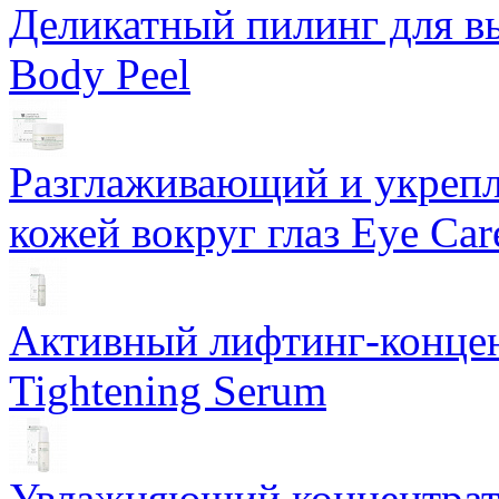
Деликатный пилинг для в
Body Peel
Разглаживающий и укрепл
кожей вокруг глаз Eye Ca
Активный лифтинг-концен
Tightening Serum
Увлажняющий концентрат 