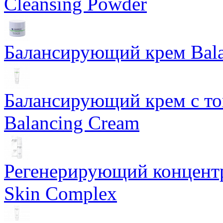
Cleansing Powder
Балансирующий крем Bala
Балансирующий крем с т
Balancing Cream
Регенерирующий концентра
Skin Complex