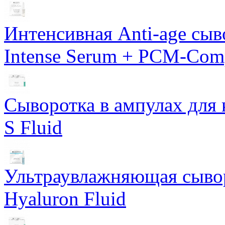
Интенсивная Anti-age сы
Intense Serum + PCM-Com
Сыворотка в ампулах для 
S Fluid
Ультраувлажняющая сывор
Hyaluron Fluid