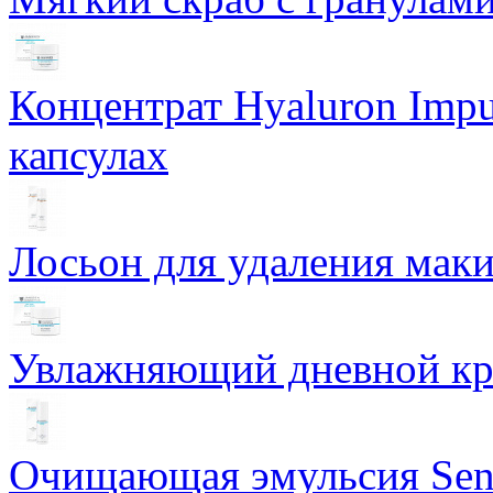
Концентрат Hyaluron Impu
капсулах
Лосьон для удаления маки
Увлажняющий дневной кре
Очищающая эмульсия Sensi