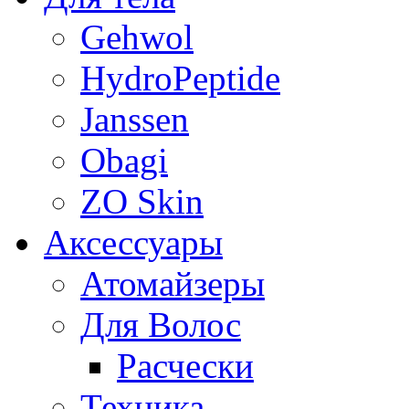
Gehwol
HydroPeptide
Janssen
Obagi
ZO Skin
Aксессуары
Атомайзеры
Для Волос
Расчески
Техника