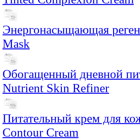
Энергонасыщающая реген
Mask
Обогащенный дневной пит
Nutrient Skin Refiner
Питательный крем для кож
Contour Cream