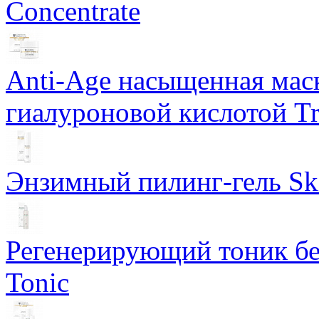
Concentrate
Anti-Age насыщенная маск
гиалуроновой кислотой Tri
Энзимный пилинг-гель Ski
Регенерирующий тоник бе
Tonic