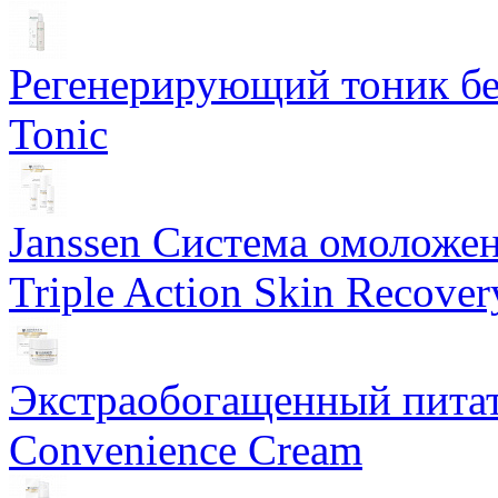
Регенерирующий тоник бе
Tonic
Janssen Система омоложе
Triple Action Skin Recover
Экстраобогащенный питат
Convenience Cream