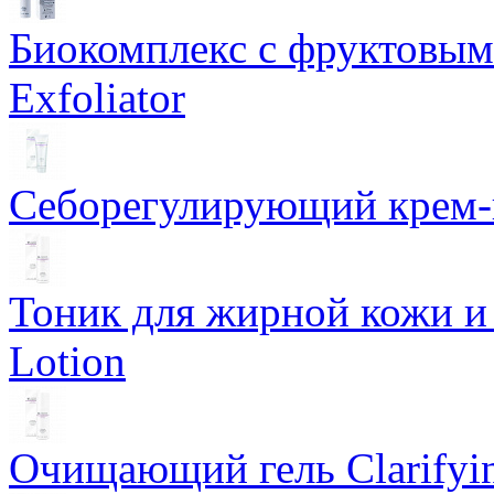
Биокомплекс с фруктовыми
Exfoliator
Себорегулирующий крем-ге
Тоник для жирной кожи и к
Lotion
Очищающий гель Clarifyin