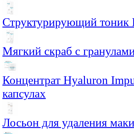
Структурирующий тоник R
Мягкий скраб с гранулам
Концентрат Hyaluron Impu
капсулах
Лосьон для удаления маки