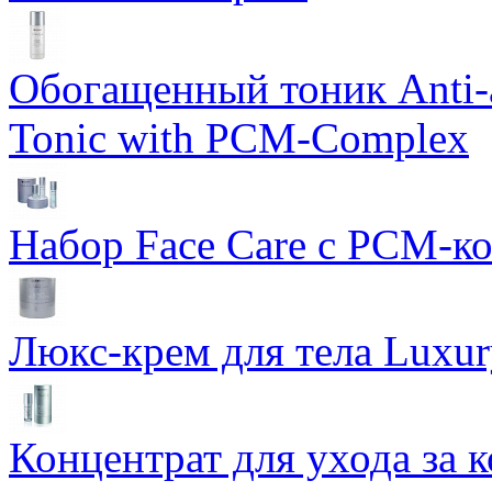
Обогащенный тоник Anti-
Tonic with PCM-Complex
Набор Face Care с PCM-к
Люкс-крем для тела Luxur
Концентрат для ухода за 