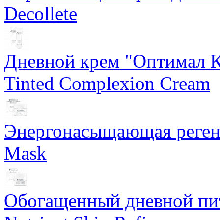
Decollete
Дневной крем "Оптимал К
Tinted Complexion Cream
Энергонасыщающая реген
Mask
Обогащенный дневной пит