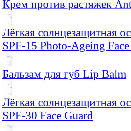
Крем против растяжек Ant
Лёгкая солнцезащитная осн
SPF-15 Photo-Ageing Face
Бальзам для губ Lip Balm
Лёгкая солнцезащитная осн
SPF-30 Face Guard