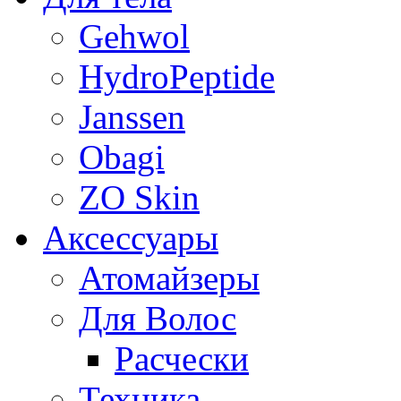
Gehwol
HydroPeptide
Janssen
Obagi
ZO Skin
Aксессуары
Атомайзеры
Для Волос
Расчески
Техника