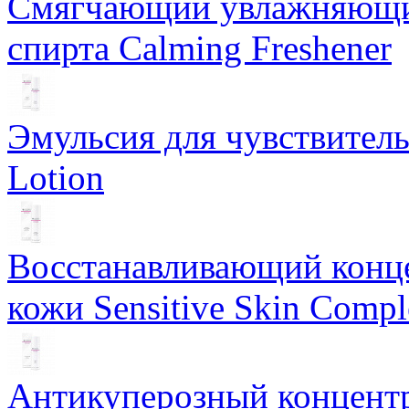
Смягчающий увлажняющий
спирта Calming Freshener
Эмульсия для чувствитель
Lotion
Восстанавливающий конце
кожи Sensitive Skin Compl
Антикуперозный концентр