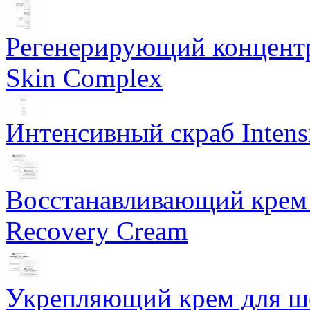
Регенерирующий концентра
Skin Complex
Интенсивный скраб Intens
Восстанавливающий крем 
Recovery Cream
Укрепляющий крем для ше