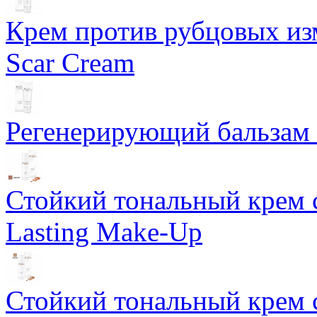
Крем против рубцовых изм
Scar Cream
Регенерирующий бальзам S
Стойкий тональный крем 
Lasting Make-Up
Стойкий тональный крем 