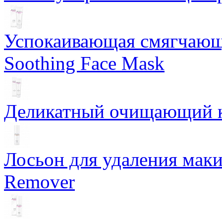
Успокаивающая смягчающ
Soothing Face Mask
Деликатный очищающий кр
Лосьон для удаления маки
Remover