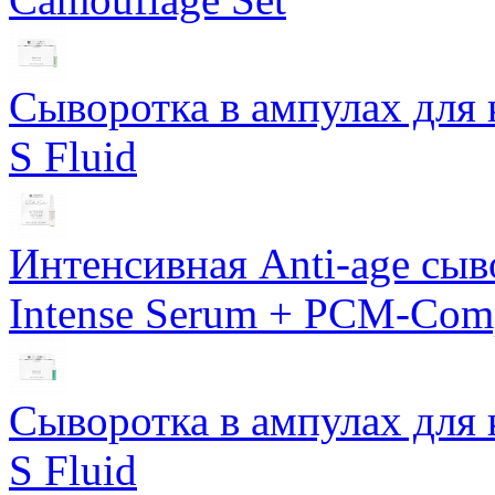
Сыворотка в ампулах для 
S Fluid
Интенсивная Anti-age сы
Intense Serum + PCM-Com
Сыворотка в ампулах для 
S Fluid