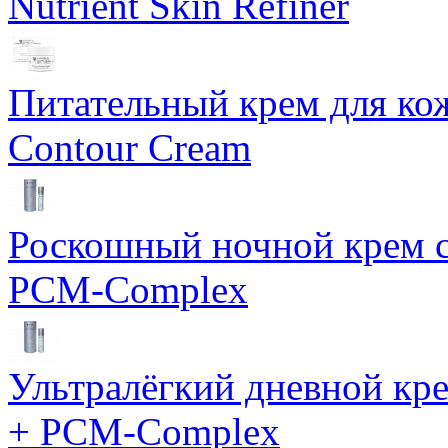
Nutrient Skin Refiner
Питательный крем для кож
Contour Cream
Роскошный ночной крем с
PCM-Complex
Ультралёгкий дневной кр
+ PCM-Complex