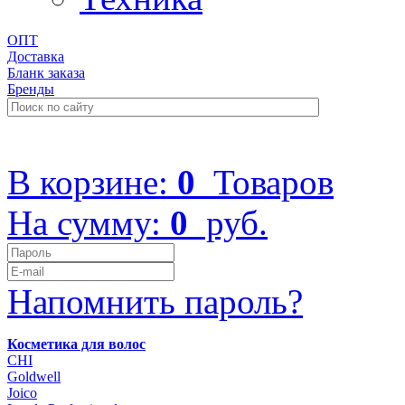
ОПТ
Доставка
Бланк заказа
Бренды
+7 (499) 322-48-40
В корзине:
0
Товаров
На сумму:
0
руб.
Напомнить пароль?
Косметика для волос
CHI
Goldwell
Joico