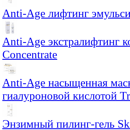
Anti-Age лифтинг эмульси
Anti-Age экстралифтинг к
Concentrate
Anti-Age насыщенная маск
гиалуроновой кислотой Tri
Энзимный пилинг-гель Ski