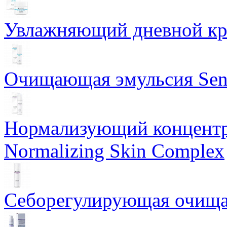
Увлажняющий дневной кре
Очищающая эмульсия Sensi
Нормализующий концентр
Normalizing Skin Complex
Себорегулирующая очищаю