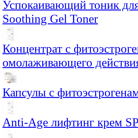
Успокаивающий тоник для
Soothing Gel Toner
Концентрат с фитоэстрог
омолаживающего действия
Капсулы с фитоэстрогенами
Anti-Age лифтинг крем SP