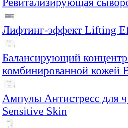
Ревитализирующая сыворот
Лифтинг-эффект Lifting Ef
Балансирующий концентра
комбинированной кожей Ba
Ампулы Антистресс для чу
Sensitive Skin