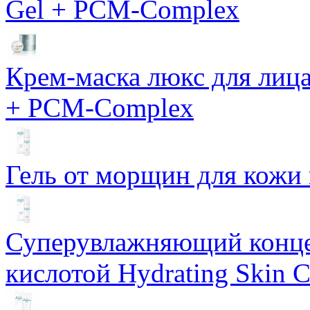
Gel + PCM-Complex
Крем-маска люкс для лиц
+ PCM-Complex
Гель от морщин для кожи 
Суперувлажняющий конце
кислотой Hydrating Skin 