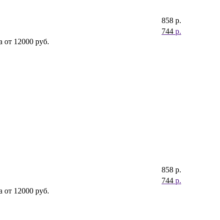
858
р.
744
р.
 от 12000 руб.
858
р.
744
р.
 от 12000 руб.