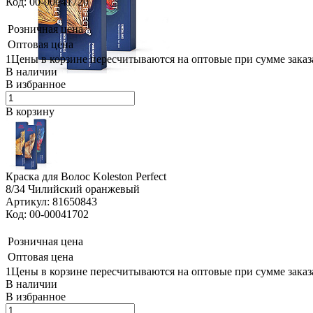
Код: 00-00041720
Розничная цена
Оптовая цена
1Цены в корзине пересчитываются на оптовые при сумме заказа
В наличии
В избранное
В корзину
Краска для Волос Koleston Perfect
8/34 Чилийский оранжевый
Артикул: 81650843
Код: 00-00041702
Розничная цена
Оптовая цена
1Цены в корзине пересчитываются на оптовые при сумме заказа
В наличии
В избранное