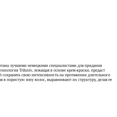
работана лучшими немецкими специалистами для придания
хнология Triluxiv, лежащая в основе крем-краски, предаст
 сохранять свою интенсивность на протяжении длительного
 в пористую зону волос, выравнивают их структуру, делая ее