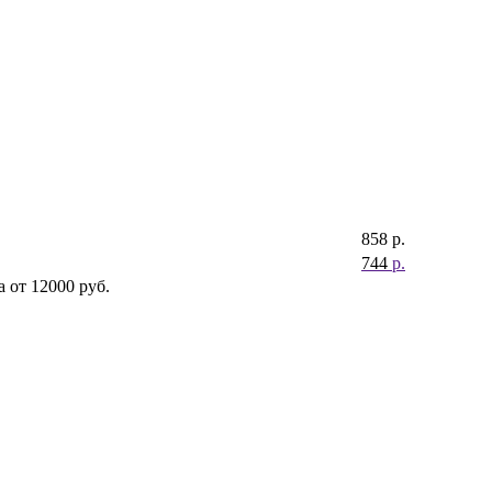
858
р.
744
р.
 от 12000 руб.