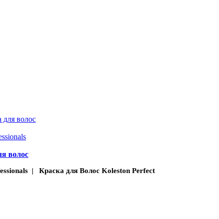
 для волос
essionals
ля волос
fessionals | Краска для Волос Koleston Perfect