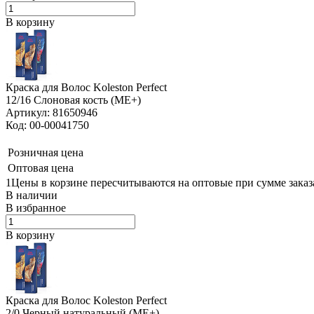
В корзину
Краска для Волос Koleston Perfect
12/16 Слоновая кость (ME+)
Артикул: 81650946
Код: 00-00041750
Розничная цена
Оптовая цена
1Цены в корзине пересчитываются на оптовые при сумме заказа
В наличии
В избранное
В корзину
Краска для Волос Koleston Perfect
2/0 Черный натуральный (ME+)