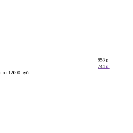
858
р.
744
р.
 от 12000 руб.