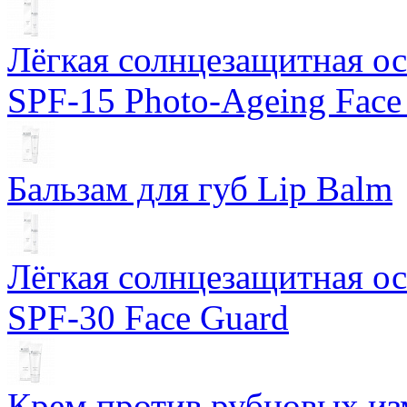
Лёгкая солнцезащитная осн
SPF-15 Photo-Ageing Face
Бальзам для губ Lip Balm
Лёгкая солнцезащитная осн
SPF-30 Face Guard
Крем против рубцовых изм