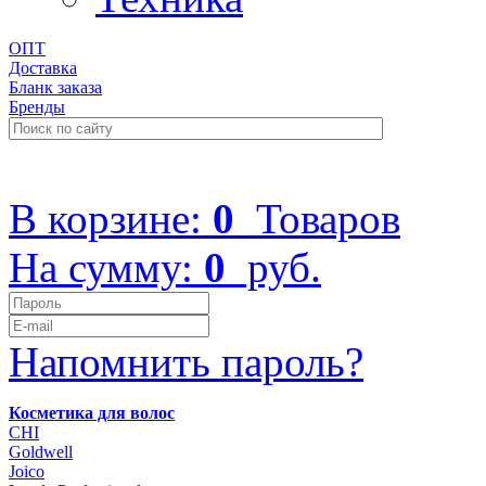
ОПТ
Доставка
Бланк заказа
Бренды
+7 (499) 322-48-40
В корзине:
0
Товаров
На сумму:
0
руб.
Напомнить пароль?
Косметика для волос
CHI
Goldwell
Joico