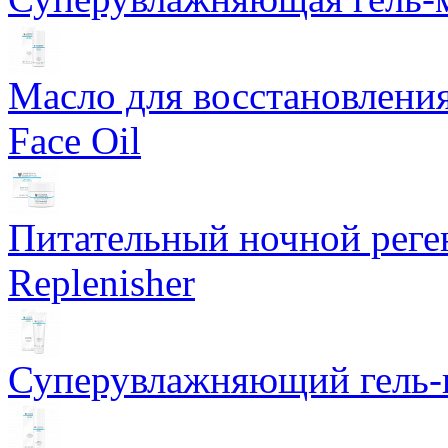
Масло для восстановлени
Face Oil
Питательный ночной рег
Replenisher
Суперувлажняющий гель-к