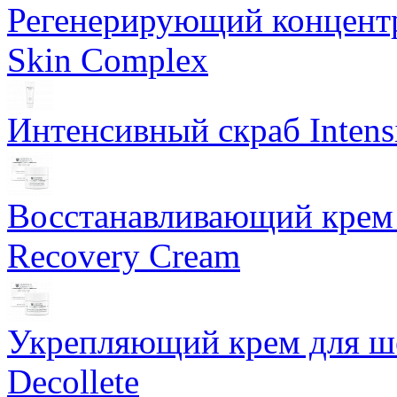
Регенерирующий концентра
Skin Complex
Интенсивный скраб Intens
Восстанавливающий крем 
Recovery Cream
Укрепляющий крем для ше
Decollete