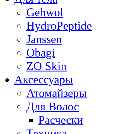
Gehwol
HydroPeptide
Janssen
Obagi
ZO Skin
Aксессуары
Атомайзеры
Для Волос
Расчески
Техника