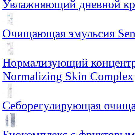
Увлажняющий дневной кре
Очищающая эмульсия Sensi
Нормализующий концентр
Normalizing Skin Complex
Себорегулирующая очищаю
Биокомплекс с фруктовыми