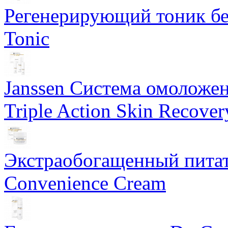
Регенерирующий тоник бе
Tonic
Janssen Система омоложе
Triple Action Skin Recover
Экстраобогащенный питат
Convenience Cream