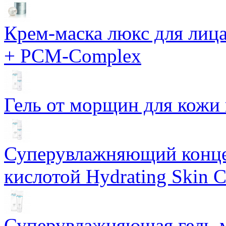
Крем-маска люкс для лиц
+ PCM-Complex
Гель от морщин для кожи 
Суперувлажняющий конце
кислотой Hydrating Skin 
Суперувлажняющая гель-м