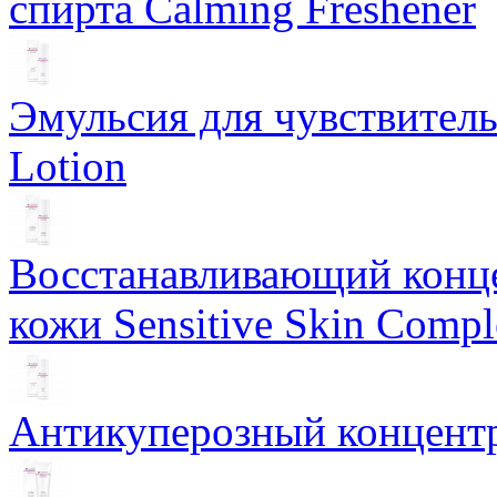
спирта Calming Freshener
Эмульсия для чувствитель
Lotion
Восстанавливающий конце
кожи Sensitive Skin Compl
Антикуперозный концентр