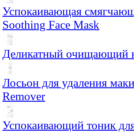
Успокаивающая смягчающ
Soothing Face Mask
Деликатный очищающий кр
Лосьон для удаления маки
Remover
Успокаивающий тоник для