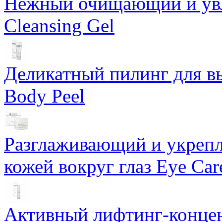
Нежный очищающий и увл
Cleansing Gel
Деликатный пилинг для в
Body Peel
Разглаживающий и укрепл
кожей вокруг глаз Eye Ca
Активный лифтинг-концен