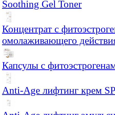
Soothing Gel Toner
Концентрат с фитоэстрог
омолаживающего действия
Капсулы с фитоэстрогенами
Anti-Age лифтинг крем SP