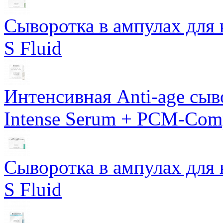
Сыворотка в ампулах для 
S Fluid
Интенсивная Anti-age сы
Intense Serum + PCM-Com
Сыворотка в ампулах для 
S Fluid