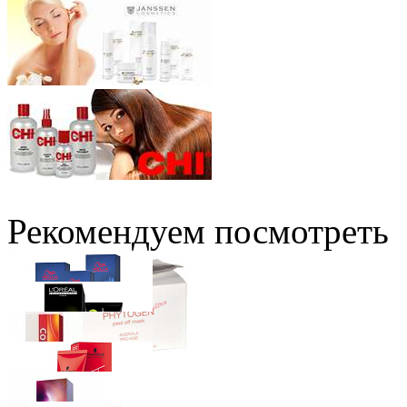
Рекомендуем посмотреть
Wella Professionals
Краска для Волос Koleston Perfect