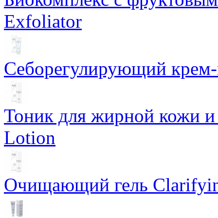
Exfoliator
Себорегулирующий крем-ге
Тоник для жирной кожи и к
Lotion
Очищающий гель Clarifyin