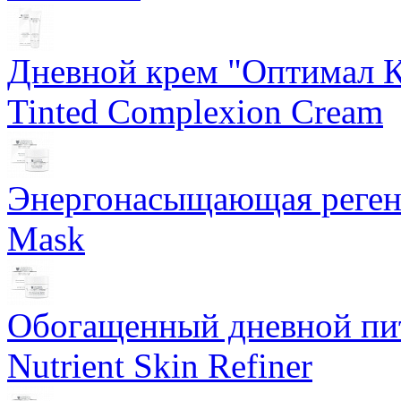
Дневной крем "Оптимал К
Tinted Complexion Cream
Энергонасыщающая реген
Mask
Обогащенный дневной пит
Nutrient Skin Refiner