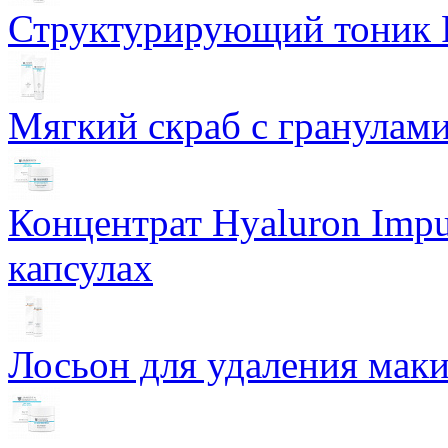
Структурирующий тоник R
Мягкий скраб с гранулам
Концентрат Hyaluron Impu
капсулах
Лосьон для удаления маки