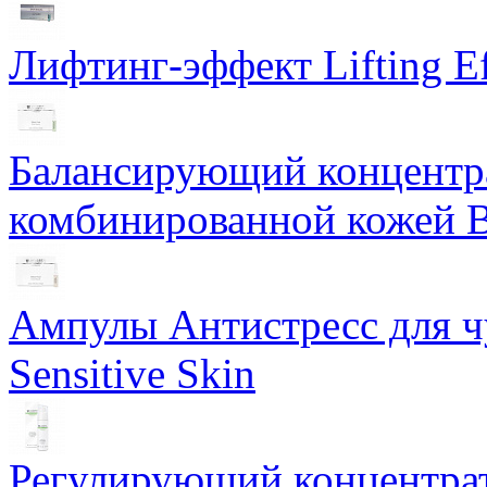
Лифтинг-эффект Lifting Ef
Балансирующий концентра
комбинированной кожей Ba
Ампулы Антистресс для чу
Sensitive Skin
Регулирующий концентрат