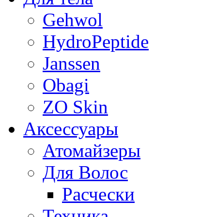
Gehwol
HydroPeptide
Janssen
Obagi
ZO Skin
Aксессуары
Атомайзеры
Для Волос
Расчески
Техника