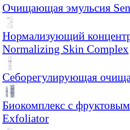
Очищающая эмульсия Sensi
Нормализующий концентр
Normalizing Skin Complex
Себорегулирующая очищаю
Биокомплекс с фруктовыми
Exfoliator