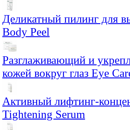
Деликатный пилинг для в
Body Peel
Разглаживающий и укрепл
кожей вокруг глаз Eye Ca
Активный лифтинг-концен
Tightening Serum