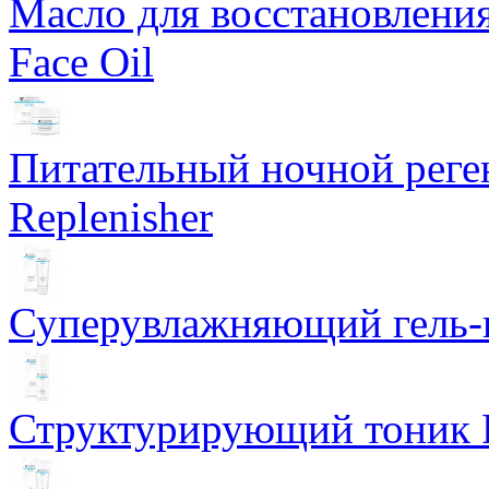
Масло для восстановлени
Face Oil
Питательный ночной рег
Replenisher
Суперувлажняющий гель-к
Структурирующий тоник R