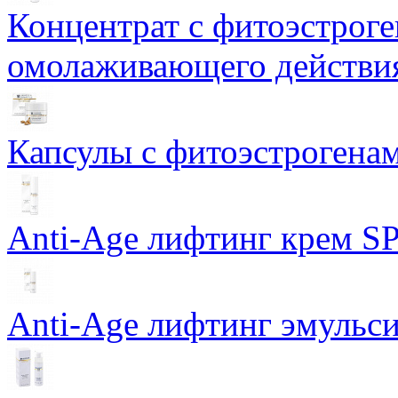
Концентрат с фитоэстрог
омолаживающего действия
Капсулы с фитоэстрогенами
Anti-Age лифтинг крем SP
Anti-Age лифтинг эмульси