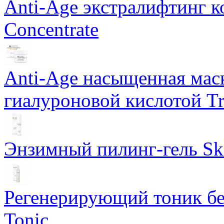
Anti-Age экстралифтинг к
Concentrate
Anti-Age насыщенная маск
гиалуроновой кислотой Tri
Энзимный пилинг-гель Ski
Регенерирующий тоник бе
Tonic