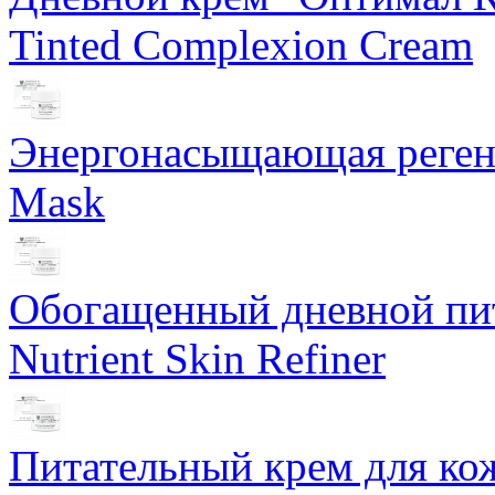
Tinted Complexion Cream
Энергонасыщающая реген
Mask
Обогащенный дневной пит
Nutrient Skin Refiner
Питательный крем для кож