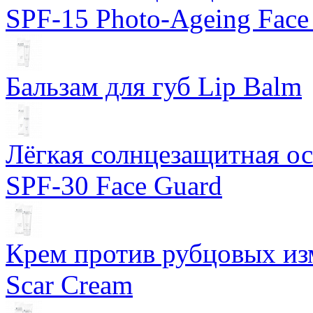
SPF-15 Photo-Ageing Face
Бальзам для губ Lip Balm
Лёгкая солнцезащитная осн
SPF-30 Face Guard
Крем против рубцовых изм
Scar Cream