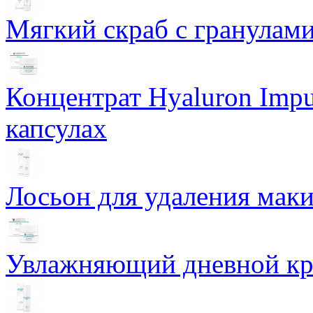
Мягкий скраб с гранулам
Концентрат Hyaluron Impu
капсулах
Лосьон для удаления маки
Увлажняющий дневной кре