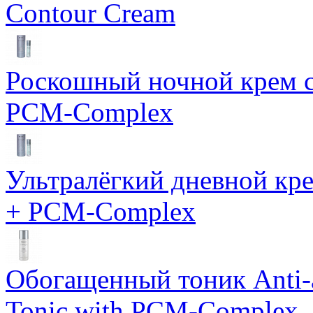
Contour Cream
Роскошный ночной крем с
PCM-Complex
Ультралёгкий дневной кр
+ PCM-Complex
Обогащенный тоник Anti-
Tonic with PCM-Complex