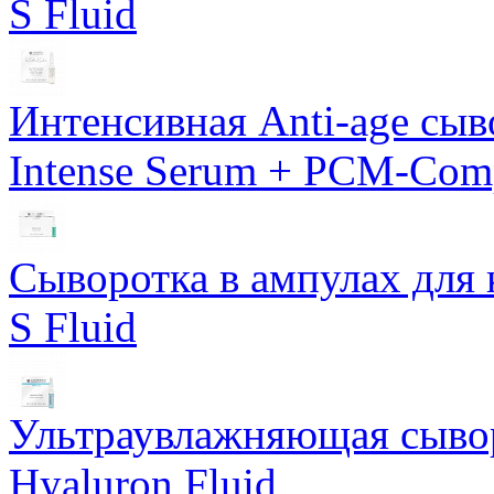
S Fluid
Интенсивная Anti-age сы
Intense Serum + PCM-Com
Сыворотка в ампулах для 
S Fluid
Ультраувлажняющая сывор
Hyaluron Fluid