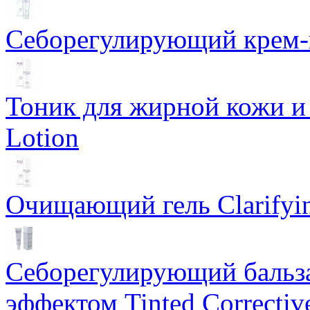
Себорегулирующий крем-ге
Тоник для жирной кожи и к
Lotion
Очищающий гель Clarifyin
Себорегулирующий бальз
эффектом Tinted Correctiv