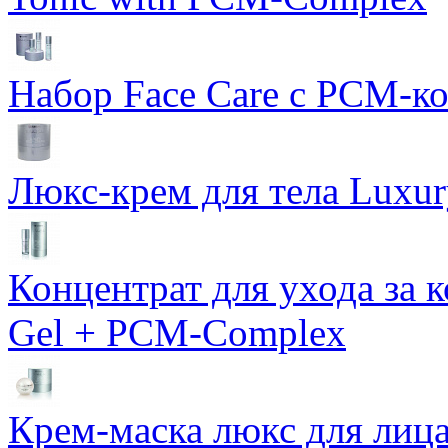
Набор Face Care с PCM-к
Люкс-крем для тела Luxur
Концентрат для ухода за 
Gel + PCM-Complex
Крем-маска люкс для лиц