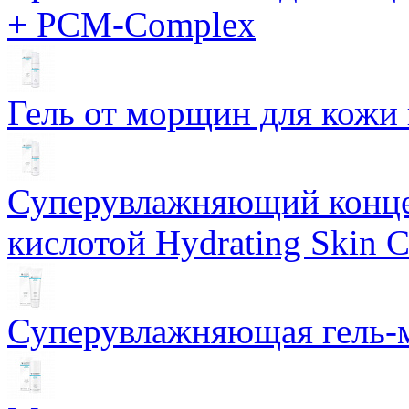
+ PCM-Complex
Гель от морщин для кожи 
Суперувлажняющий конце
кислотой Hydrating Skin 
Суперувлажняющая гель-м