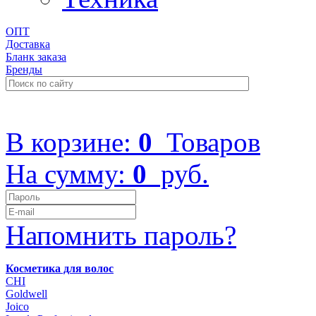
ОПТ
Доставка
Бланк заказа
Бренды
+7 (499) 322-48-40
В корзине:
0
Товаров
На сумму:
0
руб.
Напомнить пароль?
Косметика для волос
CHI
Goldwell
Joico