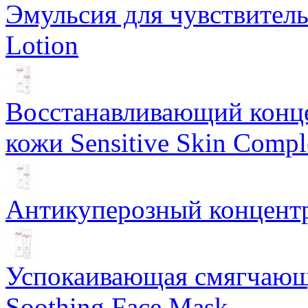
Эмульсия для чувствитель
Lotion
Восстанавливающий конце
кожи Sensitive Skin Compl
Антикуперозный концентр
Успокаивающая смягчающ
Soothing Face Mask