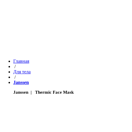
Главная
/
Для тела
/
Janssen
Janssen | Thermic Face Mask