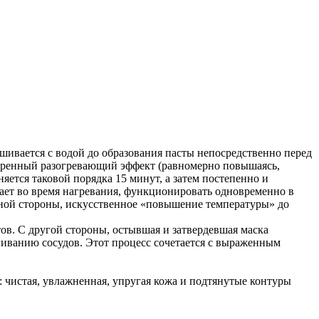
ешивается с водой до образования пасты непосредственно перед
еренный разогревающий эффект (равномерно повышаясь,
яется таковой порядка 15 минут, а затем постепенно и
вает во время нагревания, функционировать одновременно в
дной стороны, искусственное «повышение температуры» до
в. С другой стороны, остывшая и затвердевшая маска
гиванию сосудов. Этот процесс сочетается с выраженным
 чистая, увлажненная, упругая кожа и подтянутые контуры