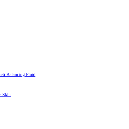
й Balancing Fluid
e Skin