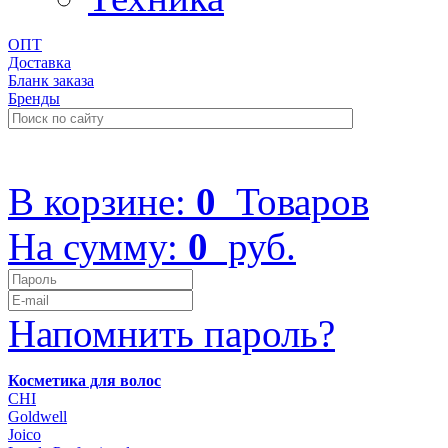
ОПТ
Доставка
Бланк заказа
Бренды
+7 (499) 322-48-40
В корзине:
0
Товаров
На сумму:
0
руб.
Напомнить пароль?
Косметика для волос
CHI
Goldwell
Joico