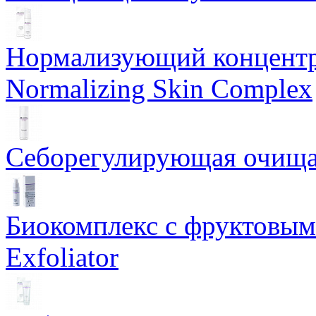
Нормализующий концентр
Normalizing Skin Complex
Себорегулирующая очищаю
Биокомплекс с фруктовыми
Exfoliator