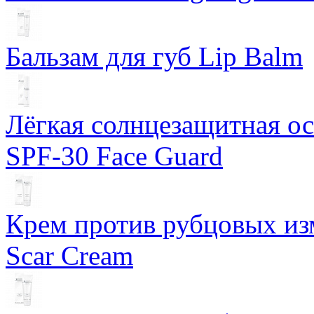
Бальзам для губ Lip Balm
Лёгкая солнцезащитная осн
SPF-30 Face Guard
Крем против рубцовых изм
Scar Cream