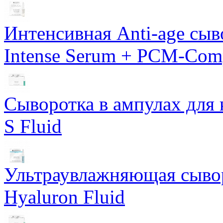
Интенсивная Anti-age сы
Intense Serum + PCM-Com
Сыворотка в ампулах для 
S Fluid
Ультраувлажняющая сывор
Hyaluron Fluid