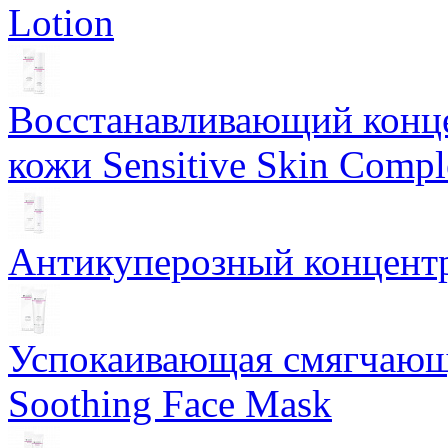
Lotion
Восстанавливающий конце
кожи Sensitive Skin Compl
Антикуперозный концентр
Успокаивающая смягчающ
Soothing Face Mask