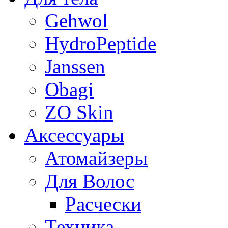
Gehwol
HydroPeptide
Janssen
Obagi
ZO Skin
Aксессуары
Атомайзеры
Для Волос
Расчески
Техника