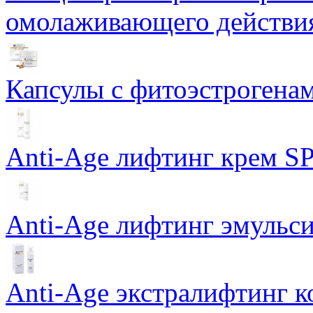
омолаживающего действия
Капсулы с фитоэстрогенами
Anti-Age лифтинг крем SP
Anti-Age лифтинг эмульси
Anti-Age экстралифтинг к