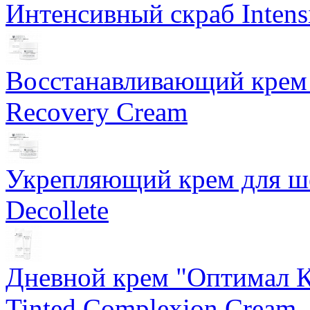
Интенсивный скраб Intens
Восстанавливающий крем 
Recovery Cream
Укрепляющий крем для ше
Decollete
Дневной крем "Оптимал К
Tinted Complexion Cream