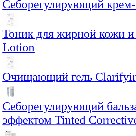
Себорегулирующий крем-ге
Тоник для жирной кожи и к
Lotion
Очищающий гель Clarifyin
Себорегулирующий бальз
эффектом Tinted Correctiv