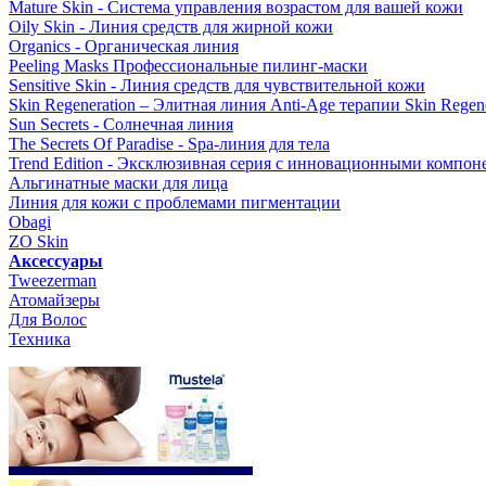
Mature Skin - Система управления возрастом для вашей кожи
Oily Skin - Линия средств для жирной кожи
Organics - Органическая линия
Peeling Masks Профессиональные пилинг-маски
Sensitive Skin - Линия средств для чувствительной кожи
Skin Regeneration – Элитная линия Anti-Age терапии Skin Regene
Sun Secrets - Солнечная линия
The Secrets Of Paradise - Spa-линия для тела
Trend Edition - Эксклюзивная серия с инновационными компон
Альгинатные маски для лица
Линия для кожи с проблемами пигментации
Obagi
ZO Skin
Aксессуары
Tweezerman
Атомайзеры
Для Волос
Техника