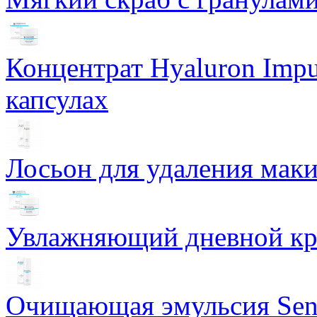
Концентрат Hyaluron Impu
капсулах
Лосьон для удаления маки
Увлажняющий дневной кре
Очищающая эмульсия Sensi