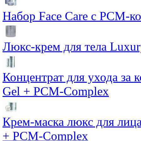
Набор Face Care с PCM-к
Люкс-крем для тела Luxur
Концентрат для ухода за 
Gel + PCM-Complex
Крем-маска люкс для лиц
+ PCM-Complex