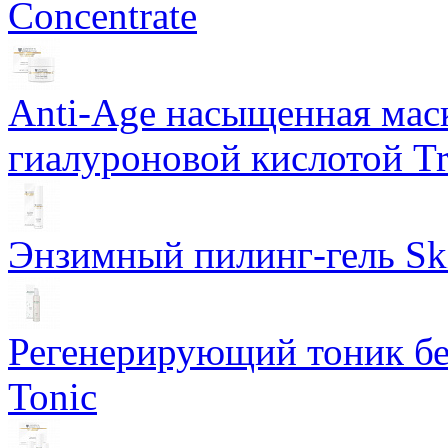
Concentrate
Anti-Age насыщенная маск
гиалуроновой кислотой Tri
Энзимный пилинг-гель Ski
Регенерирующий тоник бе
Tonic