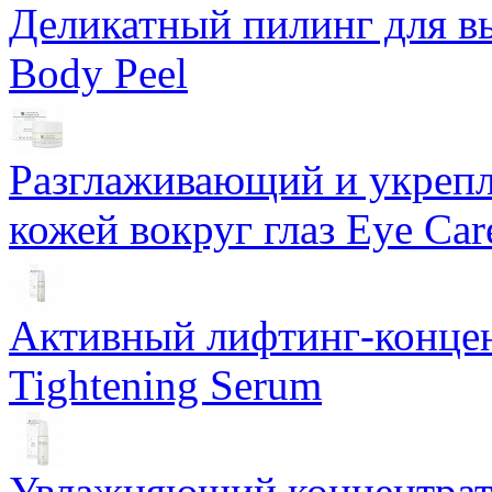
Деликатный пилинг для в
Body Peel
Разглаживающий и укрепл
кожей вокруг глаз Eye Ca
Активный лифтинг-концен
Tightening Serum
Увлажняющий концентрат 