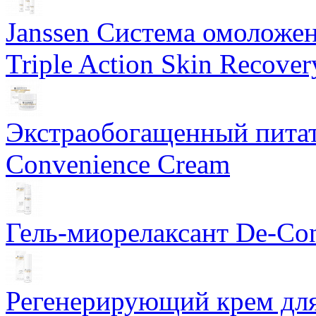
Janssen Система омоложе
Triple Action Skin Recover
Экстраобогащенный питат
Convenience Cream
Гель-миорелаксант De-Con
Регенерирующий крем для