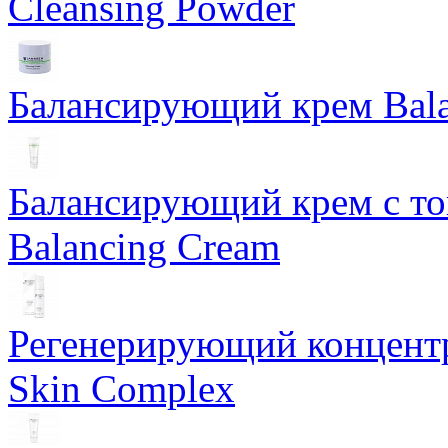
Cleansing Powder
Балансирующий крем Bala
Балансирующий крем с т
Balancing Cream
Регенерирующий концентра
Skin Complex