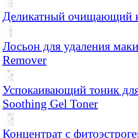
Деликатный очищающий кр
Лосьон для удаления маки
Remover
Успокаивающий тоник для
Soothing Gel Toner
Концентрат с фитоэстрог