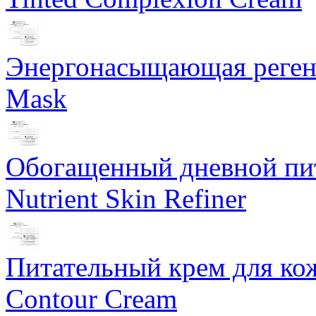
Энергонасыщающая реген
Mask
Обогащенный дневной пит
Nutrient Skin Refiner
Питательный крем для кож
Contour Cream