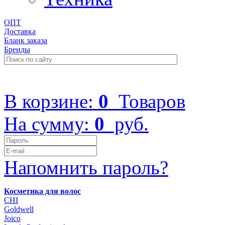
ОПТ
Доставка
Бланк заказа
Бренды
+7 (499) 322-48-40
В корзине:
0
Товаров
На сумму:
0
руб.
Напомнить пароль?
Косметика для волос
CHI
Goldwell
Joico