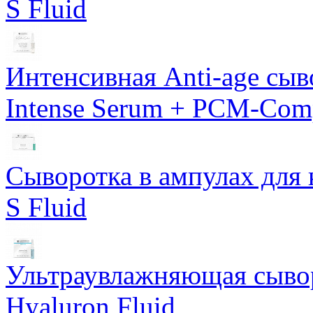
S Fluid
Интенсивная Anti-age сы
Intense Serum + PCM-Com
Сыворотка в ампулах для 
S Fluid
Ультраувлажняющая сывор
Hyaluron Fluid