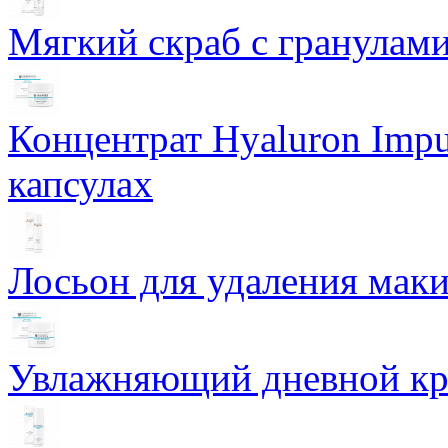
Мягкий скраб с гранулам
Концентрат Hyaluron Impu
капсулах
Лосьон для удаления маки
Увлажняющий дневной кре