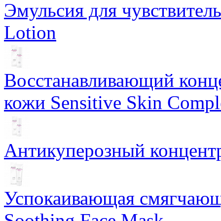
Эмульсия для чувствитель
Lotion
Восстанавливающий конце
кожи Sensitive Skin Compl
Антикуперозный концентр
Успокаивающая смягчающ
Soothing Face Mask