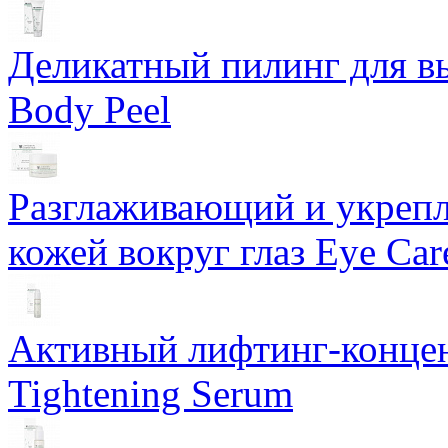
Деликатный пилинг для в
Body Peel
Разглаживающий и укрепл
кожей вокруг глаз Eye Ca
Активный лифтинг-концен
Tightening Serum