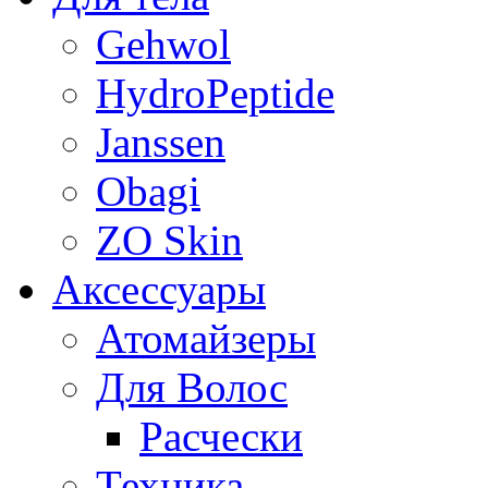
Gehwol
HydroPeptide
Janssen
Obagi
ZO Skin
Aксессуары
Атомайзеры
Для Волос
Расчески
Техника