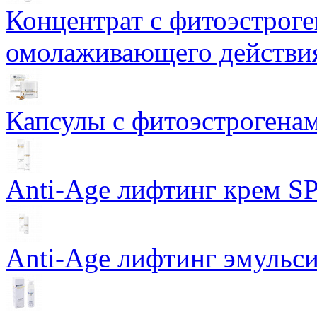
Концентрат с фитоэстрог
омолаживающего действия
Капсулы с фитоэстрогенами
Anti-Age лифтинг крем SP
Anti-Age лифтинг эмульси