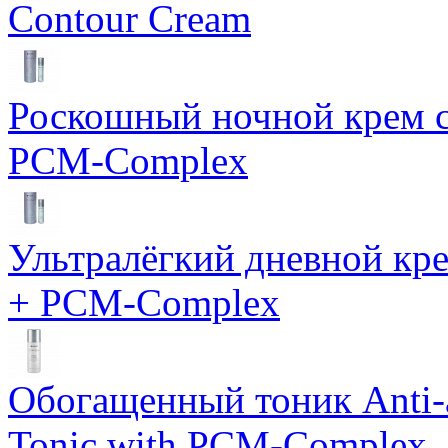
Contour Cream
Роскошный ночной крем с
PCM-Complex
Ультралёгкий дневной кр
+ PCM-Complex
Обогащенный тоник Anti-
Tonic with PCM-Complex