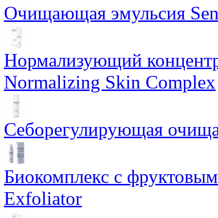
Очищающая эмульсия Sensi
Нормализующий концентр
Normalizing Skin Complex
Себорегулирующая очищаю
Биокомплекс с фруктовыми
Exfoliator