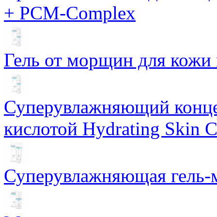
+ PCM-Complex
Гель от морщин для кожи 
Суперувлажняющий конце
кислотой Hydrating Skin 
Суперувлажняющая гель-м