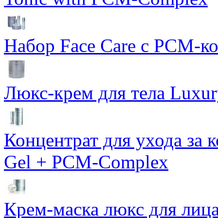
Набор Face Care с PCM-к
Люкс-крем для тела Luxur
Концентрат для ухода за 
Gel + PCM-Complex
Крем-маска люкс для лиц