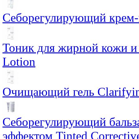
Себорегулирующий крем-ге
Тоник для жирной кожи и к
Lotion
Очищающий гель Clarifyin
Себорегулирующий бальз
эффектом Tinted Correctiv