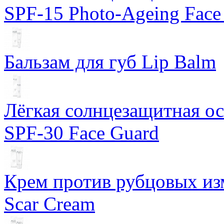
SPF-15 Photo-Ageing Face
Бальзам для губ Lip Balm
Лёгкая солнцезащитная осн
SPF-30 Face Guard
Крем против рубцовых изм
Scar Cream