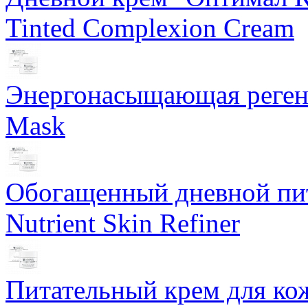
Tinted Complexion Cream
Энергонасыщающая реген
Mask
Обогащенный дневной пит
Nutrient Skin Refiner
Питательный крем для кож