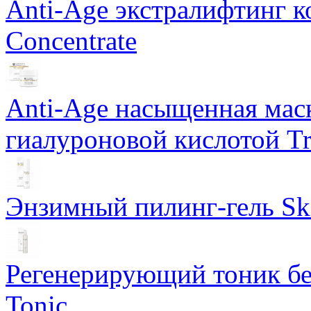
Anti-Age экстралифтинг к
Concentrate
Anti-Age насыщенная маск
гиалуроновой кислотой Tri
Энзимный пилинг-гель Ski
Регенерирующий тоник бе
Tonic