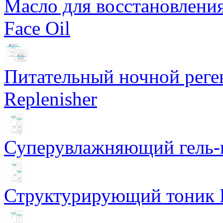
Масло для восстановлени
Face Oil
Питательный ночной рег
Replenisher
Суперувлажняющий гель-к
Структурирующий тоник R