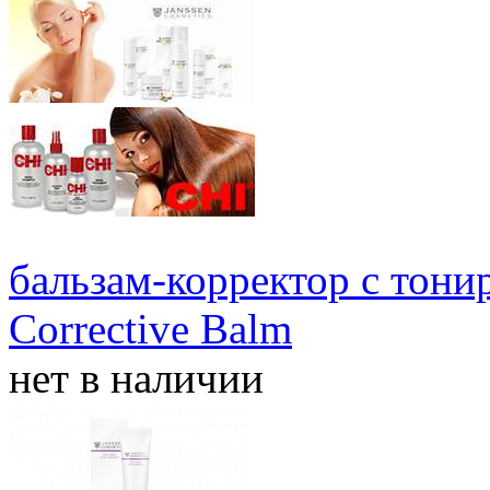
бальзам-корректор с тон
Corrective Balm
нет в наличии