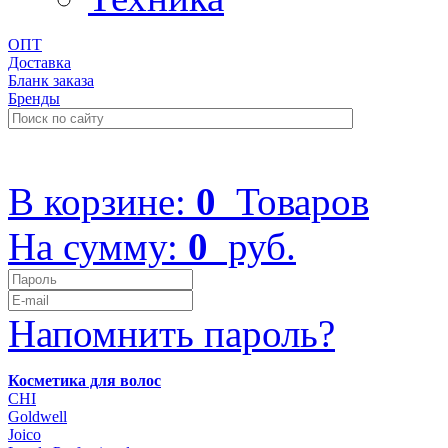
ОПТ
Доставка
Бланк заказа
Бренды
+7 (499) 322-48-40
В корзине:
0
Товаров
На сумму:
0
руб.
Напомнить пароль?
Косметика для волос
CHI
Goldwell
Joico