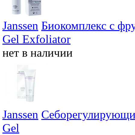
Janssen
Биокомплекс с фру
Gel Exfoliator
нет в наличии
Janssen
Себорегулирующий
Gel