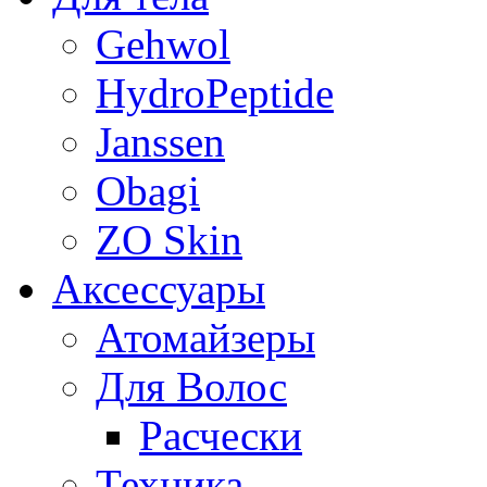
Gehwol
HydroPeptide
Janssen
Obagi
ZO Skin
Aксессуары
Атомайзеры
Для Волос
Расчески
Техника