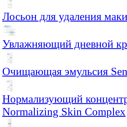
Лосьон для удаления маки
Увлажняющий дневной кре
Очищающая эмульсия Sensi
Нормализующий концентр
Normalizing Skin Complex