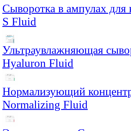
Сыворотка в ампулах для 
S Fluid
Ультраувлажняющая сывор
Hyaluron Fluid
Нормализующий концентра
Normalizing Fluid