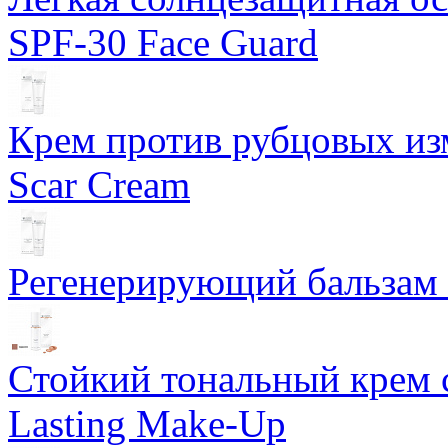
SPF-30 Face Guard
Крем против рубцовых изм
Scar Cream
Регенерирующий бальзам S
Стойкий тональный крем 
Lasting Make-Up