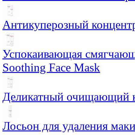
Антикуперозный концентр
Успокаивающая смягчающ
Soothing Face Mask
Деликатный очищающий кр
Лосьон для удаления маки