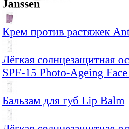
Janssen
Крем против растяжек Ant
Лёгкая солнцезащитная осн
SPF-15 Photo-Ageing Face
Бальзам для губ Lip Balm
Лёгкая солнцезащитная осн