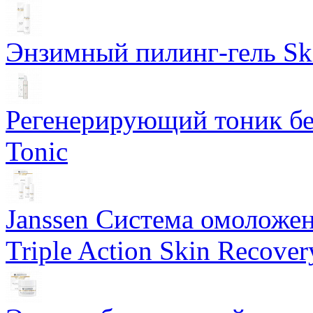
Энзимный пилинг-гель Ski
Регенерирующий тоник бе
Tonic
Janssen Система омоложе
Triple Action Skin Recover