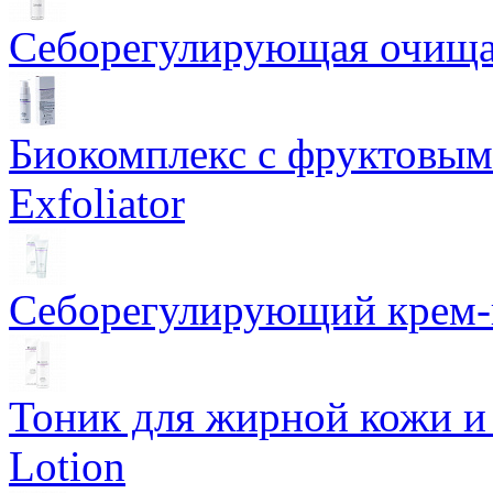
Себорегулирующая очищаю
Биокомплекс с фруктовыми
Exfoliator
Себорегулирующий крем-ге
Тоник для жирной кожи и к
Lotion