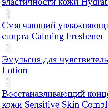
эластичности кожи Hydrat
Смягчающий увлажняющий
спирта Calming Freshener
Эмульсия для чувствитель
Lotion
Восстанавливающий конце
кожи Sensitive Skin Compl