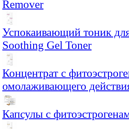
Remover
Успокаивающий тоник для
Soothing Gel Toner
Концентрат с фитоэстрог
омолаживающего действия
Капсулы с фитоэстрогенами