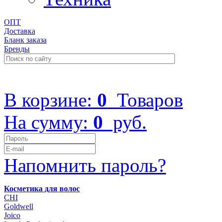
ОПТ
Доставка
Бланк заказа
Бренды
+7 (499) 322-48-40
В корзине:
0
Товаров
На сумму:
0
руб.
Напомнить пароль?
Косметика для волос
CHI
Goldwell
Joico