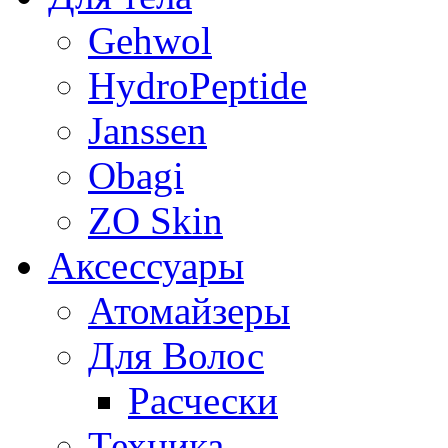
Gehwol
HydroPeptide
Janssen
Obagi
ZO Skin
Aксессуары
Атомайзеры
Для Волос
Расчески
Техника