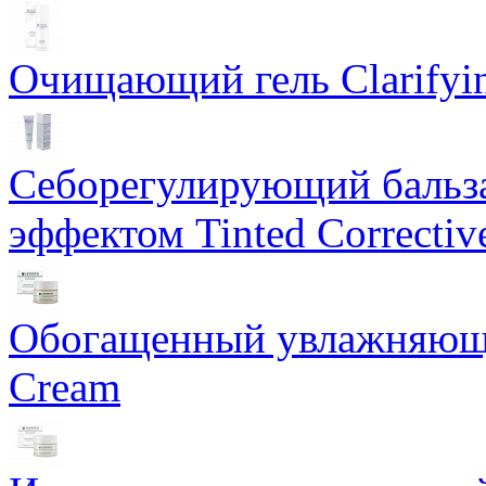
Очищающий гель Clarifyin
Себорегулирующий бальз
эффектом Tinted Correctiv
Обогащенный увлажняющи
Cream