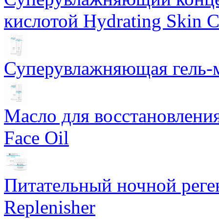
кислотой Hydrating Skin 
Суперувлажняющая гель-м
Масло для восстановлени
Face Oil
Питательный ночной рег
Replenisher