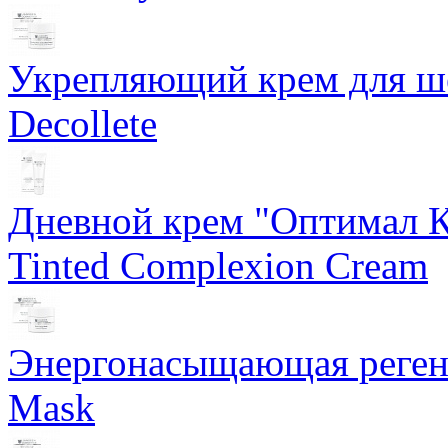
Укрепляющий крем для ше
Decollete
Дневной крем "Оптимал К
Tinted Complexion Cream
Энергонасыщающая реген
Mask