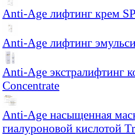
Anti-Age лифтинг крем SP
Anti-Age лифтинг эмульси
Anti-Age экстралифтинг к
Concentrate
Anti-Age насыщенная маск
гиалуроновой кислотой Tri