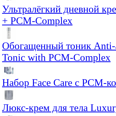
Ультралёгкий дневной кр
+ PCM-Complex
Обогащенный тоник Anti-
Tonic with PCM-Complex
Набор Face Care с PCM-к
Люкс-крем для тела Luxur