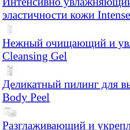
Интенсивно увлажняющий 
эластичности кожи Intense
Нежный очищающий и увл
Cleansing Gel
Деликатный пилинг для в
Body Peel
Разглаживающий и укрепл