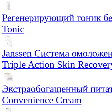
Регенерирующий тоник бе
Tonic
Janssen Система омоложе
Triple Action Skin Recover
Экстраобогащенный питат
Convenience Cream