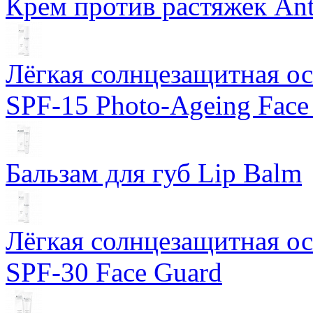
Крем против растяжек Ant
Лёгкая солнцезащитная осн
SPF-15 Photo-Ageing Face
Бальзам для губ Lip Balm
Лёгкая солнцезащитная осн
SPF-30 Face Guard