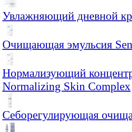
Увлажняющий дневной кре
Очищающая эмульсия Sensi
Нормализующий концентр
Normalizing Skin Complex
Себорегулирующая очищаю