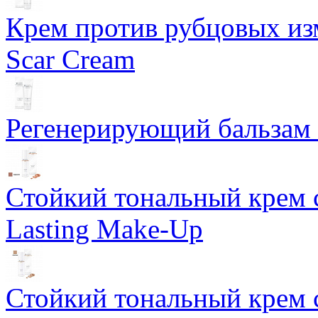
Крем против рубцовых изм
Scar Cream
Регенерирующий бальзам S
Стойкий тональный крем 
Lasting Make-Up
Стойкий тональный крем 