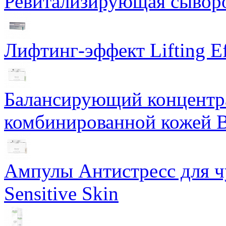
Ревитализирующая сыворот
Лифтинг-эффект Lifting Ef
Балансирующий концентра
комбинированной кожей Ba
Ампулы Антистресс для чу
Sensitive Skin