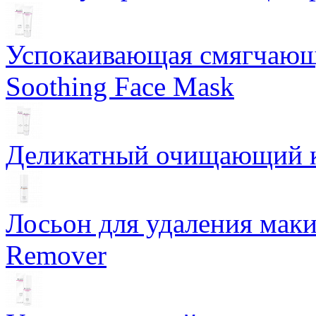
Успокаивающая смягчающ
Soothing Face Mask
Деликатный очищающий кр
Лосьон для удаления маки
Remover