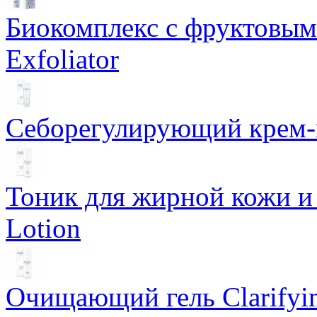
Биокомплекс с фруктовыми
Exfoliator
Себорегулирующий крем-ге
Тоник для жирной кожи и к
Lotion
Очищающий гель Clarifyin