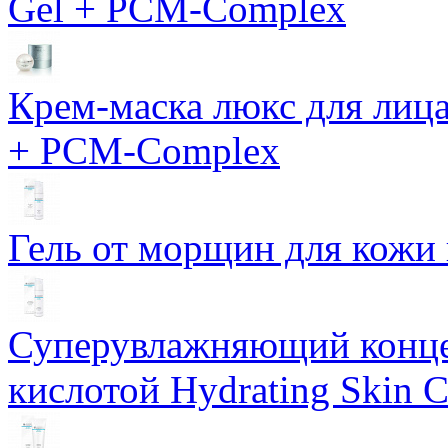
Gel + PCM-Complex
Крем-маска люкс для лиц
+ PCM-Complex
Гель от морщин для кожи 
Суперувлажняющий конце
кислотой Hydrating Skin 