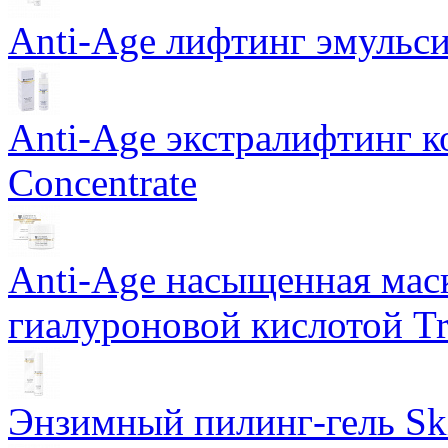
Anti-Age лифтинг эмульси
Anti-Age экстралифтинг к
Concentrate
Anti-Age насыщенная маск
гиалуроновой кислотой Tri
Энзимный пилинг-гель Ski