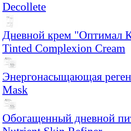
Decollete
Дневной крем "Оптимал К
Tinted Complexion Cream
Энергонасыщающая реген
Mask
Обогащенный дневной пит