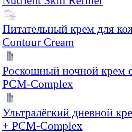
Nutrient Skin Refiner
Питательный крем для кож
Contour Cream
Роскошный ночной крем с
PCM-Complex
Ультралёгкий дневной кр
+ PCM-Complex