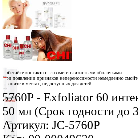
Избегайте контакта с глазами и слизистыми оболочками
При появлении признаков непереносимости немедленно смойт
Храните в местах, недоступных для детей
5760P - Exfoliator 60 инт
50 мл (Срок годности до 3
Артикул: JC-5760P