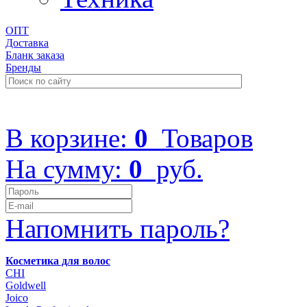
ОПТ
Доставка
Бланк заказа
Бренды
+7 (499) 322-48-40
В корзине:
0
Товаров
На сумму:
0
руб.
Напомнить пароль?
Косметика для волос
CHI
Goldwell
Joico