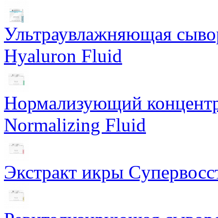
Ультраувлажняющая сывор
Hyaluron Fluid
Нормализующий концентра
Normalizing Fluid
Экстракт икры Cупервосст