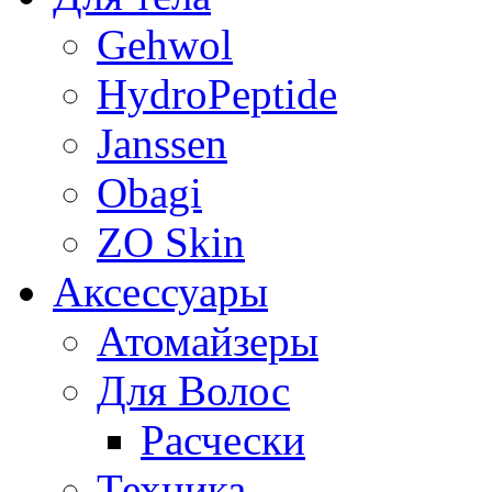
Gehwol
HydroPeptide
Janssen
Obagi
ZO Skin
Aксессуары
Атомайзеры
Для Волос
Расчески
Техника