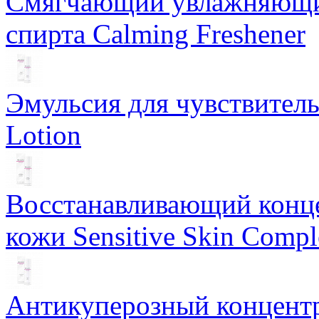
Смягчающий увлажняющий
спирта Calming Freshener
Эмульсия для чувствитель
Lotion
Восстанавливающий конце
кожи Sensitive Skin Compl
Антикуперозный концентр