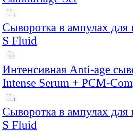
Сыворотка в ампулах для 
S Fluid
Интенсивная Anti-age сы
Intense Serum + PCM-Com
Сыворотка в ампулах для 
S Fluid