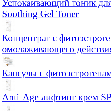
Успокаивающий тоник для
Soothing Gel Toner
Концентрат с фитоэстрог
омолаживающего действия
Капсулы с фитоэстрогенами
Anti-Age лифтинг крем SP