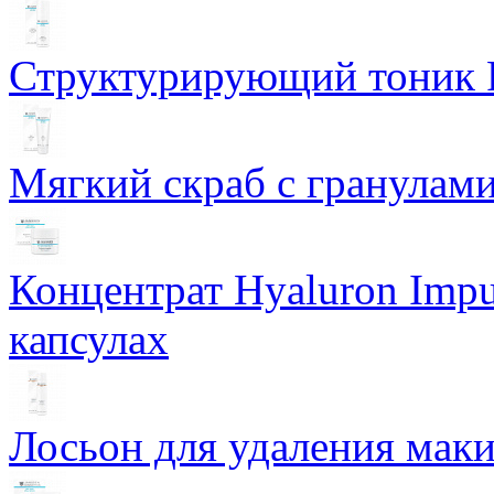
Структурирующий тоник R
Мягкий скраб с гранулам
Концентрат Hyaluron Impu
капсулах
Лосьон для удаления маки