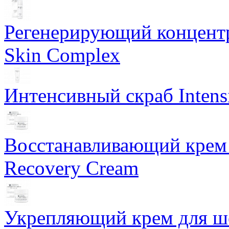
Регенерирующий концентра
Skin Complex
Интенсивный скраб Intens
Восстанавливающий крем 
Recovery Cream
Укрепляющий крем для ше