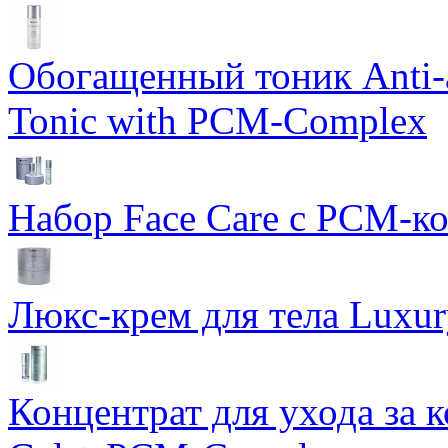
Обогащенный тоник Anti-
Tonic with PCM-Complex
Набор Face Care с PCM-к
Люкс-крем для тела Luxur
Концентрат для ухода за 