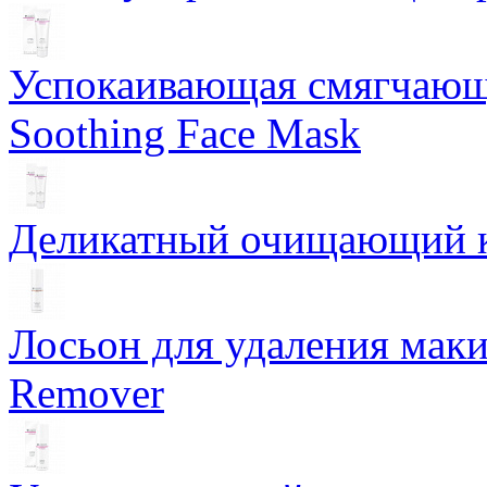
Успокаивающая смягчающ
Soothing Face Mask
Деликатный очищающий кр
Лосьон для удаления маки
Remover