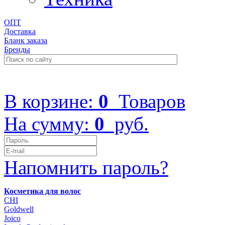
ОПТ
Доставка
Бланк заказа
Бренды
+7 (499) 322-48-40
В корзине:
0
Товаров
На сумму:
0
руб.
Напомнить пароль?
Косметика для волос
CHI
Goldwell
Joico