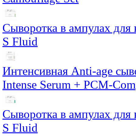
Сыворотка в ампулах для 
S Fluid
Интенсивная Anti-age сы
Intense Serum + PCM-Com
Сыворотка в ампулах для 
S Fluid