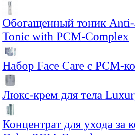
Обогащенный тоник Anti-
Tonic with PCM-Complex
Набор Face Care с PCM-к
Люкс-крем для тела Luxur
Концентрат для ухода за 