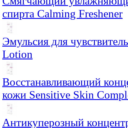
Смягчающий увлажняющий
спирта Calming Freshener
Эмульсия для чувствитель
Lotion
Восстанавливающий конце
кожи Sensitive Skin Compl
Антикуперозный концентр