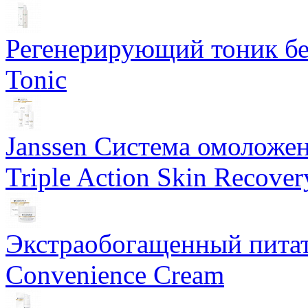
Регенерирующий тоник бе
Tonic
Janssen Система омоложе
Triple Action Skin Recover
Экстраобогащенный питат
Convenience Cream