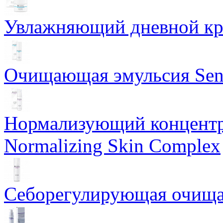
Увлажняющий дневной кре
Очищающая эмульсия Sensi
Нормализующий концентр
Normalizing Skin Complex
Себорегулирующая очищаю