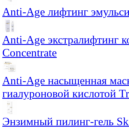
Anti-Age лифтинг эмульси
Anti-Age экстралифтинг к
Concentrate
Anti-Age насыщенная маск
гиалуроновой кислотой Tri
Энзимный пилинг-гель Ski