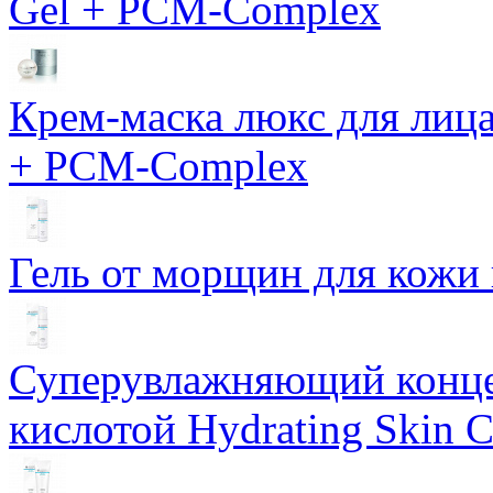
Gel + PCM-Complex
Крем-маска люкс для лиц
+ PCM-Complex
Гель от морщин для кожи 
Суперувлажняющий конце
кислотой Hydrating Skin 