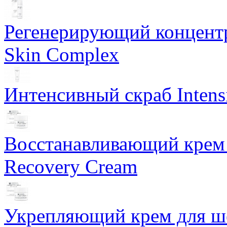
Регенерирующий концентра
Skin Complex
Интенсивный скраб Intens
Восстанавливающий крем 
Recovery Cream
Укрепляющий крем для ше