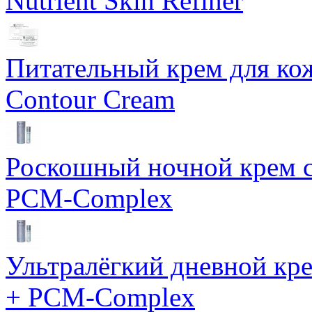
Nutrient Skin Refiner
Питательный крем для кож
Contour Cream
Роскошный ночной крем с
PCM-Complex
Ультралёгкий дневной кр
+ PCM-Complex