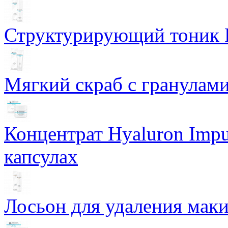
Структурирующий тоник R
Мягкий скраб с гранулам
Концентрат Hyaluron Impu
капсулах
Лосьон для удаления маки