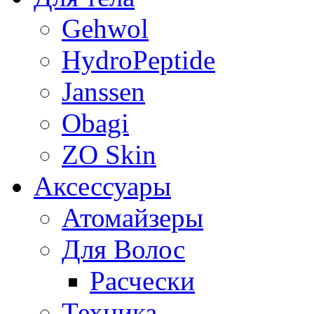
Gehwol
HydroPeptide
Janssen
Obagi
ZO Skin
Aксессуары
Атомайзеры
Для Волос
Расчески
Техника