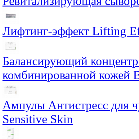
Ревитализирующая сыворот
Лифтинг-эффект Lifting Ef
Балансирующий концентра
комбинированной кожей Ba
Ампулы Антистресс для чу
Sensitive Skin