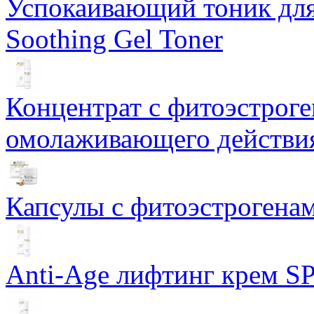
Успокаивающий тоник для
Soothing Gel Toner
Концентрат с фитоэстрог
омолаживающего действия
Капсулы с фитоэстрогенами
Anti-Age лифтинг крем SP