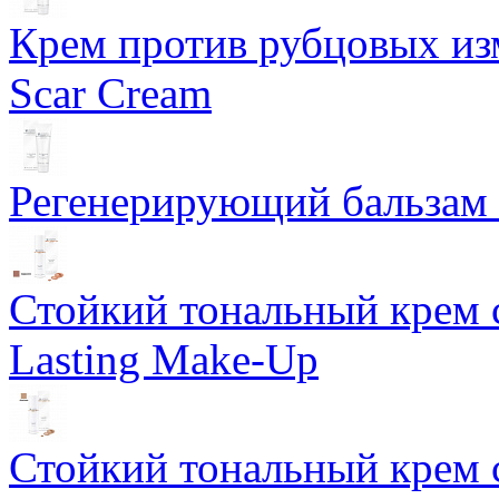
Крем против рубцовых изм
Scar Cream
Регенерирующий бальзам S
Стойкий тональный крем 
Lasting Make-Up
Стойкий тональный крем 