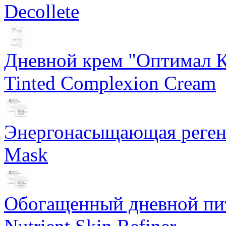
Decollete
Дневной крем "Оптимал К
Tinted Complexion Cream
Энергонасыщающая реген
Mask
Обогащенный дневной пит