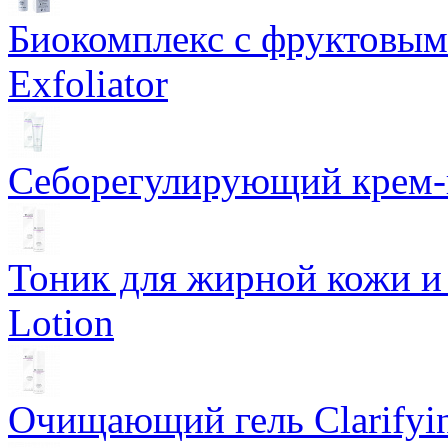
Биокомплекс с фруктовыми
Exfoliator
Себорегулирующий крем-ге
Тоник для жирной кожи и к
Lotion
Очищающий гель Clarifyin