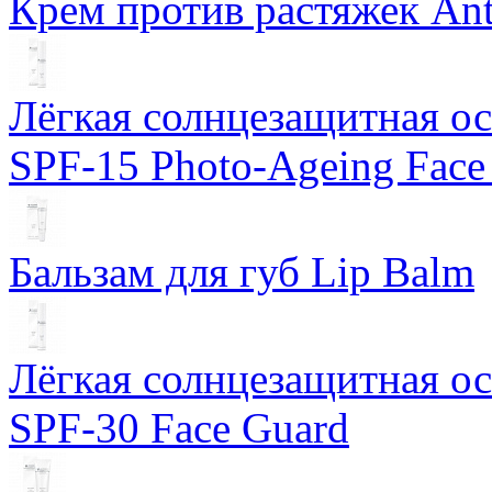
Крем против растяжек Ant
Лёгкая солнцезащитная осн
SPF-15 Photo-Ageing Face
Бальзам для губ Lip Balm
Лёгкая солнцезащитная осн
SPF-30 Face Guard