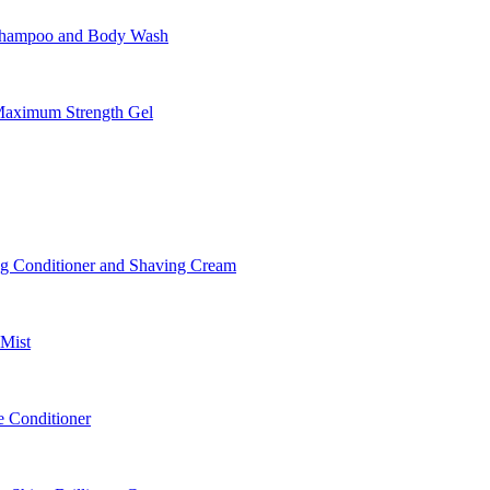
Shampoo and Body Wash
aximum Strength Gel
 Conditioner and Shaving Cream
Mist
 Conditioner