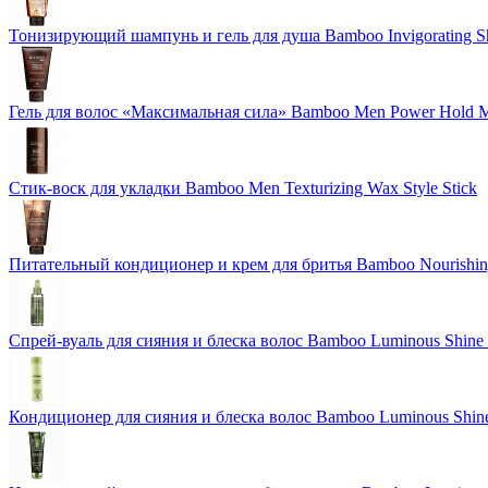
Тонизирующий шампунь и гель для душа Bamboo Invigorating 
Гель для волос «Максимальная сила» Bamboo Men Power Hold M
Стик-воск для укладки Bamboo Men Texturizing Wax Style Stick
Питательный кондиционер и крем для бритья Bamboo Nourishing
Спрей-вуаль для сияния и блеска волос Bamboo Luminous Shine 
Кондиционер для сияния и блеска волос Bamboo Luminous Shine