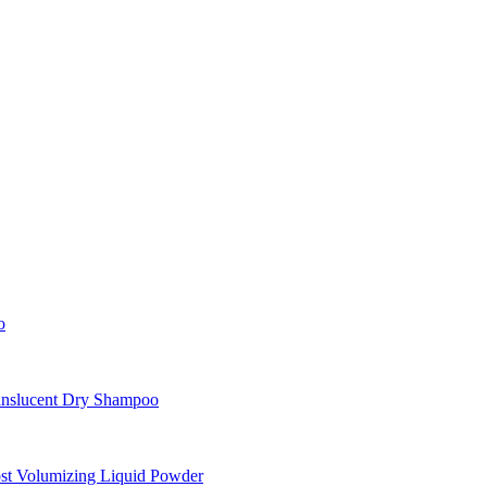
o
nslucent Dry Shampoo
st Volumizing Liquid Powder