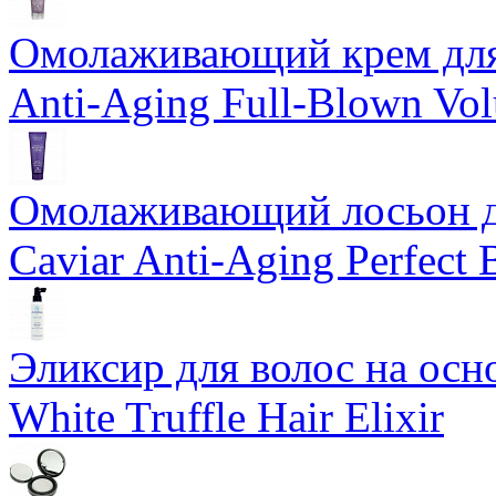
Омолаживающий крем для 
Anti-Aging Full-Blown Vo
Омолаживающий лосьон дл
Caviar Anti-Aging Perfect
Эликсир для волос на осн
White Truffle Hair Elixir