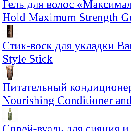
Гель для волос «Максима
Hold Maximum Strength G
Стик-воск для укладки Ba
Style Stick
Питательный кондиционер
Nourishing Conditioner an
Спрей-вуаль для сияния и