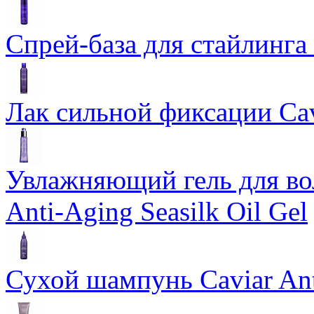
Спрей-база для стайлинга 
Лак сильной фиксации Cavi
Увлажняющий гель для во
Anti-Aging Seasilk Oil Gel
Сухой шампунь Caviar An