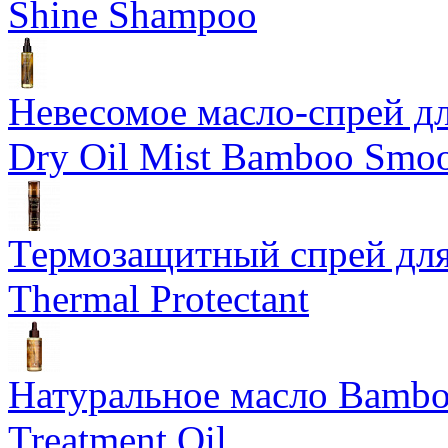
Shine Shampoo
Невесомое масло-спрей дл
Dry Oil Mist Bamboo Smo
Термозащитный спрей для
Thermal Protectant
Натуральное масло Bamboo
Treatment Oil