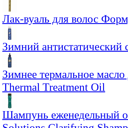
Лак-вуаль для волос Форму
Зимний антистатический сп
Зимнее термальное масло 
Thermal Treatment Oil
Шампунь еженедельный о
Solutions Clarifying Sham