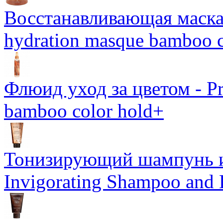
Восстанавливающая маска-
hydration masque bamboo c
Флюид уход за цветом - Pro
bamboo color hold+
Тонизирующий шампунь и
Invigorating Shampoo and