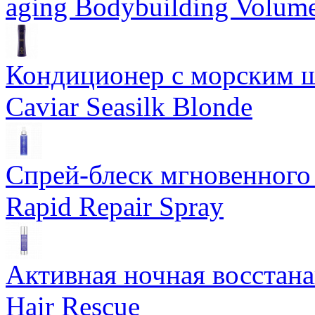
aging Bodybuilding Volume
Кондиционер с морским ш
Caviar Seasilk Blonde
Спрей-блеск мгновенного 
Rapid Repair Spray
Активная ночная восстан
Hair Rescue