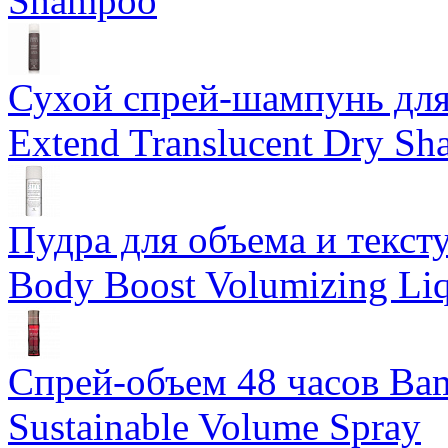
Shampoo
Сухой спрей-шампунь для 
Extend Translucent Dry S
Пудра для объема и тексту
Body Boost Volumizing Li
Спрей-объем 48 часов Ba
Sustainable Volume Spray