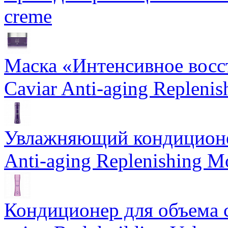
creme
Маска «Интенсивное восс
Caviar Anti-aging Repleni
Увлажняющий кондиционе
Anti-aging Replenishing Mo
Кондиционер для объема 