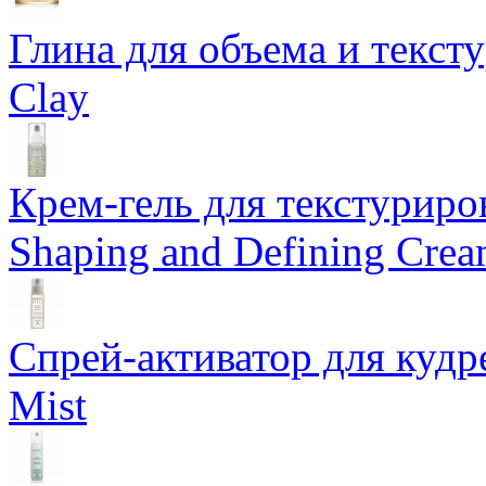
Глина для объема и тексту
Clay
Крем-гель для текстуриров
Shaping and Defining Cre
Спрей-активатор для кудр
Mist