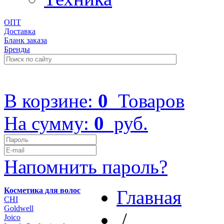
ОПТ
Доставка
Бланк заказа
Бренды
+7 (499) 322-48-40
В корзине:
0
Товаров
На сумму:
0
руб.
Напомнить пароль?
Косметика для волос
Главная
CHI
Goldwell
/
Joico