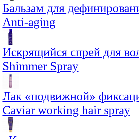
Бальзам для дефинировани
Anti-aging
Искрящийся спрей для воло
Shimmer Spray
Лак «подвижной» фиксаци
Caviar working hair spray