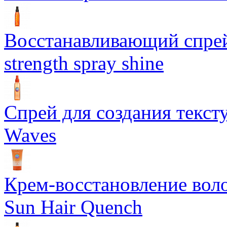
Восстанавливающий спрей 
strength spray shine
Спрей для создания текст
Waves
Крем-восстановление воло
Sun Hair Quench