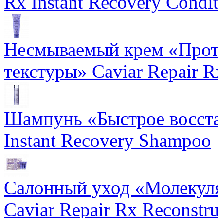
Rx Instant Recovery Condit
Несмываемый крем «Прот
текстуры» Caviar Repair R
Шампунь «Быстрое восста
Instant Recovery Shampoo
Салонный уход «Молекуля
Caviar Repair Rx Reconstru