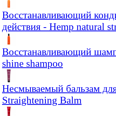
Восстанавливающий конд
действия - Hemp natural st
Восстанавливающий шампун
shine shampoo
Несмываемый бальзам дл
Straightening Balm