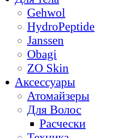
Gehwol
HydroPeptide
Janssen
Obagi
ZO Skin
Aксессуары
Атомайзеры
Для Волос
Расчески
Техника