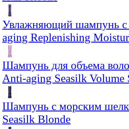
Увлажняющий шампунь с 
aging Replenishing Moist
Шампунь для объема воло
Anti-aging Seasilk Volum
Шампунь с морским шелко
Seasilk Blonde