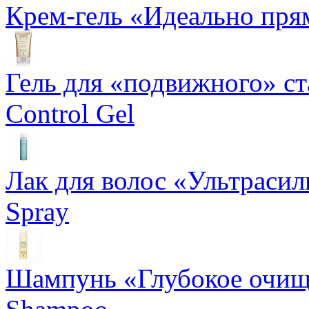
Крем-гель «Идеально прям
Гель для «подвижного» ста
Control Gel
Лак для волос «Ультрасил
Spray
Шампунь «Глубокое очище