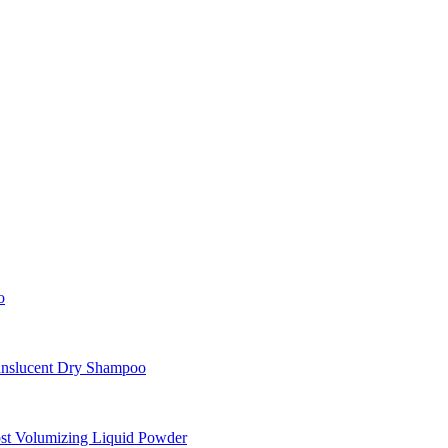
o
nslucent Dry Shampoo
st Volumizing Liquid Powder