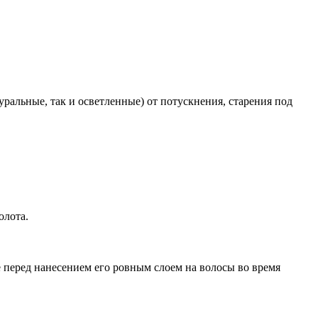
ральные, так и осветленные) от потускнения, старения под
олота.
перед нанесением его ровным слоем на волосы во время