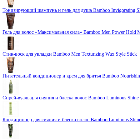
Тонизирующий шампунь и гель для душа Bamboo Invigorating 
Гель для волос «Максимальная сила» Bamboo Men Power Hold M
Стик-воск для укладки Bamboo Men Texturizing Wax Style Stick
Питательный кондиционер и крем для бритья Bamboo Nourishing
Спрей-вуаль для сияния и блеска волос Bamboo Luminous Shine 
Кондиционер для сияния и блеска волос Bamboo Luminous Shine