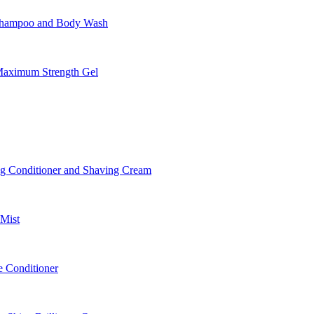
Shampoo and Body Wash
aximum Strength Gel
 Conditioner and Shaving Cream
Mist
 Conditioner