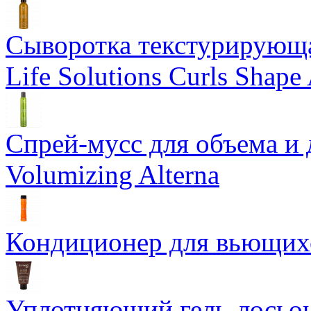
Сыворотка текстурирующа
Life Solutions Curls Shape 
Спрей-мусс для объема и 
Volumizing Alterna
Кондиционер для вьющихся
Уплотняющий гель-лосьон