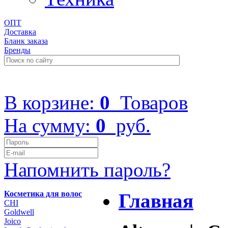
ОПТ
Доставка
Бланк заказа
Бренды
+7 (499) 322-48-40
В корзине:
0
Товаров
На сумму:
0
руб.
Напомнить пароль?
Косметика для волос
Главная
CHI
Goldwell
Joico