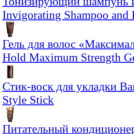
Тонизирующий шампунь и
Invigorating Shampoo and
Гель для волос «Максима
Hold Maximum Strength G
Стик-воск для укладки Ba
Style Stick
Питательный кондиционер