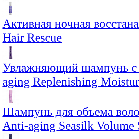
Активная ночная восстан
Hair Rescue
Увлажняющий шампунь с 
aging Replenishing Moist
Шампунь для объема воло
Anti-aging Seasilk Volum