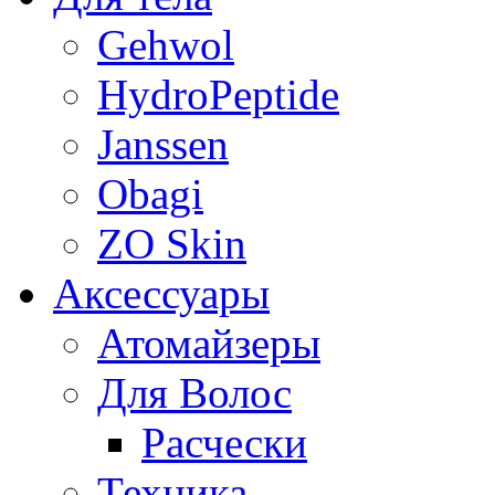
Gehwol
HydroPeptide
Janssen
Obagi
ZO Skin
Aксессуары
Атомайзеры
Для Волос
Расчески
Техника