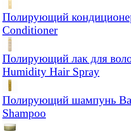
Полирующий кондиционер
Conditioner
Полирующий лак для воло
Humidity Hair Spray
Полирующий шампунь Bam
Shampoo