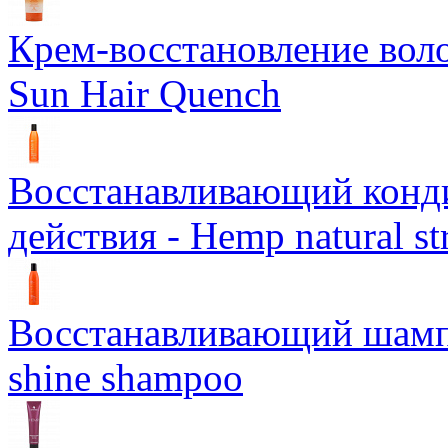
Крем-восстановление воло
Sun Hair Quench
Восстанавливающий конд
действия - Hemp natural st
Восстанавливающий шампун
shine shampoo