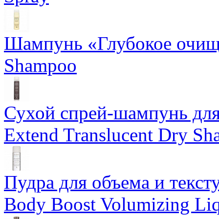
Шампунь «Глубокое очище
Shampoo
Сухой спрей-шампунь для 
Extend Translucent Dry S
Пудра для объема и тексту
Body Boost Volumizing Li