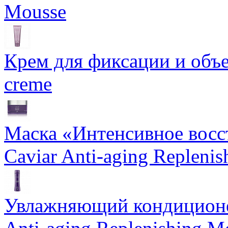
Mousse
Крем для фиксации и объем
creme
Маска «Интенсивное восс
Caviar Anti-aging Repleni
Увлажняющий кондиционе