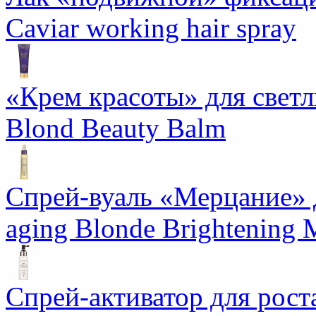
Caviar working hair spray
«Крем красоты» для светлы
Blond Beauty Balm
Спрей-вуаль «Мерцание» д
aging Blonde Brightening 
Спрей-активатор для роста