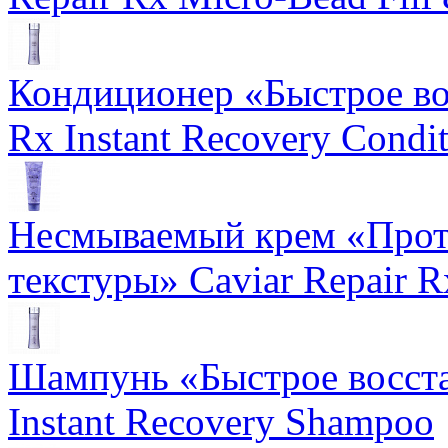
Кондиционер «Быстрое вос
Rx Instant Recovery Condit
Несмываемый крем «Прот
текстуры» Caviar Repair R
Шампунь «Быстрое восста
Instant Recovery Shampoo