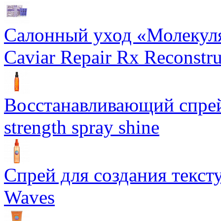
Салонный уход «Молекуля
Caviar Repair Rx Reconstru
Восстанавливающий спрей 
strength spray shine
Спрей для создания текст
Waves