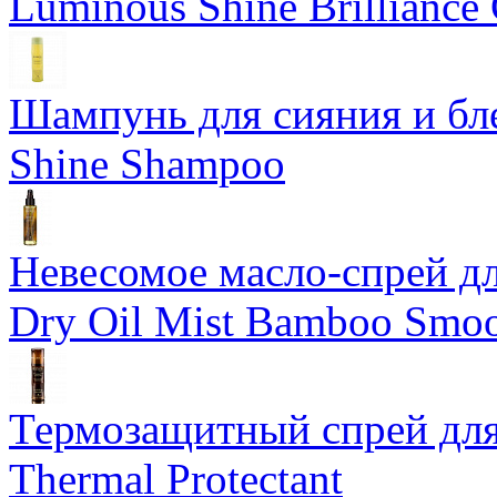
Luminous Shine Brilliance
Шампунь для сияния и бл
Shine Shampoo
Невесомое масло-спрей дл
Dry Oil Mist Bamboo Smo
Термозащитный спрей для
Thermal Protectant