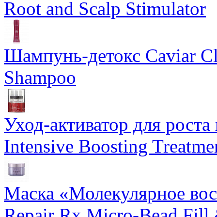
Root and Scalp Stimulator
Шампунь-детокс Caviar Cli
Shampoo
Уход-активатор для роста 
Intensive Boosting Treatme
Маска «Молекулярное вос
Repair Rx Micro-Bead Fill