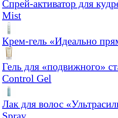
Спрей-активатор для кудр
Mist
Крем-гель «Идеально прям
Гель для «подвижного» ста
Control Gel
Лак для волос «Ультрасил
Spray