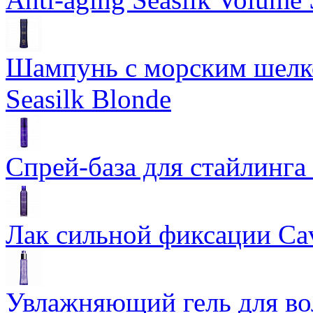
Шампунь с морским шелко
Seasilk Blonde
Спрей-база для стайлинга 
Лак сильной фиксации Cavi
Увлажняющий гель для во