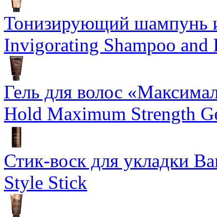
Тонизирующий шампунь и
Invigorating Shampoo and
Гель для волос «Максима
Hold Maximum Strength G
Стик-воск для укладки Ba
Style Stick