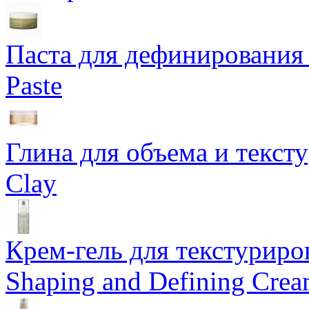
Паста для дефинирования 
Paste
Глина для объема и тексту
Clay
Крем-гель для текстуриров
Shaping and Defining Cre