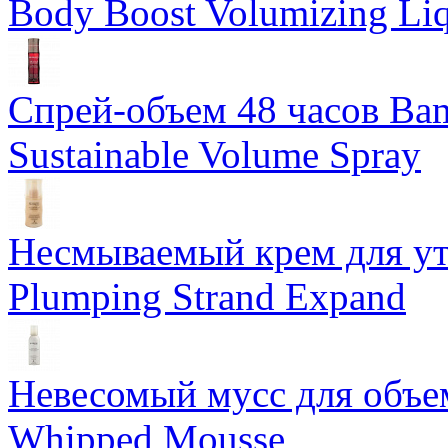
Body Boost Volumizing Li
Спрей-объем 48 часов Ba
Sustainable Volume Spray
Несмываемый крем для у
Plumping Strand Expand
Невесомый мусс для объе
Whipped Mousse