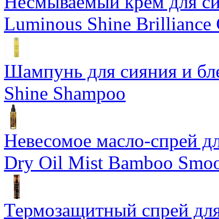
Несмываемый крем для си
Luminous Shine Brilliance
Шампунь для сияния и бл
Shine Shampoo
Невесомое масло-спрей дл
Dry Oil Mist Bamboo Smo
Термозащитный спрей для