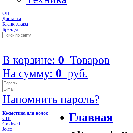
ОПТ
Доставка
Бланк заказа
Бренды
+7 (499) 322-48-40
В корзине:
0
Товаров
На сумму:
0
руб.
Напомнить пароль?
Косметика для волос
Главная
CHI
Goldwell
Joico