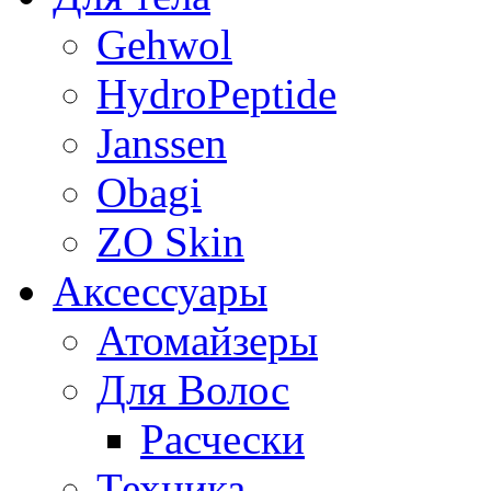
Gehwol
HydroPeptide
Janssen
Obagi
ZO Skin
Aксессуары
Атомайзеры
Для Волос
Расчески
Техника