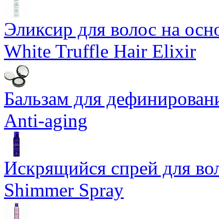
Эликсир для волос на осн
White Truffle Hair Elixir
Бальзам для дефинировани
Anti-aging
Искрящийся спрей для воло
Shimmer Spray