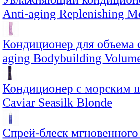
Anti-aging Replenishing Mo
Кондиционер для объема 
aging Bodybuilding Volume
Кондиционер с морским ш
Caviar Seasilk Blonde
Спрей-блеск мгновенного 