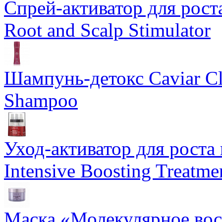
Спрей-активатор для роста
Root and Scalp Stimulator
Шампунь-детокс Caviar Cli
Shampoo
Уход-активатор для роста 
Intensive Boosting Treatme
Маска «Молекулярное вос