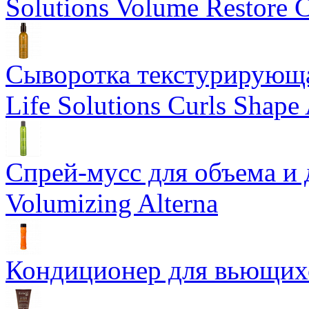
Solutions Volume Restore C
Сыворотка текстурирующа
Life Solutions Curls Shape 
Спрей-мусс для объема и 
Volumizing Alterna
Кондиционер для вьющихся