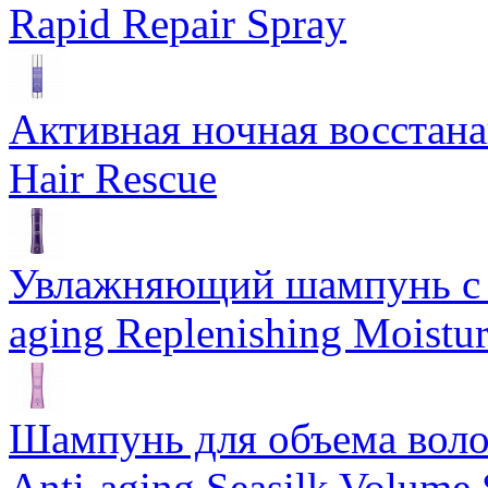
Rapid Repair Spray
Активная ночная восстан
Hair Rescue
Увлажняющий шампунь с 
aging Replenishing Moist
Шампунь для объема воло
Anti-aging Seasilk Volum