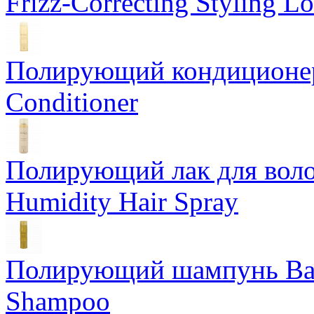
Frizz-Correcting Styling Lo
Полирующий кондиционер
Conditioner
Полирующий лак для воло
Humidity Hair Spray
Полирующий шампунь Bam
Shampoo