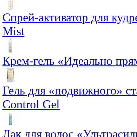
Спрей-активатор для кудр
Mist
Крем-гель «Идеально прям
Гель для «подвижного» ста
Control Gel
Лак для волос «Ультрасил