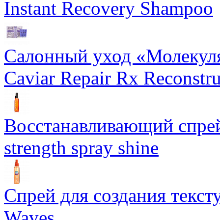
Instant Recovery Shampoo
Салонный уход «Молекуля
Caviar Repair Rx Reconstru
Восстанавливающий спрей 
strength spray shine
Спрей для создания текст
Waves