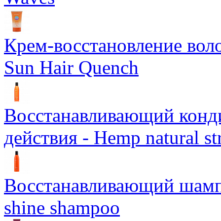
Крем-восстановление воло
Sun Hair Quench
Восстанавливающий конд
действия - Hemp natural st
Восстанавливающий шампун
shine shampoo