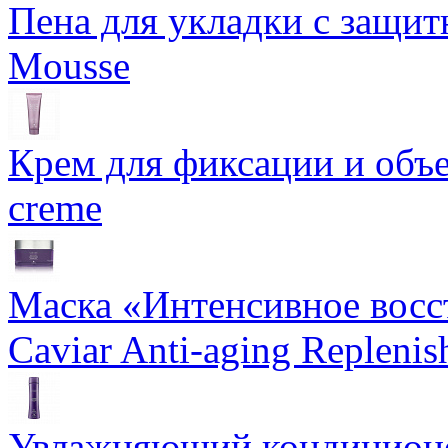
Пена для укладки с защит
Mousse
Крем для фиксации и объем
creme
Маска «Интенсивное восс
Caviar Anti-aging Repleni
Увлажняющий кондиционе