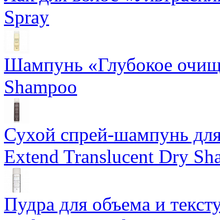
Spray
Шампунь «Глубокое очище
Shampoo
Сухой спрей-шампунь для 
Extend Translucent Dry S
Пудра для объема и тексту