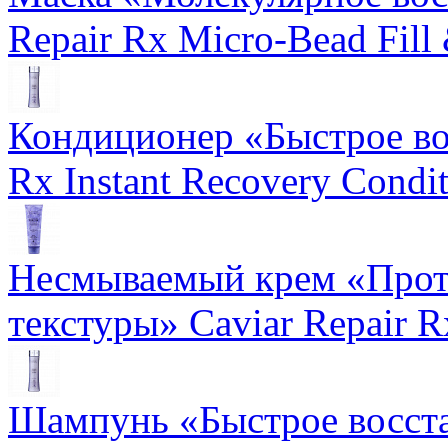
Repair Rx Micro-Bead Fill
Кондиционер «Быстрое вос
Rx Instant Recovery Condit
Несмываемый крем «Прот
текстуры» Caviar Repair R
Шампунь «Быстрое восста