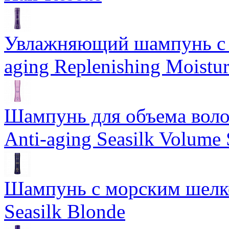
Увлажняющий шампунь с 
aging Replenishing Moist
Шампунь для объема воло
Anti-aging Seasilk Volum
Шампунь с морским шелко
Seasilk Blonde