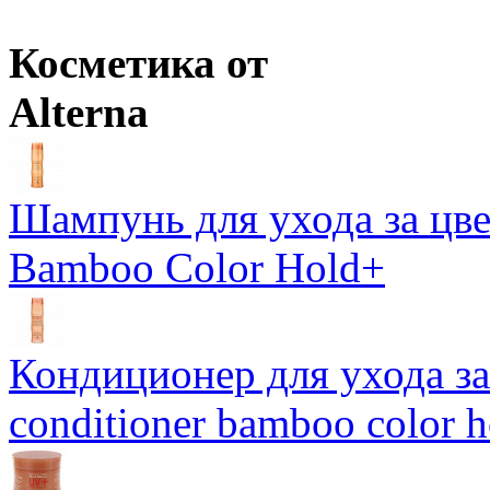
Цены в корзине пересчитываются на оптовые при сумме заказа 
Косметика от
Alterna
Шампунь для ухода за цве
Bamboo Color Hold+
Кондиционер для ухода за 
conditioner bamboo color 