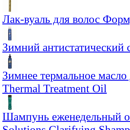
Лак-вуаль для волос Форму
Зимний антистатический сп
Зимнее термальное масло 
Thermal Treatment Oil
Шампунь еженедельный о
Solutions Clarifying Sham