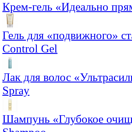
Крем-гель «Идеально прям
Гель для «подвижного» ста
Control Gel
Лак для волос «Ультрасил
Spray
Шампунь «Глубокое очище