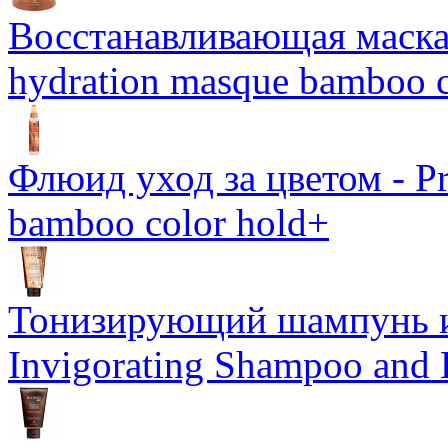
Восстанавливающая маска-
hydration masque bamboo c
Флюид уход за цветом - Pro
bamboo color hold+
Тонизирующий шампунь и
Invigorating Shampoo and