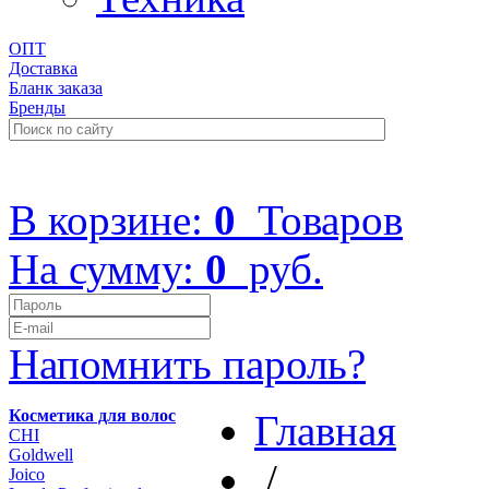
ОПТ
Доставка
Бланк заказа
Бренды
+7 (499) 322-48-40
В корзине:
0
Товаров
На сумму:
0
руб.
Напомнить пароль?
Косметика для волос
Главная
CHI
Goldwell
/
Joico