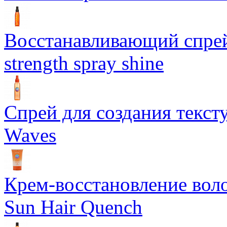
Восстанавливающий спрей 
strength spray shine
Спрей для создания текст
Waves
Крем-восстановление воло
Sun Hair Quench