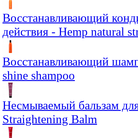
Восстанавливающий конд
действия - Hemp natural st
Восстанавливающий шампун
shine shampoo
Несмываемый бальзам дл
Straightening Balm