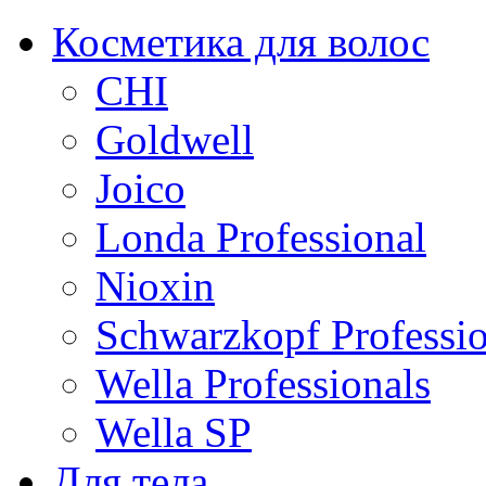
Косметика для волос
CHI
Goldwell
Joico
Londa Professional
Nioxin
Schwarzkopf Professio
Wella Professionals
Wella SP
Для тела