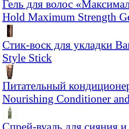
Гель для волос «Максима
Hold Maximum Strength G
Стик-воск для укладки Ba
Style Stick
Питательный кондиционер
Nourishing Conditioner an
Спрей-вуаль для сияния и