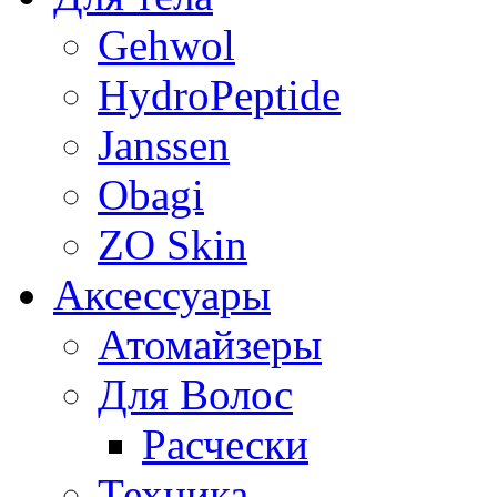
Gehwol
HydroPeptide
Janssen
Obagi
ZO Skin
Aксессуары
Атомайзеры
Для Волос
Расчески
Техника