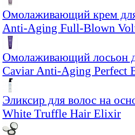
Омолаживающий крем для 
Anti-Aging Full-Blown Vo
Омолаживающий лосьон дл
Caviar Anti-Aging Perfect
Эликсир для волос на осн
White Truffle Hair Elixir