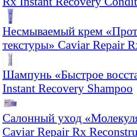
Rx Instant Recovery Condit
Несмываемый крем «Прот
текстуры» Caviar Repair R
Шампунь «Быстрое восста
Instant Recovery Shampoo
Салонный уход «Молекуля
Caviar Repair Rx Reconstru