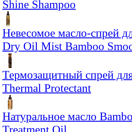
Shine Shampoo
Невесомое масло-спрей дл
Dry Oil Mist Bamboo Smo
Термозащитный спрей для
Thermal Protectant
Натуральное масло Bamboo
Treatment Oil