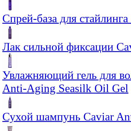
Спрей-база для стайлинга 
Лак сильной фиксации Cavi
Увлажняющий гель для во
Anti-Aging Seasilk Oil Gel
Сухой шампунь Caviar An