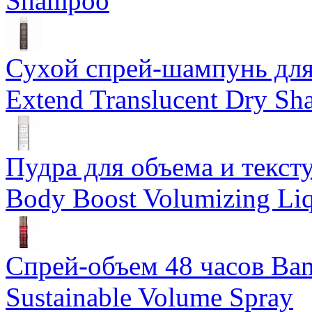
Shampoo
Сухой спрей-шампунь для 
Extend Translucent Dry S
Пудра для объема и тексту
Body Boost Volumizing Li
Спрей-объем 48 часов Ba
Sustainable Volume Spray