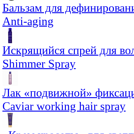
Бальзам для дефинировани
Anti-aging
Искрящийся спрей для воло
Shimmer Spray
Лак «подвижной» фиксаци
Caviar working hair spray