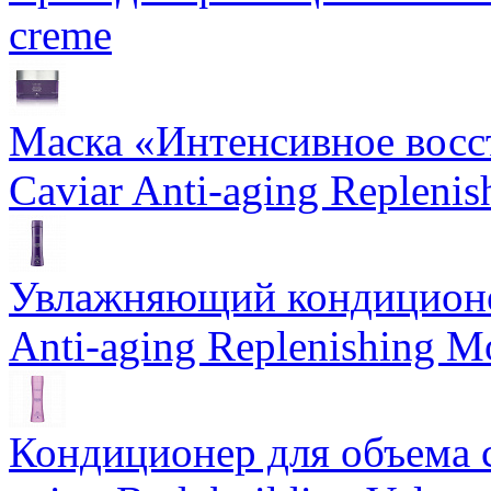
creme
Маска «Интенсивное восс
Caviar Anti-aging Repleni
Увлажняющий кондиционе
Anti-aging Replenishing Mo
Кондиционер для объема 