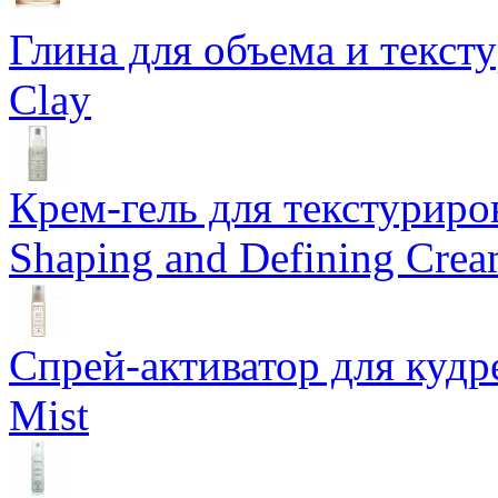
Глина для объема и тексту
Clay
Крем-гель для текстуриров
Shaping and Defining Cre
Спрей-активатор для кудр
Mist