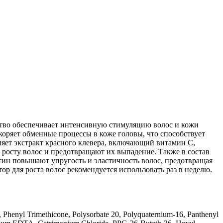
дство обеспечивает интенсивную стимуляцию волос и кожи
коряет обменные процессы в коже головы, что способствует
яет экстракт красного клевера, включающий витамин С,
 росту волос и предотвращают их выпадение. Также в состав
отин повышают упругость и эластичность волос, предотвращая
ор для роста волос рекомендуется использовать раз в неделю.
 Phenyl Trimethicone, Polysorbate 20, Polyquaternium-16, Panthenyl