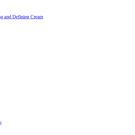
ng and Defining Cream
o