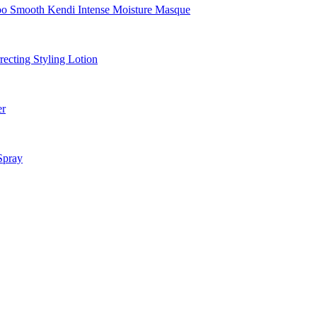
Smooth Kendi Intense Moisture Masque
cting Styling Lotion
er
Spray