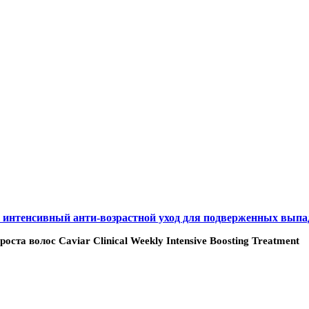
е и интенсивный анти-возрастной уход для подверженных вып
оста волос Caviar Clinical Weekly Intensive Boosting Treatment