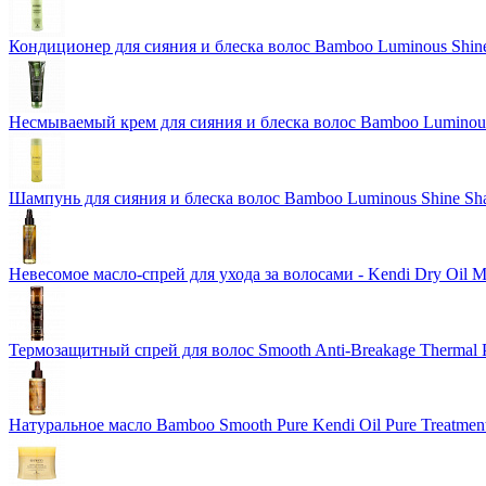
Кондиционер для сияния и блеска волос Bamboo Luminous Shine
Несмываемый крем для сияния и блеска волос Bamboo Luminous 
Шампунь для сияния и блеска волос Bamboo Luminous Shine S
Невесомое масло-спрей для ухода за волосами - Kendi Dry Oil 
Термозащитный спрей для волос Smooth Anti-Breakage Thermal P
Натуральное масло Bamboo Smooth Pure Kendi Oil Pure Treatment