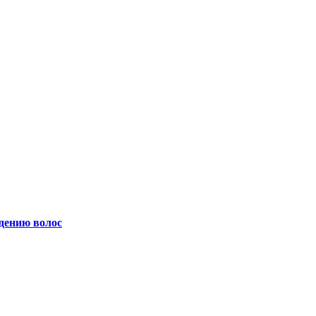
адению волос