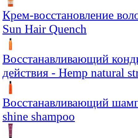
Крем-восстановление воло
Sun Hair Quench
Восстанавливающий конд
действия - Hemp natural st
Восстанавливающий шампун
shine shampoo