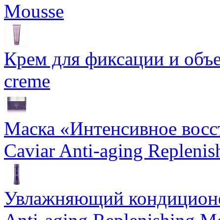
Mousse
Крем для фиксации и объем
creme
Маска «Интенсивное восс
Caviar Anti-aging Repleni
Увлажняющий кондиционе