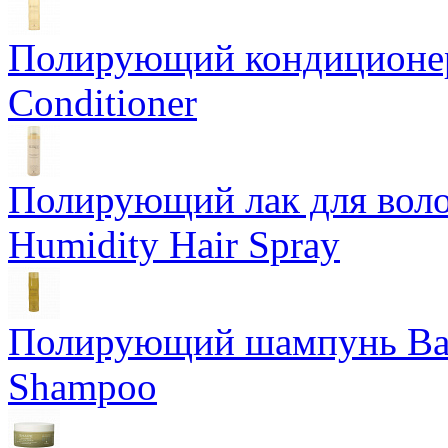
Полирующий кондиционер
Conditioner
Полирующий лак для воло
Humidity Hair Spray
Полирующий шампунь Bam
Shampoo