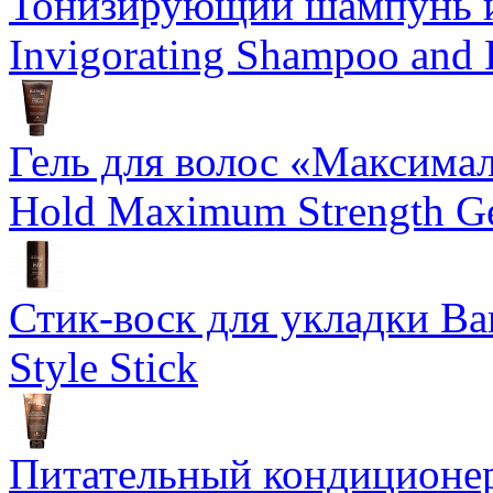
Тонизирующий шампунь и
Invigorating Shampoo and
Гель для волос «Максима
Hold Maximum Strength G
Стик-воск для укладки Ba
Style Stick
Питательный кондиционер