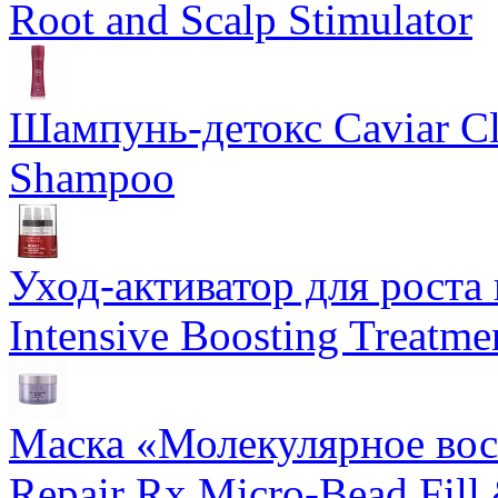
Root and Scalp Stimulator
Шампунь-детокс Caviar Cli
Shampoo
Уход-активатор для роста 
Intensive Boosting Treatme
Маска «Молекулярное вос
Repair Rx Micro-Bead Fill