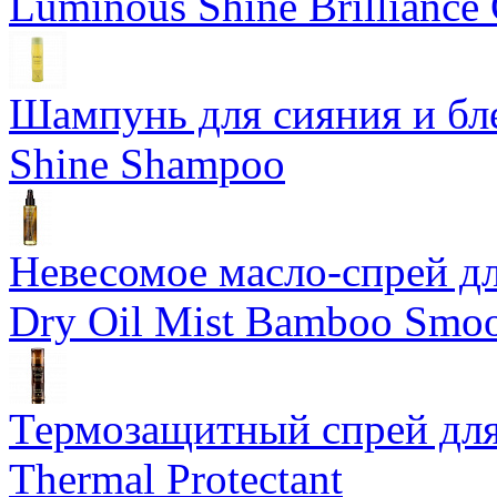
Luminous Shine Brilliance
Шампунь для сияния и бл
Shine Shampoo
Невесомое масло-спрей дл
Dry Oil Mist Bamboo Smo
Термозащитный спрей для
Thermal Protectant