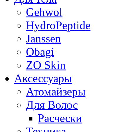
Gehwol
HydroPeptide
Janssen
Obagi
ZO Skin
Aксессуары
Атомайзеры
Для Волос
Расчески
Техника