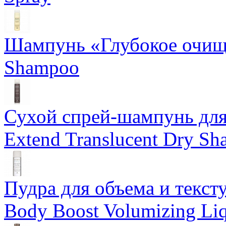
Шампунь «Глубокое очище
Shampoo
Сухой спрей-шампунь для 
Extend Translucent Dry S
Пудра для объема и тексту
Body Boost Volumizing Li