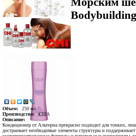
Морским шел
Bodybuilding
Объем:
250 мл
Производство:
США
Описание:
Кондиционер от Альтерна прекрасно подходит для тонких, лиш
достраивает необходимые элементы структуры и поддерживает 
усовершенствованные формулы и питательные ингредиенты, к