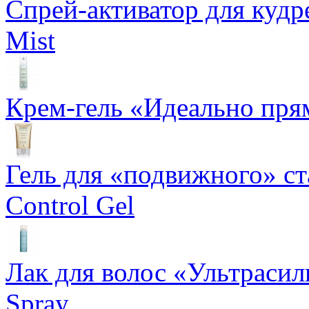
Спрей-активатор для кудр
Mist
Крем-гель «Идеально прям
Гель для «подвижного» ста
Control Gel
Лак для волос «Ультрасил
Spray