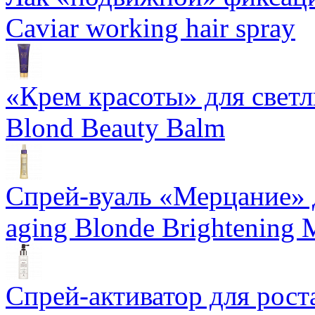
Caviar working hair spray
«Крем красоты» для светлы
Blond Beauty Balm
Спрей-вуаль «Мерцание» д
aging Blonde Brightening 
Спрей-активатор для роста