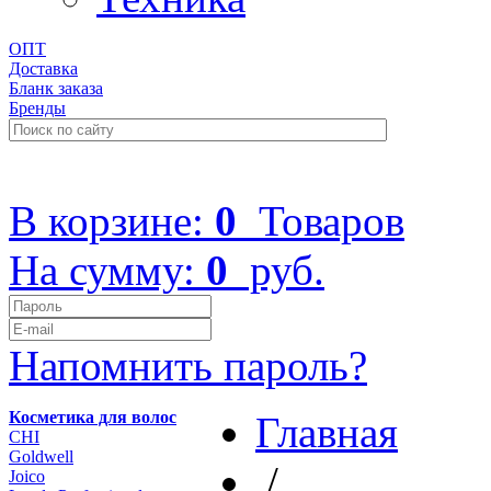
ОПТ
Доставка
Бланк заказа
Бренды
+7 (499) 322-48-40
В корзине:
0
Товаров
На сумму:
0
руб.
Напомнить пароль?
Косметика для волос
Главная
CHI
Goldwell
/
Joico