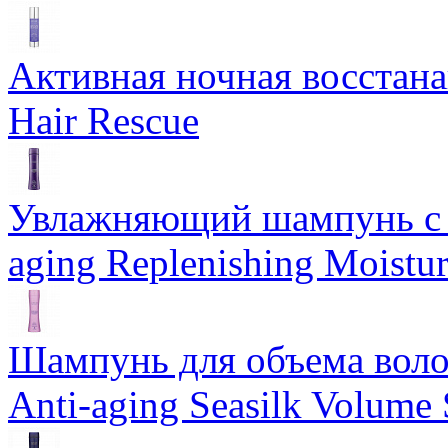
Активная ночная восстан
Hair Rescue
Увлажняющий шампунь с 
aging Replenishing Moist
Шампунь для объема воло
Anti-aging Seasilk Volum