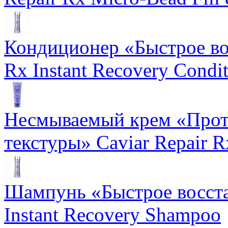
Кондиционер «Быстрое вос
Rx Instant Recovery Condit
Несмываемый крем «Прот
текстуры» Caviar Repair R
Шампунь «Быстрое восста
Instant Recovery Shampoo