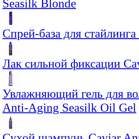
Seasilk Blonde
Спрей-база для стайлинга 
Лак сильной фиксации Cavi
Увлажняющий гель для во
Anti-Aging Seasilk Oil Gel
Сухой шампунь Caviar An