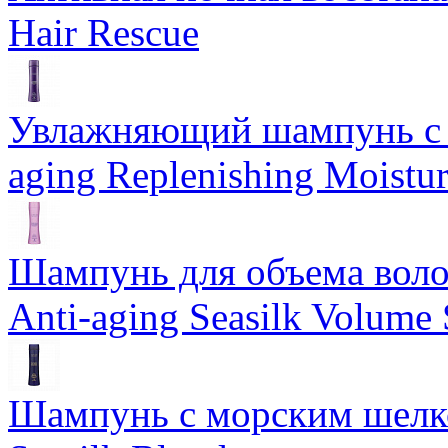
Hair Rescue
Увлажняющий шампунь с 
aging Replenishing Moist
Шампунь для объема воло
Anti-aging Seasilk Volum
Шампунь с морским шелко