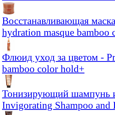
Восстанавливающая маска-
hydration masque bamboo c
Флюид уход за цветом - Pro
bamboo color hold+
Тонизирующий шампунь и
Invigorating Shampoo and