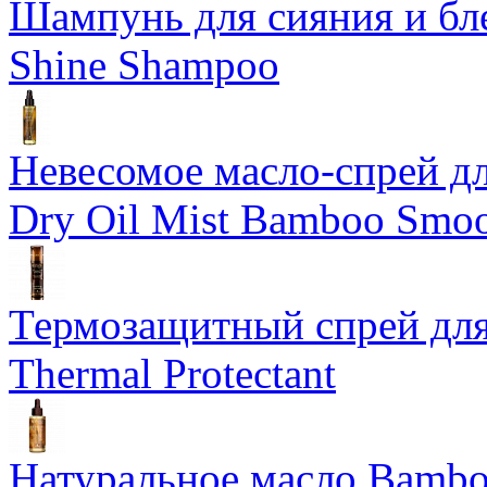
Шампунь для сияния и бл
Shine Shampoo
Невесомое масло-спрей дл
Dry Oil Mist Bamboo Smo
Термозащитный спрей для
Thermal Protectant
Натуральное масло Bamboo