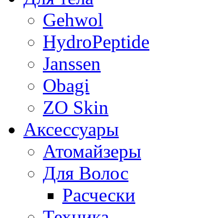
Gehwol
HydroPeptide
Janssen
Obagi
ZO Skin
Aксессуары
Атомайзеры
Для Волос
Расчески
Техника