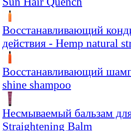
Sun Hair Quench
Восстанавливающий конд
действия - Hemp natural st
Восстанавливающий шампун
shine shampoo
Несмываемый бальзам дл
Straightening Balm