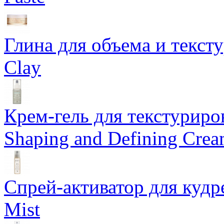
Глина для объема и тексту
Clay
Крем-гель для текстуриров
Shaping and Defining Cre
Спрей-активатор для кудр
Mist