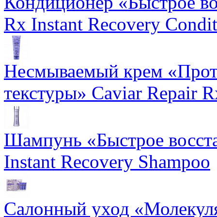
Кондиционер «Быстрое вос
Rx Instant Recovery Condit
Несмываемый крем «Прот
текстуры» Caviar Repair R
Шампунь «Быстрое восста
Instant Recovery Shampoo
Салонный уход «Молекуля