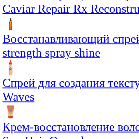
Caviar Repair Rx Reconstru
Восстанавливающий спрей 
strength spray shine
Спрей для создания текст
Waves
Крем-восстановление воло