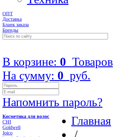
ОПТ
Доставка
Бланк заказа
Бренды
+7 (499) 322-48-40
В корзине:
0
Товаров
На сумму:
0
руб.
Напомнить пароль?
Косметика для волос
Главная
CHI
Goldwell
/
Joico