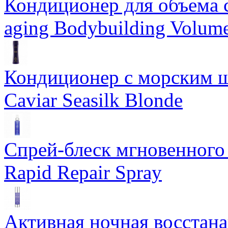
Кондиционер для объема 
aging Bodybuilding Volume
Кондиционер с морским ш
Caviar Seasilk Blonde
Спрей-блеск мгновенного 
Rapid Repair Spray
Активная ночная восстан