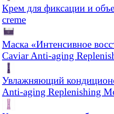
Крем для фиксации и объем
creme
Маска «Интенсивное восс
Caviar Anti-aging Repleni
Увлажняющий кондиционе
Anti-aging Replenishing Mo