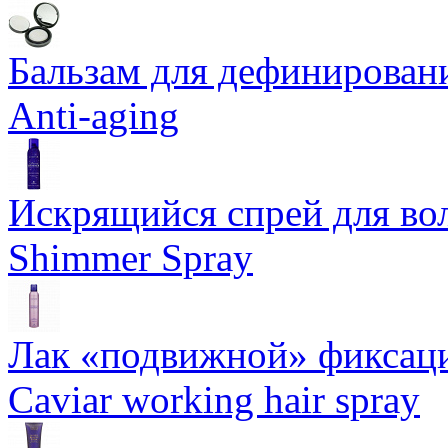
Бальзам для дефинировани
Anti-aging
Искрящийся спрей для воло
Shimmer Spray
Лак «подвижной» фиксаци
Caviar working hair spray