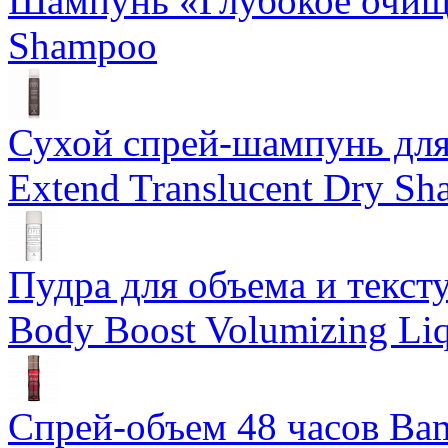
Шампунь «Глубокое очище
Shampoo
Сухой спрей-шампунь для 
Extend Translucent Dry S
Пудра для объема и тексту
Body Boost Volumizing Li
Спрей-объем 48 часов Ba