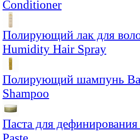
Conditioner
Полирующий лак для воло
Humidity Hair Spray
Полирующий шампунь Bam
Shampoo
Паста для дефинирования 
Paste