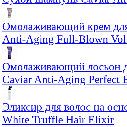
Омолаживающий крем для 
Anti-Aging Full-Blown Vo
Омолаживающий лосьон дл
Caviar Anti-Aging Perfect
Эликсир для волос на осн
White Truffle Hair Elixir