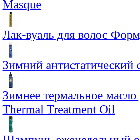
Masque
Лак-вуаль для волос Форму
Зимний антистатический сп
Зимнее термальное масло 
Thermal Treatment Oil
Шампунь еженедельный о