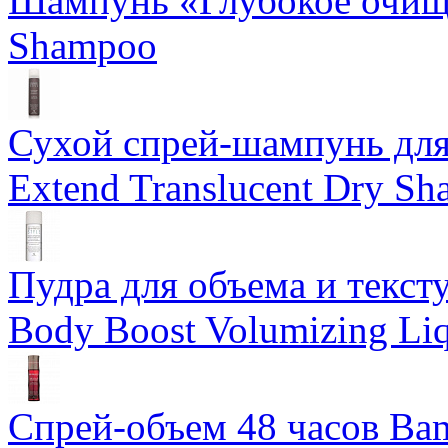
Шампунь «Глубокое очище
Shampoo
Сухой спрей-шампунь для 
Extend Translucent Dry S
Пудра для объема и тексту
Body Boost Volumizing Li
Спрей-объем 48 часов Ba