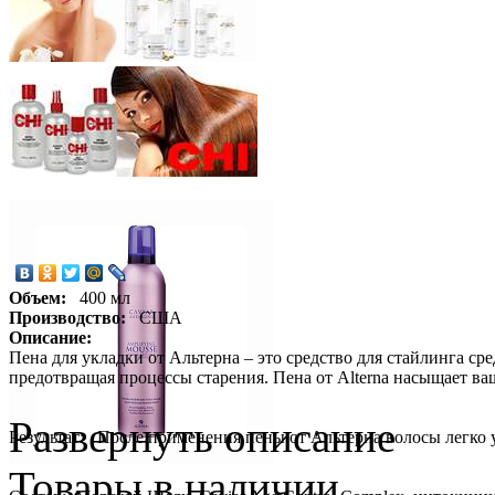
Объем:
400 мл
Производство:
США
Описание:
Пена для укладки от Альтерна – это средство для стайлинга с
предотвращая процессы старения. Пена от Alterna насыщает ва
Развернуть описание
Результат: После применения пены от Альтерна волосы легко 
Товары в наличии