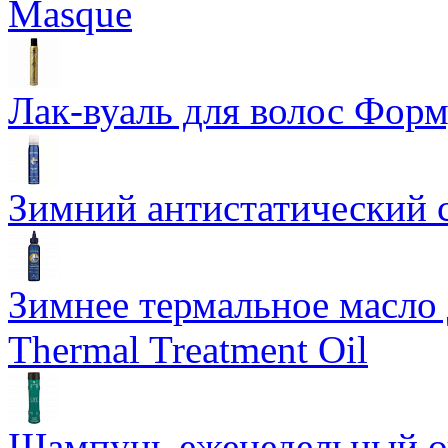
Masque
Лак-вуаль для волос Форму
Зимний антистатический сп
Зимнее термальное масло 
Thermal Treatment Oil
Шампунь еженедельный о