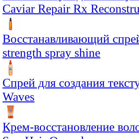
Caviar Repair Rx Reconstru
Восстанавливающий спрей 
strength spray shine
Спрей для создания текст
Waves
Крем-восстановление воло