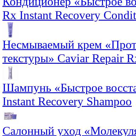
Кондиционер «Быстрое вос
Rx Instant Recovery Condit
Несмываемый крем «Прот
текстуры» Caviar Repair R
Шампунь «Быстрое восста
Instant Recovery Shampoo
Салонный уход «Молекуля