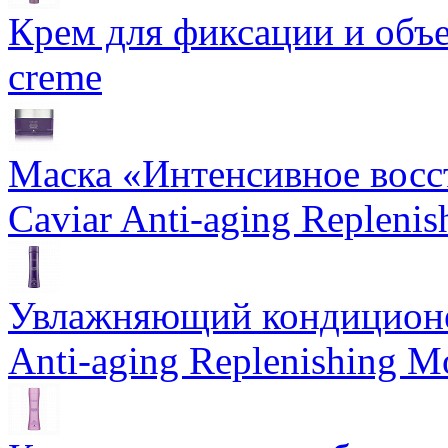
Крем для фиксации и объем
creme
Маска «Интенсивное восс
Caviar Anti-aging Repleni
Увлажняющий кондиционе
Anti-aging Replenishing Mo