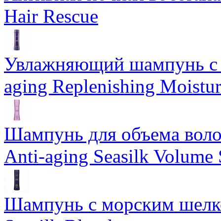
Hair Rescue
Увлажняющий шампунь с 
aging Replenishing Moist
Шампунь для объема воло
Anti-aging Seasilk Volum
Шампунь с морским шелко