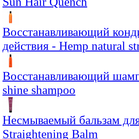
Sun Hair Quench
Восстанавливающий конд
действия - Hemp natural st
Восстанавливающий шампун
shine shampoo
Несмываемый бальзам дл
Straightening Balm