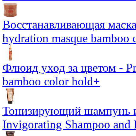
Восстанавливающая маска-
hydration masque bamboo c
Флюид уход за цветом - Pro
bamboo color hold+
Тонизирующий шампунь и
Invigorating Shampoo and