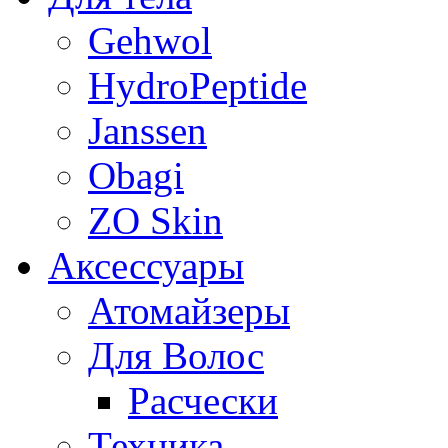
Gehwol
HydroPeptide
Janssen
Obagi
ZO Skin
Aксессуары
Атомайзеры
Для Волос
Расчески
Техника