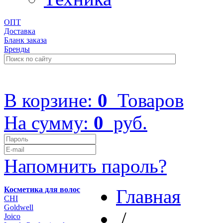
ОПТ
Доставка
Бланк заказа
Бренды
+7 (499) 322-48-40
В корзине:
0
Товаров
На сумму:
0
руб.
Напомнить пароль?
Косметика для волос
Главная
CHI
Goldwell
/
Joico