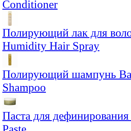
Conditioner
Полирующий лак для воло
Humidity Hair Spray
Полирующий шампунь Bam
Shampoo
Паста для дефинирования 
Paste