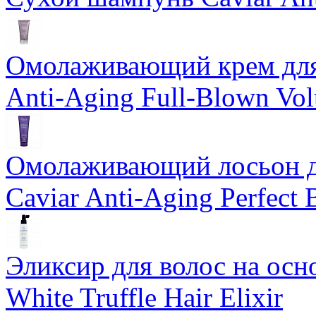
Омолаживающий крем для 
Anti-Aging Full-Blown Vo
Омолаживающий лосьон дл
Caviar Anti-Aging Perfect
Эликсир для волос на осн
White Truffle Hair Elixir