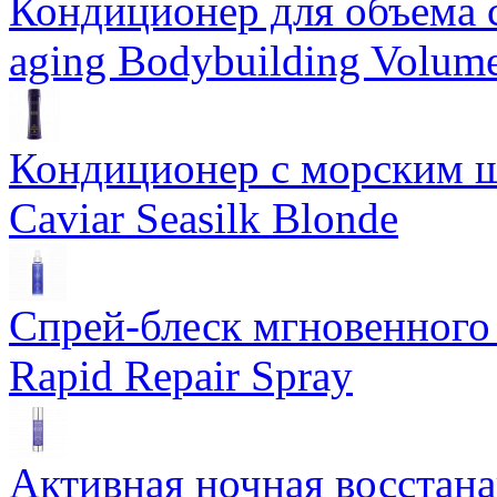
Кондиционер для объема 
aging Bodybuilding Volume
Кондиционер с морским ш
Caviar Seasilk Blonde
Спрей-блеск мгновенного 
Rapid Repair Spray
Активная ночная восстан