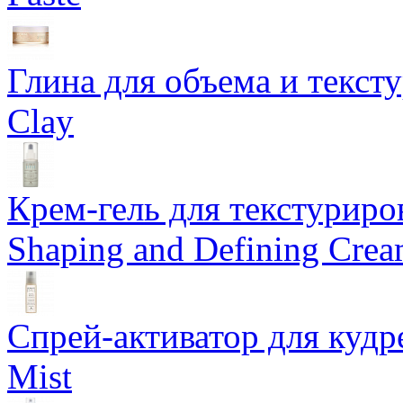
Глина для объема и тексту
Clay
Крем-гель для текстуриров
Shaping and Defining Cre
Спрей-активатор для кудр
Mist