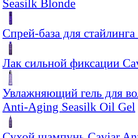
Seasilk Blonde
Спрей-база для стайлинга 
Лак сильной фиксации Cavi
Увлажняющий гель для во
Anti-Aging Seasilk Oil Gel
Сухой шампунь Caviar An