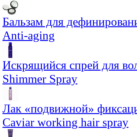
Бальзам для дефинировани
Anti-aging
Искрящийся спрей для воло
Shimmer Spray
Лак «подвижной» фиксаци
Caviar working hair spray