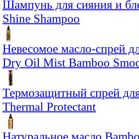
Шампунь для сияния и бл
Shine Shampoo
Невесомое масло-спрей дл
Dry Oil Mist Bamboo Smo
Термозащитный спрей для
Thermal Protectant
Натуральное масло Bamboo