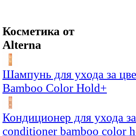
Цены в корзине пересчитываются на оптовые при сумме заказа 
Розничная цена
от
800
р.
Оптовая цена
от
693
р.
Цены в корзине пересчитываются на оптовые при сумме заказа 
Косметика от
Alterna
Шампунь для ухода за цве
Bamboo Color Hold+
Кондиционер для ухода за 
conditioner bamboo color 