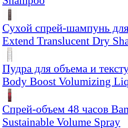
Shampoo
Сухой спрей-шампунь для 
Extend Translucent Dry S
Пудра для объема и тексту
Body Boost Volumizing Li
Спрей-объем 48 часов Ba
Sustainable Volume Spray