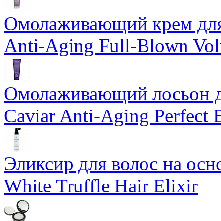
Омолаживающий крем для 
Anti-Aging Full-Blown Vo
Омолаживающий лосьон дл
Caviar Anti-Aging Perfect
Эликсир для волос на осн
White Truffle Hair Elixir