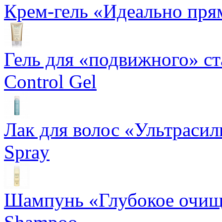
Крем-гель «Идеально прям
Гель для «подвижного» ста
Control Gel
Лак для волос «Ультрасил
Spray
Шампунь «Глубокое очище