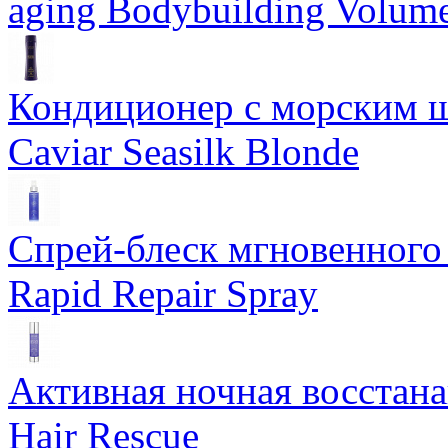
aging Bodybuilding Volume
Кондиционер с морским ш
Caviar Seasilk Blonde
Спрей-блеск мгновенного 
Rapid Repair Spray
Активная ночная восстан
Hair Rescue