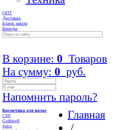
ОПТ
Доставка
Бланк заказа
Бренды
+7 (499) 322-48-40
В корзине:
0
Товаров
На сумму:
0
руб.
Напомнить пароль?
Косметика для волос
Главная
CHI
Goldwell
/
Joico