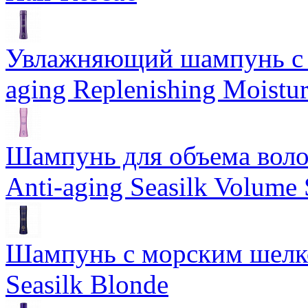
Увлажняющий шампунь с 
aging Replenishing Moist
Шампунь для объема воло
Anti-aging Seasilk Volum
Шампунь с морским шелко
Seasilk Blonde