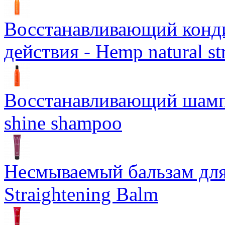
Восстанавливающий конд
действия - Hemp natural st
Восстанавливающий шампун
shine shampoo
Несмываемый бальзам дл
Straightening Balm