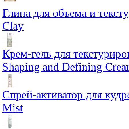
Глина для объема и тексту
Clay
Крем-гель для текстуриров
Shaping and Defining Cre
Спрей-активатор для кудр
Mist