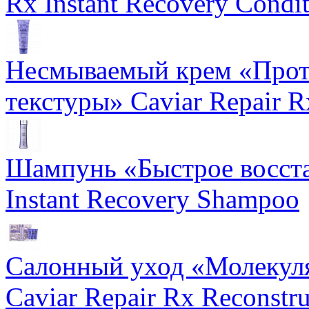
Rx Instant Recovery Condit
Несмываемый крем «Прот
текстуры» Caviar Repair R
Шампунь «Быстрое восста
Instant Recovery Shampoo
Салонный уход «Молекуля
Caviar Repair Rx Reconstru