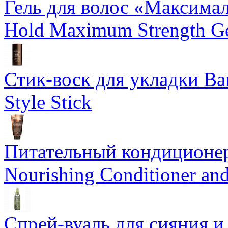
Гель для волос «Максима
Hold Maximum Strength G
Стик-воск для укладки Ba
Style Stick
Питательный кондиционер
Nourishing Conditioner an
Спрей-вуаль для сияния и