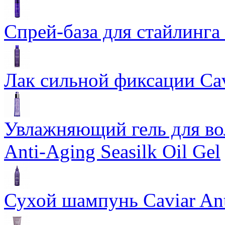
Спрей-база для стайлинга 
Лак сильной фиксации Cavi
Увлажняющий гель для во
Anti-Aging Seasilk Oil Gel
Сухой шампунь Caviar An