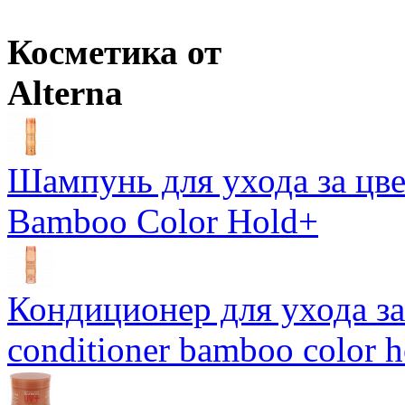
Оптовая цена
от
820
р.
Цены в корзине пересчитываются на оптовые при сумме заказа 
Косметика от
Alterna
Шампунь для ухода за цве
Bamboo Color Hold+
Кондиционер для ухода за 
conditioner bamboo color 