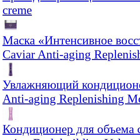
creme
Маска «Интенсивное восс
Caviar Anti-aging Repleni
Увлажняющий кондиционе
Anti-aging Replenishing Mo
Кондиционер для объема 