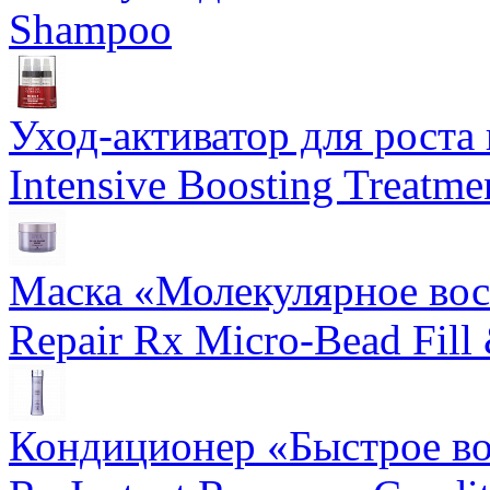
Shampoo
Уход-активатор для роста 
Intensive Boosting Treatme
Маска «Молекулярное вос
Repair Rx Micro-Bead Fill
Кондиционер «Быстрое вос