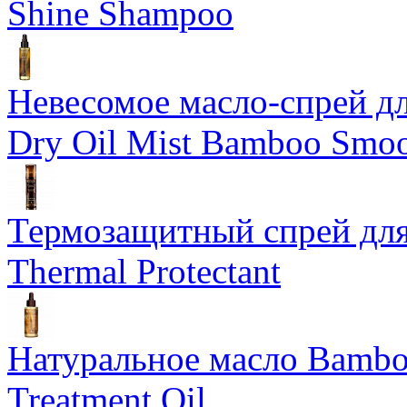
Shine Shampoo
Невесомое масло-спрей дл
Dry Oil Mist Bamboo Smo
Термозащитный спрей для
Thermal Protectant
Натуральное масло Bamboo
Treatment Oil