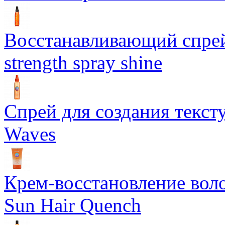
Восстанавливающий спрей 
strength spray shine
Спрей для создания текст
Waves
Крем-восстановление воло
Sun Hair Quench