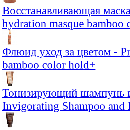
Восстанавливающая маска-
hydration masque bamboo c
Флюид уход за цветом - Pro
bamboo color hold+
Тонизирующий шампунь и
Invigorating Shampoo and