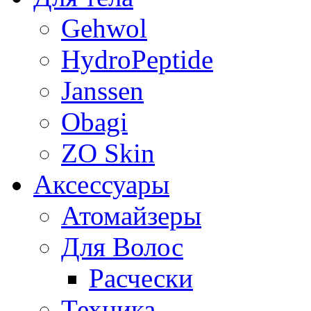
Gehwol
HydroPeptide
Janssen
Obagi
ZO Skin
Aксессуары
Атомайзеры
Для Волос
Расчески
Техника