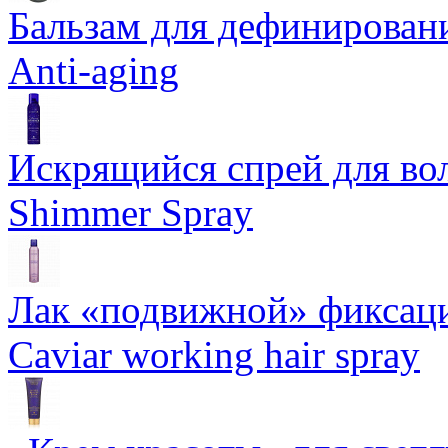
Бальзам для дефинировани
Anti-aging
Искрящийся спрей для воло
Shimmer Spray
Лак «подвижной» фиксаци
Caviar working hair spray