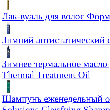
Лак-вуаль для волос Форму
Зимний антистатический сп
Зимнее термальное масло 
Thermal Treatment Oil
Шампунь еженедельный о
Solutions Clarifying Sham