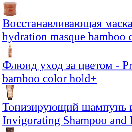
Восстанавливающая маска-
hydration masque bamboo c
Флюид уход за цветом - Pro
bamboo color hold+
Тонизирующий шампунь и
Invigorating Shampoo and