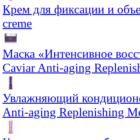
Крем для фиксации и объем
creme
Маска «Интенсивное восс
Caviar Anti-aging Repleni
Увлажняющий кондиционе
Anti-aging Replenishing Mo