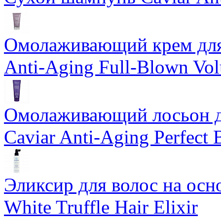
Омолаживающий крем для 
Anti-Aging Full-Blown Vo
Омолаживающий лосьон дл
Caviar Anti-Aging Perfect
Эликсир для волос на осн
White Truffle Hair Elixir