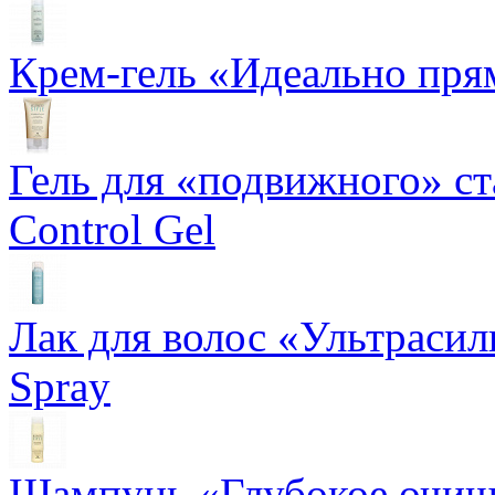
Крем-гель «Идеально прям
Гель для «подвижного» ста
Control Gel
Лак для волос «Ультрасил
Spray
Шампунь «Глубокое очище