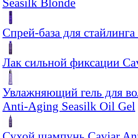
Seasilk Blonde
Спрей-база для стайлинга 
Лак сильной фиксации Cavi
Увлажняющий гель для во
Anti-Aging Seasilk Oil Gel
Сухой шампунь Caviar An