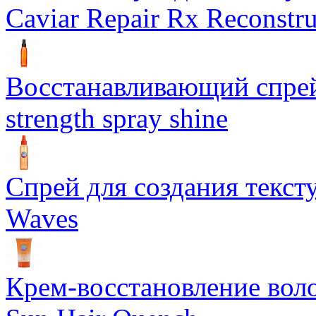
Caviar Repair Rx Reconstru
Восстанавливающий спрей 
strength spray shine
Спрей для создания текст
Waves
Крем-восстановление воло