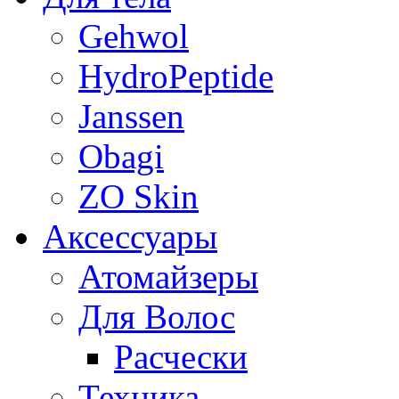
Gehwol
HydroPeptide
Janssen
Obagi
ZO Skin
Aксессуары
Атомайзеры
Для Волос
Расчески
Техника