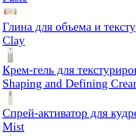
Глина для объема и тексту
Clay
Крем-гель для текстуриров
Shaping and Defining Cre
Спрей-активатор для кудр
Mist