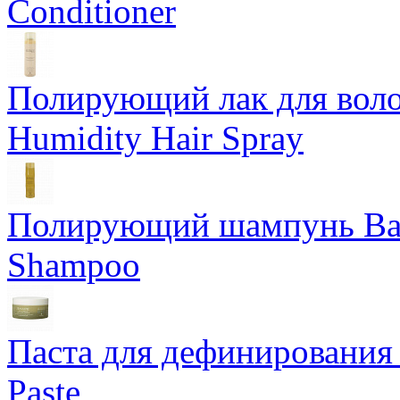
Conditioner
Полирующий лак для воло
Humidity Hair Spray
Полирующий шампунь Bam
Shampoo
Паста для дефинирования 
Paste