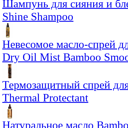
Шампунь для сияния и бл
Shine Shampoo
Невесомое масло-спрей дл
Dry Oil Mist Bamboo Smo
Термозащитный спрей для
Thermal Protectant
Натуральное масло Bamboo