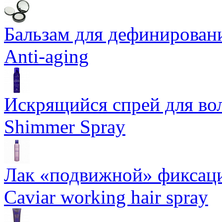
Бальзам для дефинировани
Anti-aging
Искрящийся спрей для воло
Shimmer Spray
Лак «подвижной» фиксаци
Caviar working hair spray