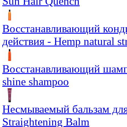
Sun Hair Quench
Восстанавливающий конд
действия - Hemp natural st
Восстанавливающий шампун
shine shampoo
Несмываемый бальзам дл
Straightening Balm