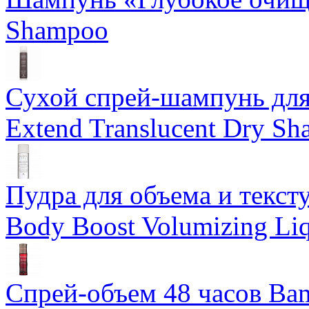
Shampoo
Сухой спрей-шампунь для 
Extend Translucent Dry S
Пудра для объема и тексту
Body Boost Volumizing Li
Спрей-объем 48 часов Ba