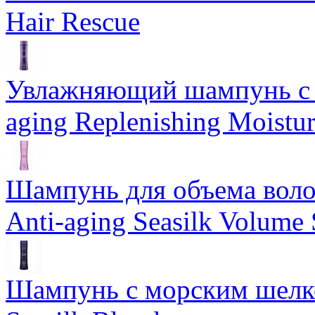
Hair Rescue
Увлажняющий шампунь с 
aging Replenishing Moist
Шампунь для объема воло
Anti-aging Seasilk Volum
Шампунь с морским шелко