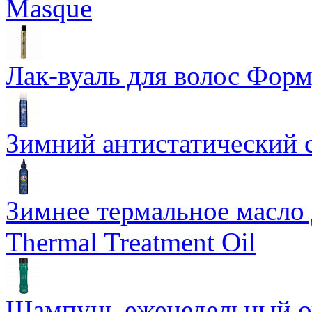
Masque
Лак-вуаль для волос Форму
Зимний антистатический сп
Зимнее термальное масло 
Thermal Treatment Oil
Шампунь еженедельный о