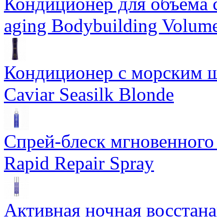
Кондиционер для объема 
aging Bodybuilding Volume
Кондиционер с морским ш
Caviar Seasilk Blonde
Спрей-блеск мгновенного 
Rapid Repair Spray
Активная ночная восстан