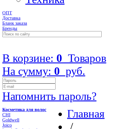
ОПТ
Доставка
Бланк заказа
Бренды
+7 (499) 322-48-40
В корзине:
0
Товаров
На сумму:
0
руб.
Напомнить пароль?
Косметика для волос
Главная
CHI
Goldwell
/
Joico