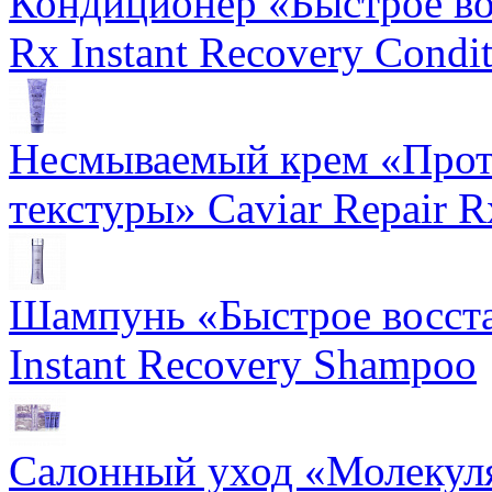
Кондиционер «Быстрое вос
Rx Instant Recovery Condit
Несмываемый крем «Прот
текстуры» Caviar Repair R
Шампунь «Быстрое восста
Instant Recovery Shampoo
Салонный уход «Молекуля