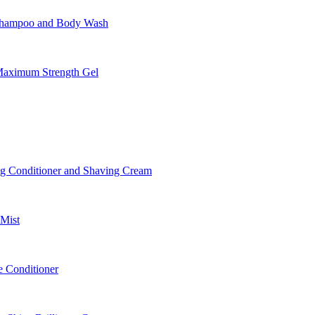
Shampoo and Body Wash
aximum Strength Gel
 Conditioner and Shaving Cream
Mist
 Conditioner