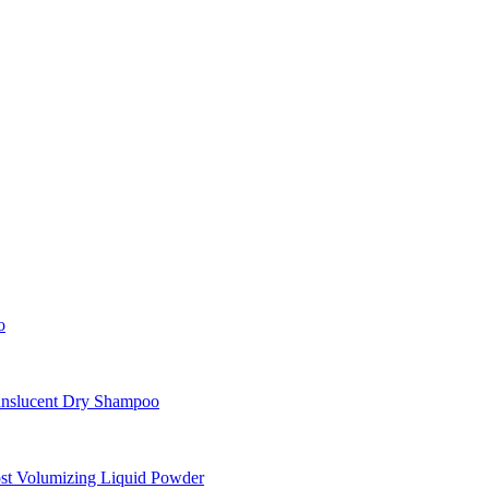
o
nslucent Dry Shampoo
st Volumizing Liquid Powder