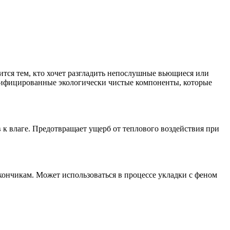
бится тем, кто хочет разгладить непослушные вьющиеся или
тифицированные экологически чистые компоненты, которые
 к влаге. Предотвращает ущерб от теплового воздействия при
кончикам. Может использоваться в процессе укладки с феном