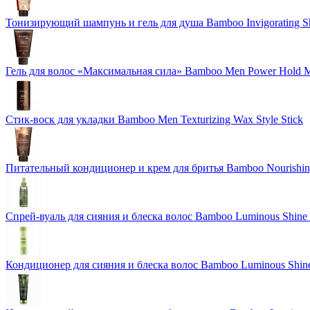
Тонизирующий шампунь и гель для душа Bamboo Invigorating 
Гель для волос «Максимальная сила» Bamboo Men Power Hold M
Стик-воск для укладки Bamboo Men Texturizing Wax Style Stick
Питательный кондиционер и крем для бритья Bamboo Nourishing
Спрей-вуаль для сияния и блеска волос Bamboo Luminous Shine 
Кондиционер для сияния и блеска волос Bamboo Luminous Shine