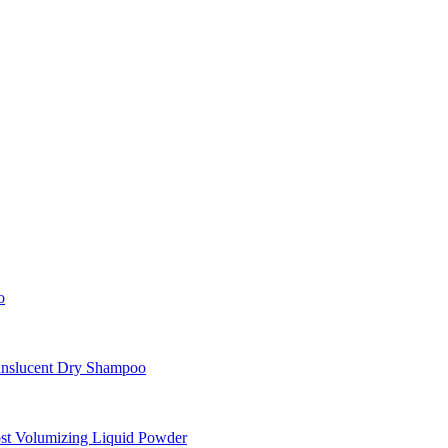
o
nslucent Dry Shampoo
st Volumizing Liquid Powder