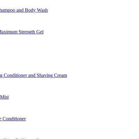
Shampoo and Body Wash
aximum Strength Gel
 Conditioner and Shaving Cream
Mist
 Conditioner