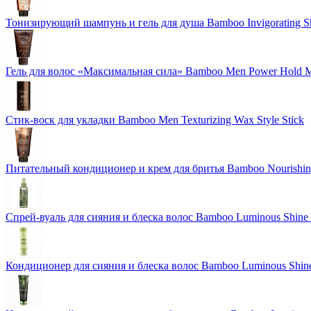
Тонизирующий шампунь и гель для душа Bamboo Invigorating 
Гель для волос «Максимальная сила» Bamboo Men Power Hold M
Стик-воск для укладки Bamboo Men Texturizing Wax Style Stick
Питательный кондиционер и крем для бритья Bamboo Nourishing
Спрей-вуаль для сияния и блеска волос Bamboo Luminous Shine 
Кондиционер для сияния и блеска волос Bamboo Luminous Shine