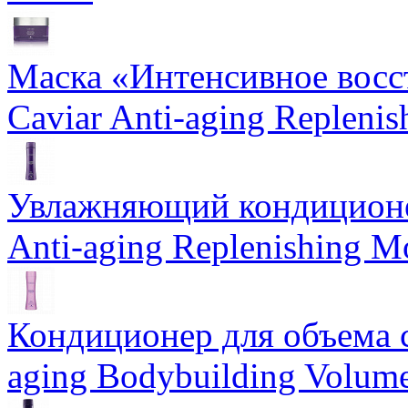
Маска «Интенсивное восс
Caviar Anti-aging Repleni
Увлажняющий кондиционе
Anti-aging Replenishing Mo
Кондиционер для объема 
aging Bodybuilding Volume