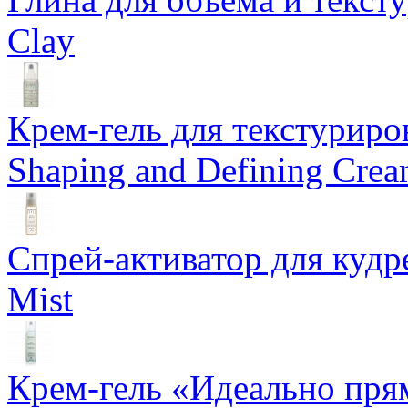
Clay
Крем-гель для текстуриров
Shaping and Defining Cre
Спрей-активатор для кудр
Mist
Крем-гель «Идеально прям