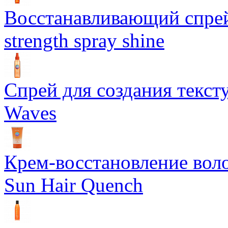
Восстанавливающий спрей 
strength spray shine
Спрей для создания текст
Waves
Крем-восстановление воло
Sun Hair Quench