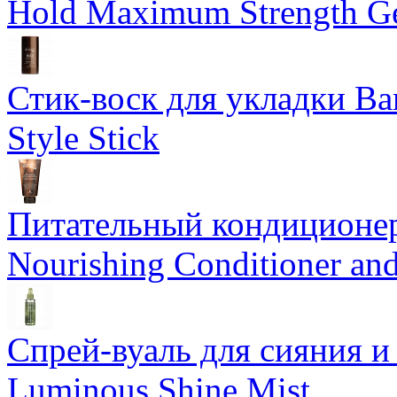
Hold Maximum Strength G
Стик-воск для укладки Ba
Style Stick
Питательный кондиционер
Nourishing Conditioner an
Спрей-вуаль для сияния и
Luminous Shine Mist