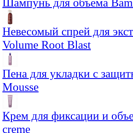
Шампунь для объема Bam
Невесомый спрей для экс
Volume Root Blast
Пена для укладки с защит
Mousse
Крем для фиксации и объем
creme