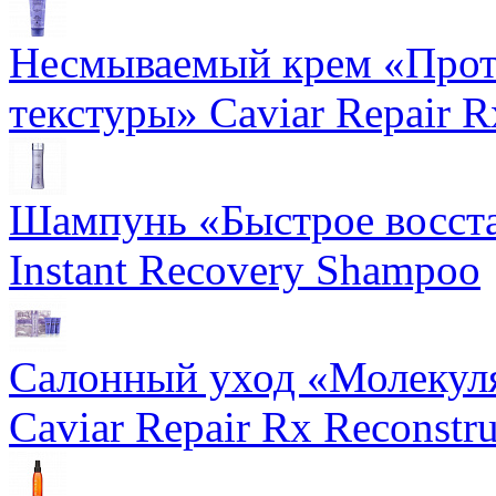
Несмываемый крем «Прот
текстуры» Caviar Repair R
Шампунь «Быстрое восста
Instant Recovery Shampoo
Салонный уход «Молекуля
Caviar Repair Rx Reconstru