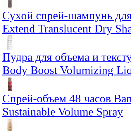
Сухой спрей-шампунь для 
Extend Translucent Dry S
Пудра для объема и тексту
Body Boost Volumizing Li
Спрей-объем 48 часов Ba
Sustainable Volume Spray