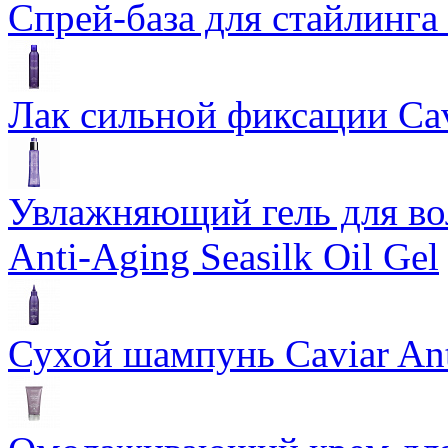
Спрей-база для стайлинга 
Лак сильной фиксации Cavi
Увлажняющий гель для во
Anti-Aging Seasilk Oil Gel
Сухой шампунь Caviar An