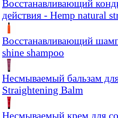
Восстанавливающий конд
действия - Hemp natural st
Восстанавливающий шампун
shine shampoo
Несмываемый бальзам дл
Straightening Balm
Несмываемый крем для со