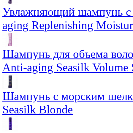
Увлажняющий шампунь с 
aging Replenishing Moist
Шампунь для объема воло
Anti-aging Seasilk Volum
Шампунь с морским шелко
Seasilk Blonde