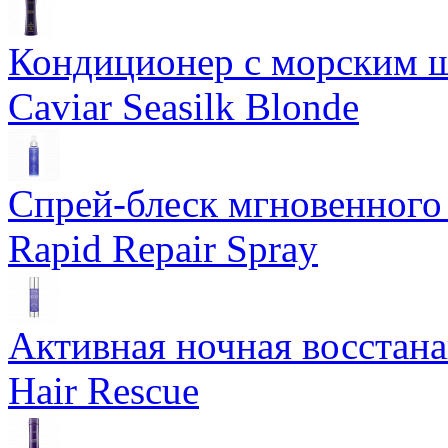
Кондиционер с морским ш
Caviar Seasilk Blonde
Спрей-блеск мгновенного 
Rapid Repair Spray
Активная ночная восстан
Hair Rescue