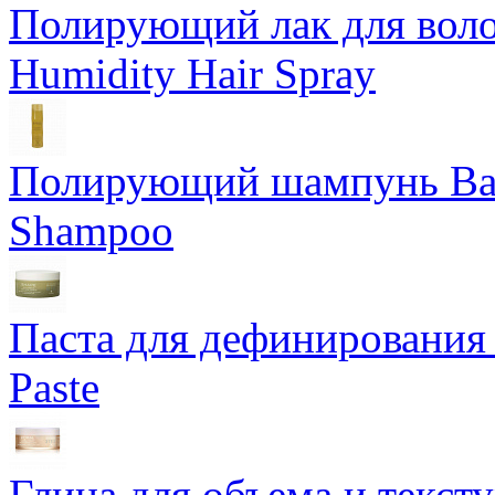
Полирующий лак для воло
Humidity Hair Spray
Полирующий шампунь Bam
Shampoo
Паста для дефинирования 
Paste
Глина для объема и тексту