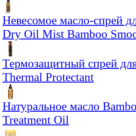
Невесомое масло-спрей дл
Dry Oil Mist Bamboo Smo
Термозащитный спрей для
Thermal Protectant
Натуральное масло Bamboo
Treatment Oil