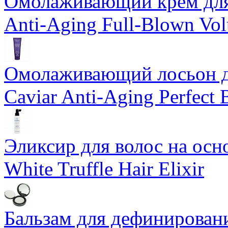
Омолаживающий крем для 
Anti-Aging Full-Blown Vo
Омолаживающий лосьон дл
Caviar Anti-Aging Perfect
Эликсир для волос на осн
White Truffle Hair Elixir
Бальзам для дефинировани