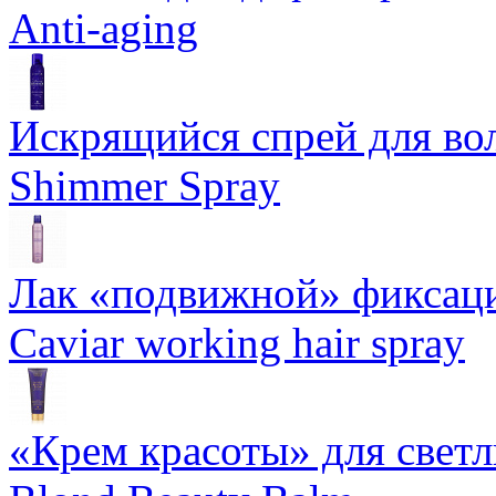
Anti-aging
Искрящийся спрей для воло
Shimmer Spray
Лак «подвижной» фиксаци
Caviar working hair spray
«Крем красоты» для светлы