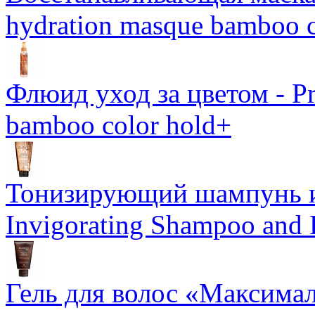
hydration masque bamboo c
Флюид уход за цветом - Pro
bamboo color hold+
Тонизирующий шампунь и
Invigorating Shampoo and
Гель для волос «Максима