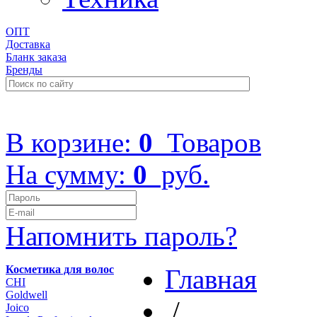
ОПТ
Доставка
Бланк заказа
Бренды
+7 (499) 322-48-40
В корзине:
0
Товаров
На сумму:
0
руб.
Напомнить пароль?
Косметика для волос
Главная
CHI
Goldwell
/
Joico