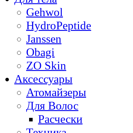
Gehwol
HydroPeptide
Janssen
Obagi
ZO Skin
Aксессуары
Атомайзеры
Для Волос
Расчески
Техника