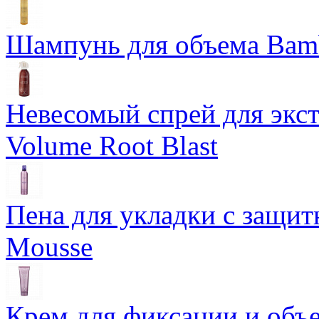
Шампунь для объема Bam
Невесомый спрей для экс
Volume Root Blast
Пена для укладки с защит
Mousse
Крем для фиксации и объем