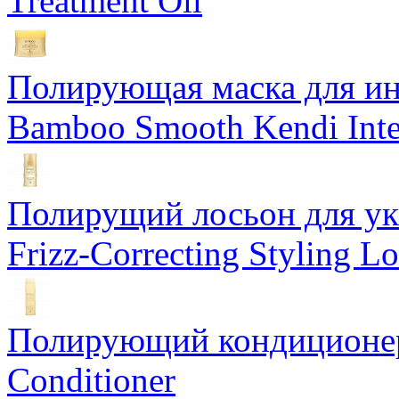
Treatment Oil
Полирующая маска для ин
Bamboo Smooth Kendi Inte
Полирущий лосьон для ук
Frizz-Correcting Styling Lo
Полирующий кондиционер
Conditioner