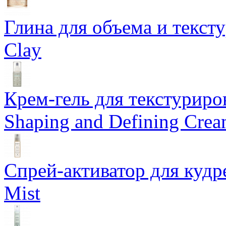
Глина для объема и тексту
Clay
Крем-гель для текстуриров
Shaping and Defining Cre
Спрей-активатор для кудр
Mist