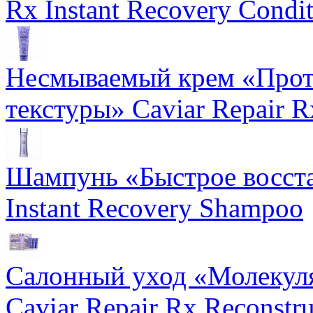
Rx Instant Recovery Condit
Несмываемый крем «Прот
текстуры» Caviar Repair R
Шампунь «Быстрое восста
Instant Recovery Shampoo
Салонный уход «Молекуля
Caviar Repair Rx Reconstru