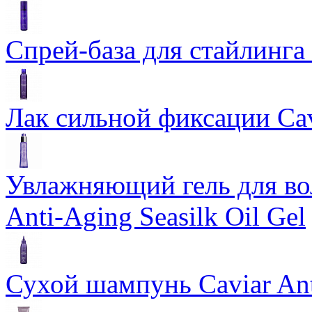
Спрей-база для стайлинга 
Лак сильной фиксации Cavi
Увлажняющий гель для во
Anti-Aging Seasilk Oil Gel
Сухой шампунь Caviar An