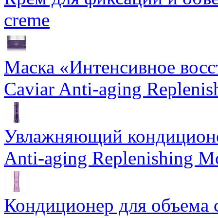
creme
Маска «Интенсивное восс
Caviar Anti-aging Repleni
Увлажняющий кондиционе
Anti-aging Replenishing Mo
Кондиционер для объема 