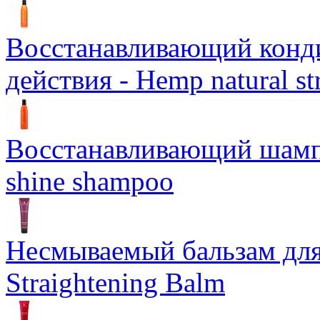
Восстанавливающий конд
действия - Hemp natural st
Восстанавливающий шампун
shine shampoo
Несмываемый бальзам дл
Straightening Balm