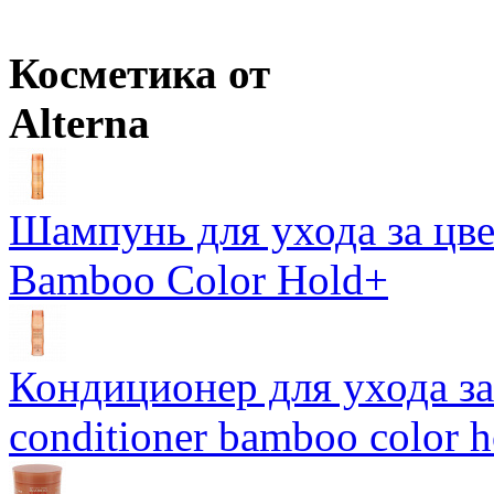
Цены в корзине пересчитываются на оптовые при сумме заказа 
Косметика от
Alterna
Шампунь для ухода за цве
Bamboo Color Hold+
Кондиционер для ухода за 
conditioner bamboo color 