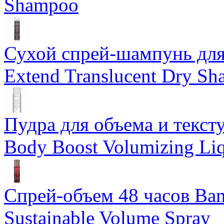
Shampoo
Сухой спрей-шампунь для 
Extend Translucent Dry S
Пудра для объема и тексту
Body Boost Volumizing Li
Спрей-объем 48 часов Ba
Sustainable Volume Spray