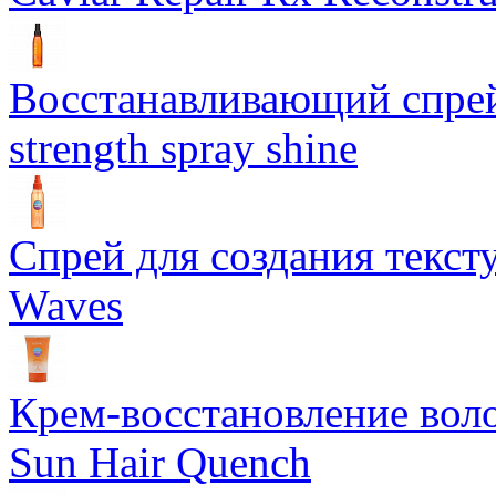
Восстанавливающий спрей 
strength spray shine
Спрей для создания текст
Waves
Крем-восстановление воло
Sun Hair Quench