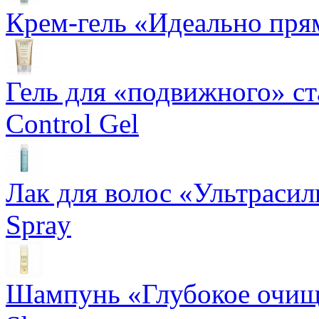
Крем-гель «Идеально прям
Гель для «подвижного» ста
Control Gel
Лак для волос «Ультрасил
Spray
Шампунь «Глубокое очище