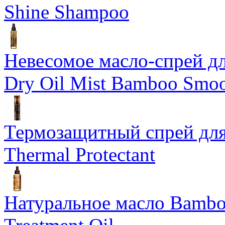
Shine Shampoo
Невесомое масло-спрей дл
Dry Oil Mist Bamboo Smo
Термозащитный спрей для
Thermal Protectant
Натуральное масло Bamboo