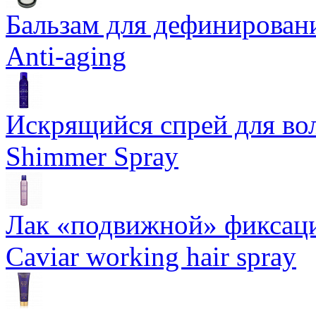
Бальзам для дефинировани
Anti-aging
Искрящийся спрей для воло
Shimmer Spray
Лак «подвижной» фиксаци
Caviar working hair spray