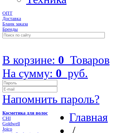
ОПТ
Доставка
Бланк заказа
Бренды
+7 (499) 322-48-40
В корзине:
0
Товаров
На сумму:
0
руб.
Напомнить пароль?
Косметика для волос
Главная
CHI
Goldwell
/
Joico