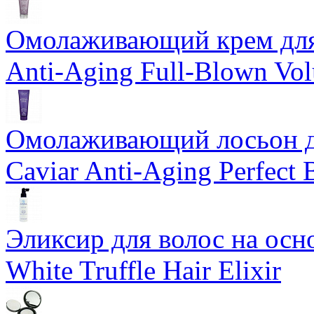
Омолаживающий крем для 
Anti-Aging Full-Blown Vo
Омолаживающий лосьон дл
Caviar Anti-Aging Perfect
Эликсир для волос на осн
White Truffle Hair Elixir