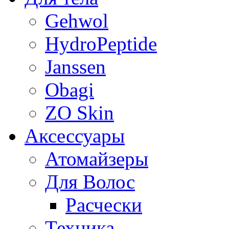
Gehwol
HydroPeptide
Janssen
Obagi
ZO Skin
Aксессуары
Атомайзеры
Для Волос
Расчески
Техника