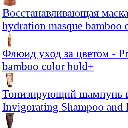
Восстанавливающая маска-
hydration masque bamboo c
Флюид уход за цветом - Pro
bamboo color hold+
Тонизирующий шампунь и
Invigorating Shampoo and