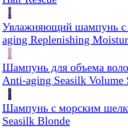
Увлажняющий шампунь с 
aging Replenishing Moist
Шампунь для объема воло
Anti-aging Seasilk Volum
Шампунь с морским шелко
Seasilk Blonde