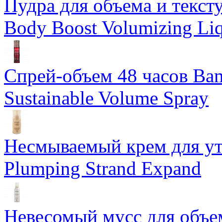
Пудра для объема и тексту
Body Boost Volumizing Li
Спрей-объем 48 часов Ba
Sustainable Volume Spray
Несмываемый крем для у
Plumping Strand Expand
Невесомый мусс для объе