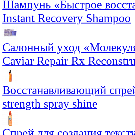
Шампунь «Быстрое восста
Instant Recovery Shampoo
Салонный уход «Молекуля
Caviar Repair Rx Reconstru
Восстанавливающий спрей 
strength spray shine
Спрей для создания текст