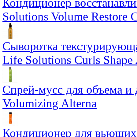
Кондиционер восстанавли
Solutions Volume Restore C
Сыворотка текстурирующа
Life Solutions Curls Shape 
Спрей-мусс для объема и 
Volumizing Alterna
Кондиционер для вьющихся