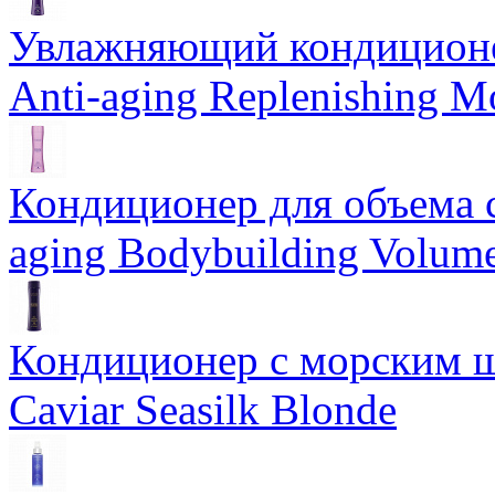
Увлажняющий кондиционе
Anti-aging Replenishing Mo
Кондиционер для объема 
aging Bodybuilding Volume
Кондиционер с морским ш
Caviar Seasilk Blonde