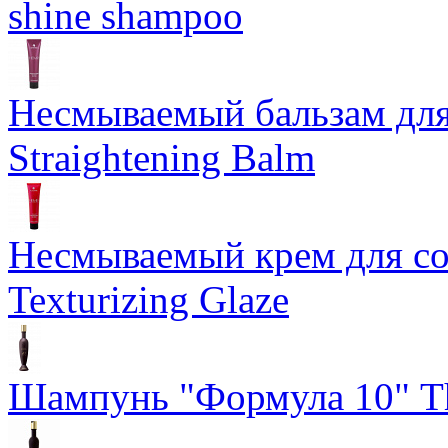
shine shampoo
Несмываемый бальзам дл
Straightening Balm
Несмываемый крем для со
Texturizing Glaze
Шампунь "Формула 10" Th