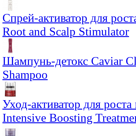
Спрей-активатор для роста
Root and Scalp Stimulator
Шампунь-детокс Caviar Cli
Shampoo
Уход-активатор для роста 
Intensive Boosting Treatme