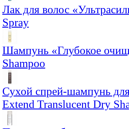
Лак для волос «Ультрасил
Spray
Шампунь «Глубокое очище
Shampoo
Сухой спрей-шампунь для 
Extend Translucent Dry S