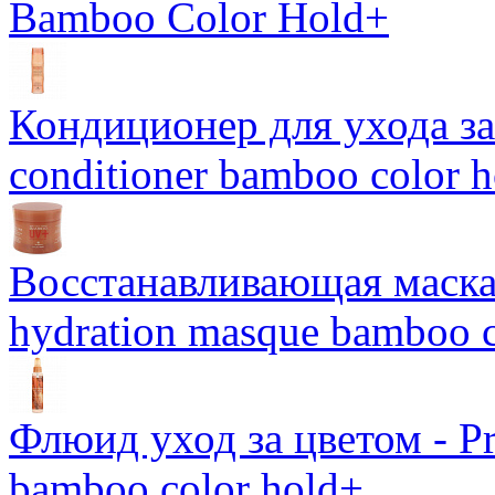
Bamboo Color Hold+
Кондиционер для ухода за 
conditioner bamboo color 
Восстанавливающая маска-
hydration masque bamboo c
Флюид уход за цветом - Pro
bamboo color hold+