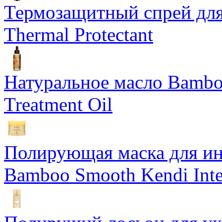
Термозащитный спрей для
Thermal Protectant
Натуральное масло Bamboo
Treatment Oil
Полирующая маска для ин
Bamboo Smooth Kendi Inte