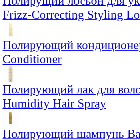
Полирущий лосьон для ук
Frizz-Correcting Styling Lo
Полирующий кондиционер
Conditioner
Полирующий лак для воло
Humidity Hair Spray
Полирующий шампунь Bam