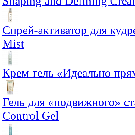
Shaping and Defining Cre
Спрей-активатор для кудр
Mist
Крем-гель «Идеально прям
Гель для «подвижного» ста
Control Gel