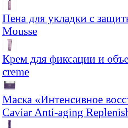
Пена для укладки с защит
Mousse
Крем для фиксации и объем
creme
Маска «Интенсивное восс
Caviar Anti-aging Repleni