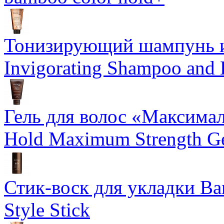
Тонизирующий шампунь и
Invigorating Shampoo and
Гель для волос «Максима
Hold Maximum Strength G
Стик-воск для укладки Ba
Style Stick