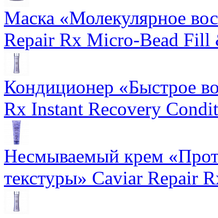
Маска «Молекулярное вос
Repair Rx Micro-Bead Fill
Кондиционер «Быстрое вос
Rx Instant Recovery Condit
Несмываемый крем «Прот
текстуры» Caviar Repair R