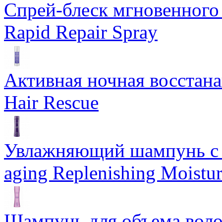
Спрей-блеск мгновенного 
Rapid Repair Spray
Активная ночная восстан
Hair Rescue
Увлажняющий шампунь с 
aging Replenishing Moist
Шампунь для объема воло