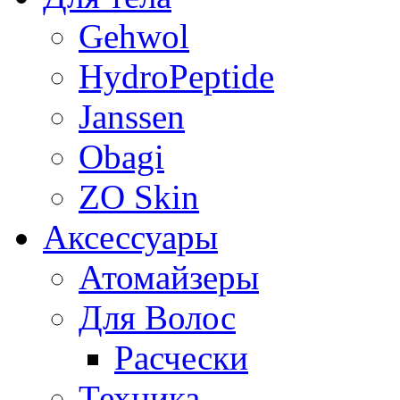
Gehwol
HydroPeptide
Janssen
Obagi
ZO Skin
Aксессуары
Атомайзеры
Для Волос
Расчески
Техника