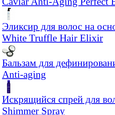
Caviar Anti-Aging Perfect
Эликсир для волос на осн
White Truffle Hair Elixir
Бальзам для дефинировани
Anti-aging
Искрящийся спрей для воло
Shimmer Spray