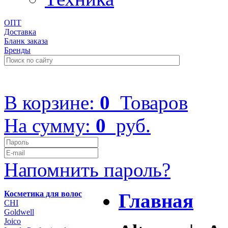
ОПТ
Доставка
Бланк заказа
Бренды
+7 (499) 322-48-40
В корзине:
0
Товаров
На сумму:
0
руб.
Напомнить пароль?
Косметика для волос
Главная
CHI
Goldwell
Joico