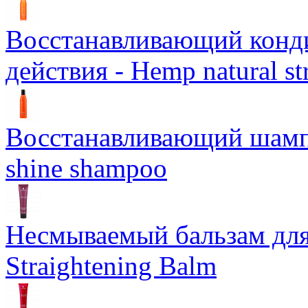
Восстанавливающий конд
действия - Hemp natural st
Восстанавливающий шампун
shine shampoo
Несмываемый бальзам дл
Straightening Balm