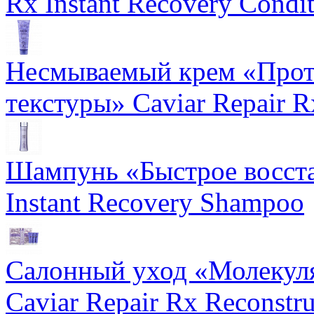
Rx Instant Recovery Condit
Несмываемый крем «Прот
текстуры» Caviar Repair R
Шампунь «Быстрое восста
Instant Recovery Shampoo
Салонный уход «Молекуля
Caviar Repair Rx Reconstru