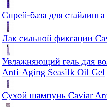
Спрей-база для стайлинга 
Лак сильной фиксации Cavi
Увлажняющий гель для во
Anti-Aging Seasilk Oil Gel
Сухой шампунь Caviar An