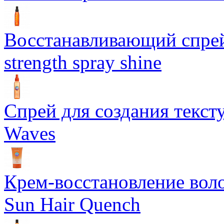
Восстанавливающий спрей 
strength spray shine
Спрей для создания текст
Waves
Крем-восстановление воло
Sun Hair Quench