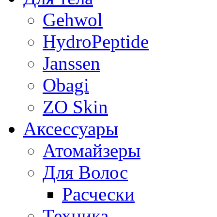
Gehwol
HydroPeptide
Janssen
Obagi
ZO Skin
Aксессуары
Атомайзеры
Для Волос
Расчески
Техника