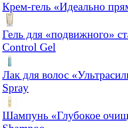
Крем-гель «Идеально прям
Гель для «подвижного» ста
Control Gel
Лак для волос «Ультрасил
Spray
Шампунь «Глубокое очище