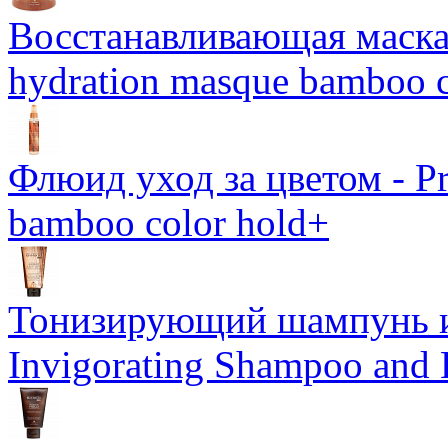
Восстанавливающая маска-
hydration masque bamboo c
Флюид уход за цветом - Pro
bamboo color hold+
Тонизирующий шампунь и
Invigorating Shampoo and