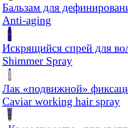
Бальзам для дефинировани
Anti-aging
Искрящийся спрей для воло
Shimmer Spray
Лак «подвижной» фиксаци
Caviar working hair spray