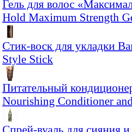
Гель для волос «Максима
Hold Maximum Strength G
Стик-воск для укладки Ba
Style Stick
Питательный кондиционер
Nourishing Conditioner an
Спрей-вуаль для сияния и