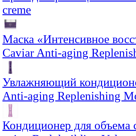
creme
Маска «Интенсивное восс
Caviar Anti-aging Repleni
Увлажняющий кондиционе
Anti-aging Replenishing Mo
Кондиционер для объема 