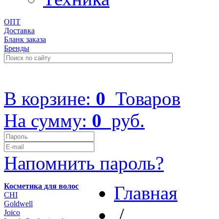
ОПТ
Доставка
Бланк заказа
Бренды
+7 (499) 322-48-40
В корзине:
0
Товаров
На сумму:
0
руб.
Напомнить пароль?
Косметика для волос
Главная
CHI
Goldwell
/
Joico