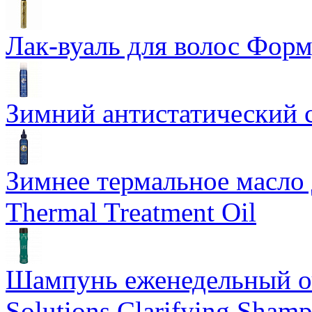
Лак-вуаль для волос Форму
Зимний антистатический сп
Зимнее термальное масло 
Thermal Treatment Oil
Шампунь еженедельный о
Solutions Clarifying Sham