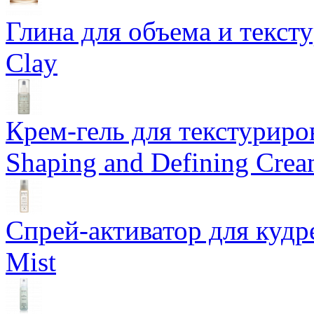
Глина для объема и тексту
Clay
Крем-гель для текстуриров
Shaping and Defining Cre
Спрей-активатор для кудр
Mist