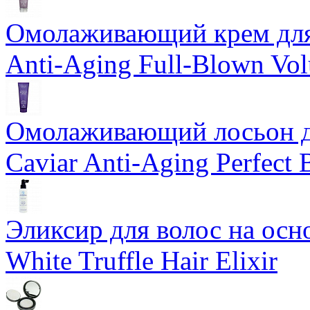
Омолаживающий крем для 
Anti-Aging Full-Blown Vo
Омолаживающий лосьон дл
Caviar Anti-Aging Perfect
Эликсир для волос на осн
White Truffle Hair Elixir