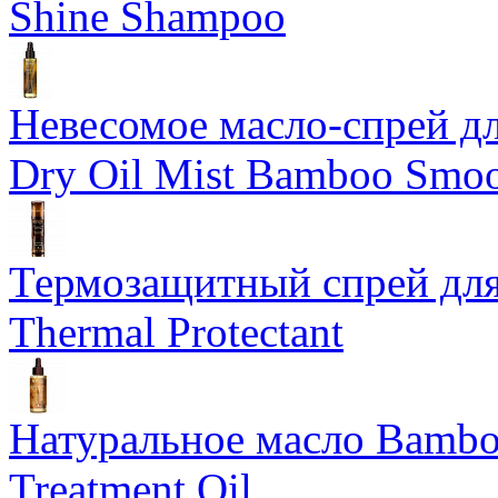
Shine Shampoo
Невесомое масло-спрей дл
Dry Oil Mist Bamboo Smo
Термозащитный спрей для
Thermal Protectant
Натуральное масло Bamboo
Treatment Oil