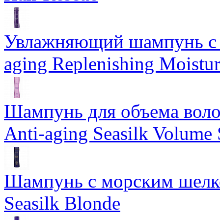
Увлажняющий шампунь с 
aging Replenishing Moist
Шампунь для объема воло
Anti-aging Seasilk Volum
Шампунь с морским шелко
Seasilk Blonde