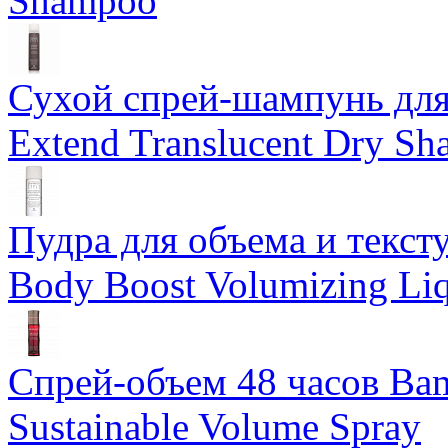
Shampoo
Сухой спрей-шампунь для 
Extend Translucent Dry S
Пудра для объема и тексту
Body Boost Volumizing Li
Спрей-объем 48 часов Ba
Sustainable Volume Spray