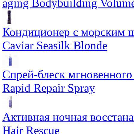
aging Bodybuilding Volume
Кондиционер с морским ш
Caviar Seasilk Blonde
Спрей-блеск мгновенного 
Rapid Repair Spray
Активная ночная восстан
Hair Rescue