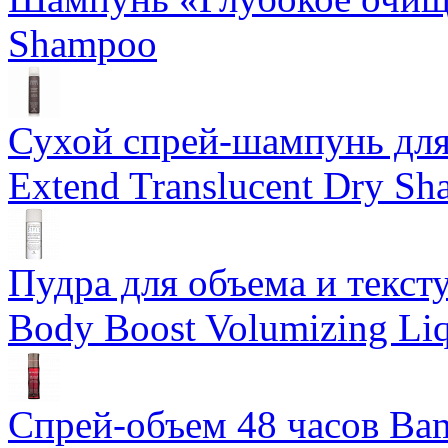
Shampoo
Сухой спрей-шампунь для 
Extend Translucent Dry S
Пудра для объема и тексту
Body Boost Volumizing Li
Спрей-объем 48 часов Ba