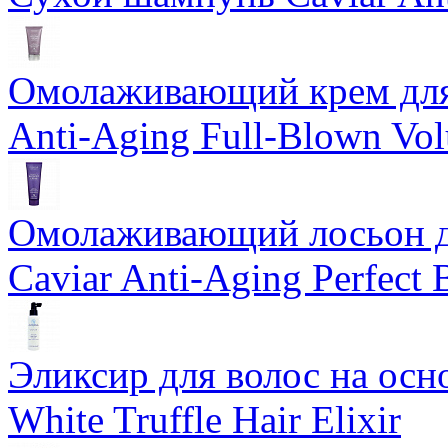
Омолаживающий крем для 
Anti-Aging Full-Blown Vo
Омолаживающий лосьон дл
Caviar Anti-Aging Perfect
Эликсир для волос на осн
White Truffle Hair Elixir