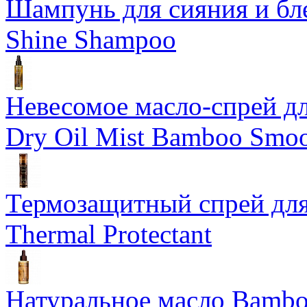
Шампунь для сияния и бл
Shine Shampoo
Невесомое масло-спрей дл
Dry Oil Mist Bamboo Smo
Термозащитный спрей для
Thermal Protectant
Натуральное масло Bamboo