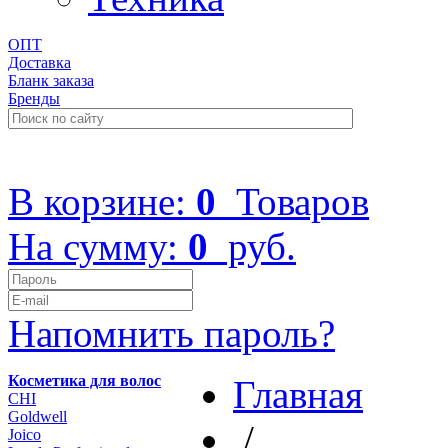
ОПТ
Доставка
Бланк заказа
Бренды
+7 (499) 322-48-40
В корзине:
0
Товаров
На сумму:
0
руб.
Напомнить пароль?
Косметика для волос
Главная
CHI
Goldwell
/
Joico