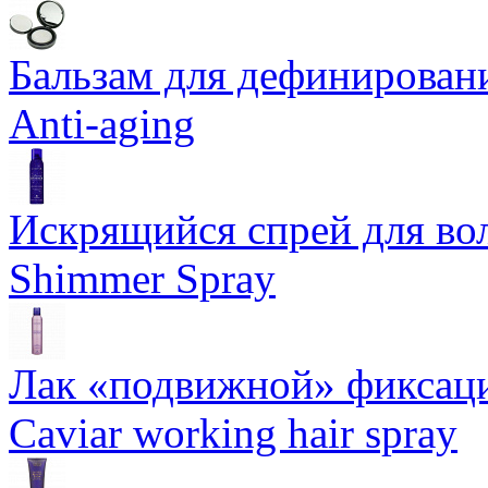
Бальзам для дефинировани
Anti-aging
Искрящийся спрей для воло
Shimmer Spray
Лак «подвижной» фиксаци
Caviar working hair spray