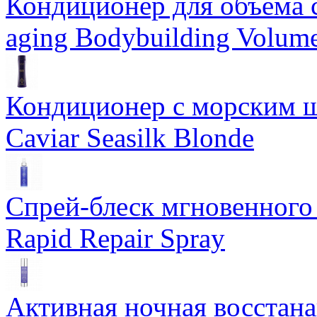
Кондиционер для объема 
aging Bodybuilding Volume
Кондиционер с морским ш
Caviar Seasilk Blonde
Спрей-блеск мгновенного 
Rapid Repair Spray
Активная ночная восстан