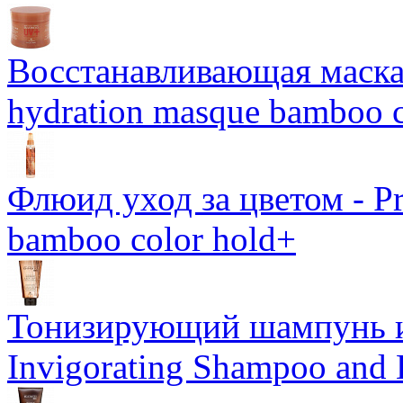
Восстанавливающая маска-
hydration masque bamboo c
Флюид уход за цветом - Pro
bamboo color hold+
Тонизирующий шампунь и
Invigorating Shampoo and