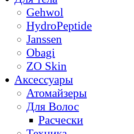
Gehwol
HydroPeptide
Janssen
Obagi
ZO Skin
Aксессуары
Атомайзеры
Для Волос
Расчески
Техника