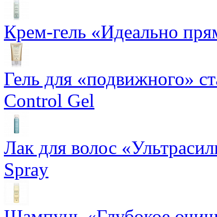
Крем-гель «Идеально прям
Гель для «подвижного» ста
Control Gel
Лак для волос «Ультрасил
Spray
Шампунь «Глубокое очище