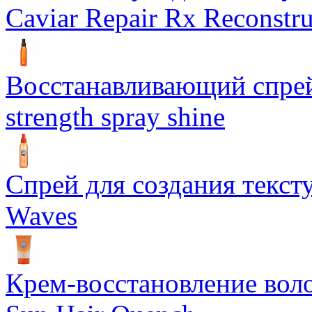
Caviar Repair Rx Reconstru
Восстанавливающий спрей 
strength spray shine
Спрей для создания текст
Waves
Крем-восстановление воло