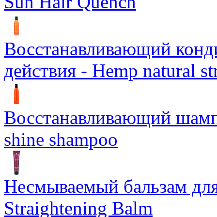
Sun Hair Quench
Восстанавливающий конд
действия - Hemp natural st
Восстанавливающий шампун
shine shampoo
Несмываемый бальзам дл
Straightening Balm