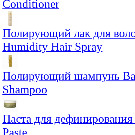
Conditioner
Полирующий лак для воло
Humidity Hair Spray
Полирующий шампунь Bam
Shampoo
Паста для дефинирования 
Paste