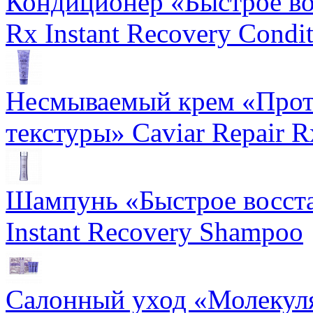
Кондиционер «Быстрое вос
Rx Instant Recovery Condit
Несмываемый крем «Прот
текстуры» Caviar Repair R
Шампунь «Быстрое восста
Instant Recovery Shampoo
Салонный уход «Молекуля