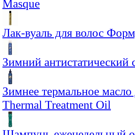
Masque
Лак-вуаль для волос Форму
Зимний антистатический сп
Зимнее термальное масло 
Thermal Treatment Oil
Шампунь еженедельный о