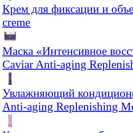
Крем для фиксации и объем
creme
Маска «Интенсивное восс
Caviar Anti-aging Repleni
Увлажняющий кондиционе
Anti-aging Replenishing Mo