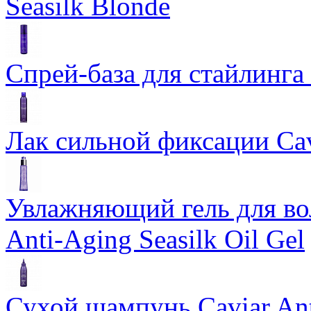
Seasilk Blonde
Спрей-база для стайлинга 
Лак сильной фиксации Cavi
Увлажняющий гель для во
Anti-Aging Seasilk Oil Gel
Сухой шампунь Caviar An