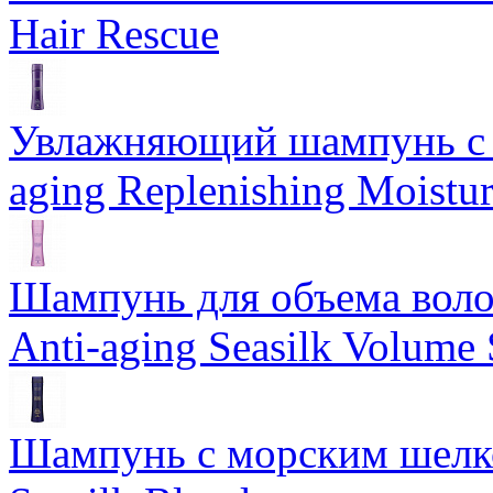
Hair Rescue
Увлажняющий шампунь с 
aging Replenishing Moist
Шампунь для объема воло
Anti-aging Seasilk Volum
Шампунь с морским шелко