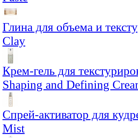
Глина для объема и тексту
Clay
Крем-гель для текстуриров
Shaping and Defining Cre
Спрей-активатор для кудр
Mist