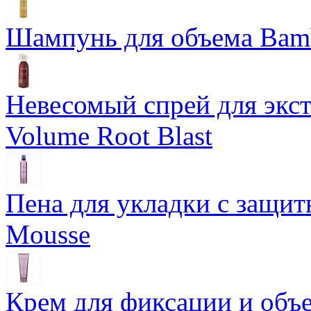
Шампунь для объема Bam
Невесомый спрей для экс
Volume Root Blast
Пена для укладки с защит
Mousse
Крем для фиксации и объем