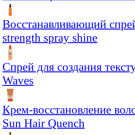
Восстанавливающий спрей 
strength spray shine
Спрей для создания текст
Waves
Крем-восстановление воло
Sun Hair Quench