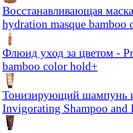
Восстанавливающая маска-
hydration masque bamboo c
Флюид уход за цветом - Pro
bamboo color hold+
Тонизирующий шампунь и
Invigorating Shampoo and