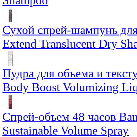
Shampoo
Сухой спрей-шампунь для 
Extend Translucent Dry S
Пудра для объема и тексту
Body Boost Volumizing Li
Спрей-объем 48 часов Ba
Sustainable Volume Spray