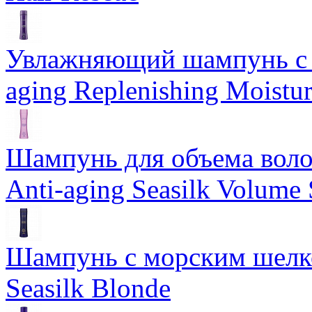
Увлажняющий шампунь с 
aging Replenishing Moist
Шампунь для объема воло
Anti-aging Seasilk Volum
Шампунь с морским шелко
Seasilk Blonde