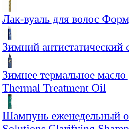
Лак-вуаль для волос Форму
Зимний антистатический сп
Зимнее термальное масло 
Thermal Treatment Oil
Шампунь еженедельный о
Solutions Clarifying Sham