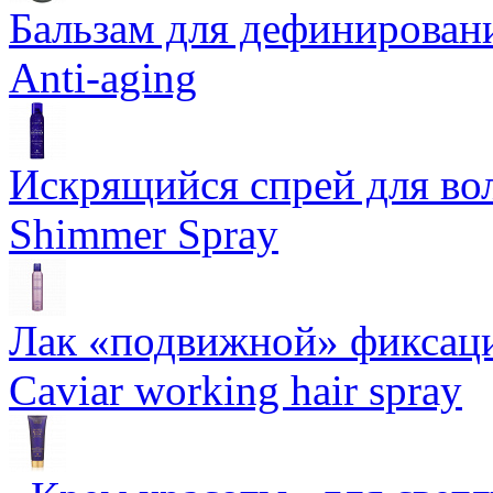
Бальзам для дефинировани
Anti-aging
Искрящийся спрей для воло
Shimmer Spray
Лак «подвижной» фиксаци
Caviar working hair spray