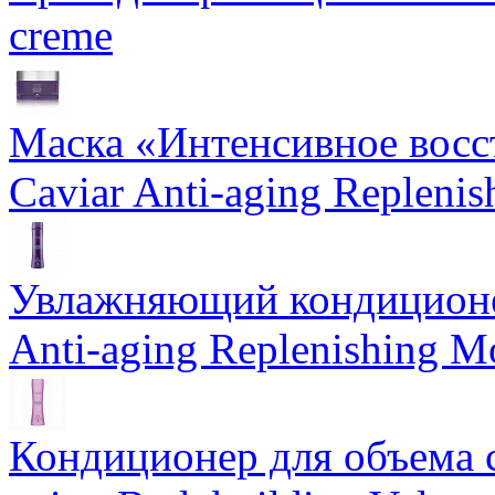
creme
Маска «Интенсивное восс
Caviar Anti-aging Repleni
Увлажняющий кондиционе
Anti-aging Replenishing Mo
Кондиционер для объема 