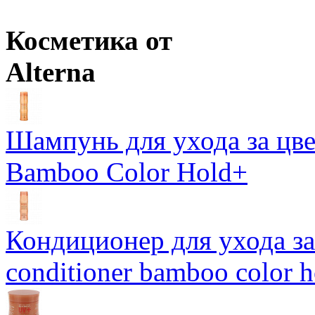
Оптовая цена
от
820
р.
Цены в корзине пересчитываются на оптовые при сумме заказа 
Косметика от
Alterna
Шампунь для ухода за цве
Bamboo Color Hold+
Кондиционер для ухода за 
conditioner bamboo color 