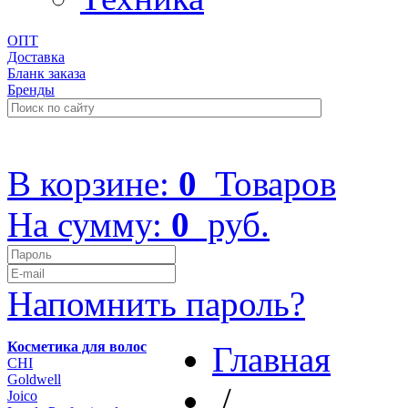
ОПТ
Доставка
Бланк заказа
Бренды
+7 (499) 322-48-40
В корзине:
0
Товаров
На сумму:
0
руб.
Напомнить пароль?
Косметика для волос
Главная
CHI
Goldwell
/
Joico