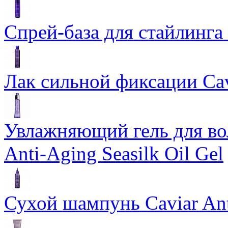
Спрей-база для стайлинга 
Лак сильной фиксации Cavi
Увлажняющий гель для во
Anti-Aging Seasilk Oil Gel
Сухой шампунь Caviar An