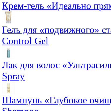
Крем-гель «Идеально прям
Гель для «подвижного» ста
Control Gel
Лак для волос «Ультрасил
Spray
Шампунь «Глубокое очище