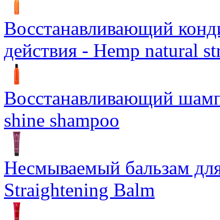
Восстанавливающий конд
действия - Hemp natural st
Восстанавливающий шампун
shine shampoo
Несмываемый бальзам дл
Straightening Balm