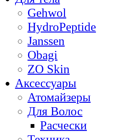
Gehwol
HydroPeptide
Janssen
Obagi
ZO Skin
Aксессуары
Атомайзеры
Для Волос
Расчески
Техника