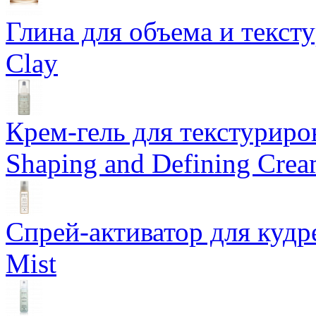
Глина для объема и тексту
Clay
Крем-гель для текстуриров
Shaping and Defining Cre
Спрей-активатор для кудр
Mist