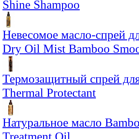
Shine Shampoo
Невесомое масло-спрей дл
Dry Oil Mist Bamboo Smo
Термозащитный спрей для
Thermal Protectant
Натуральное масло Bamboo
Treatment Oil