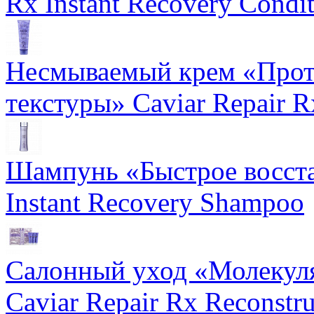
Rx Instant Recovery Condit
Несмываемый крем «Прот
текстуры» Caviar Repair R
Шампунь «Быстрое восста
Instant Recovery Shampoo
Салонный уход «Молекуля
Caviar Repair Rx Reconstru