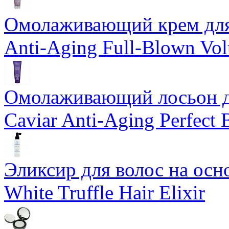
Омолаживающий крем для 
Anti-Aging Full-Blown Vo
Омолаживающий лосьон дл
Caviar Anti-Aging Perfect
Эликсир для волос на осн
White Truffle Hair Elixir