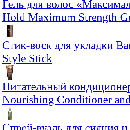
Гель для волос «Максима
Hold Maximum Strength G
Стик-воск для укладки Ba
Style Stick
Питательный кондиционер
Nourishing Conditioner an
Спрей-вуаль для сияния и