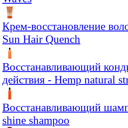
Крем-восстановление воло
Sun Hair Quench
Восстанавливающий конд
действия - Hemp natural st
Восстанавливающий шампун
shine shampoo