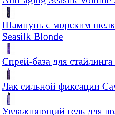
Шампунь с морским шелко
Seasilk Blonde
Спрей-база для стайлинга 
Лак сильной фиксации Cavi
Увлажняющий гель для во