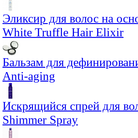
Эликсир для волос на осн
White Truffle Hair Elixir
Бальзам для дефинировани
Anti-aging
Искрящийся спрей для воло
Shimmer Spray