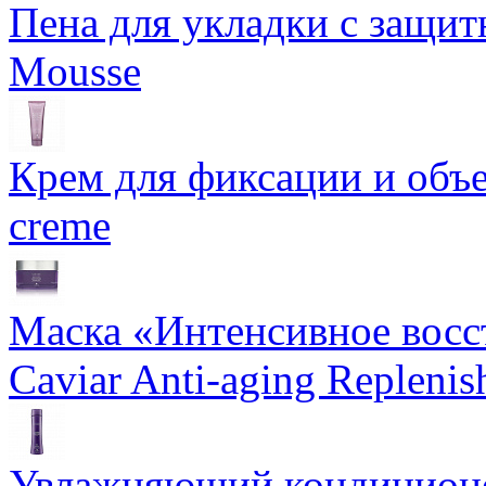
Пена для укладки с защит
Mousse
Крем для фиксации и объем
creme
Маска «Интенсивное восс
Caviar Anti-aging Repleni
Увлажняющий кондиционе