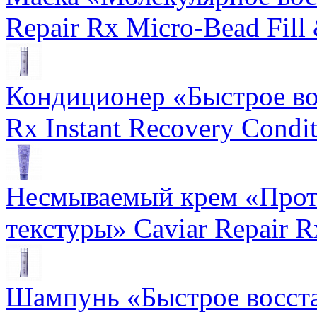
Repair Rx Micro-Bead Fill
Кондиционер «Быстрое вос
Rx Instant Recovery Condit
Несмываемый крем «Прот
текстуры» Caviar Repair R
Шампунь «Быстрое восста