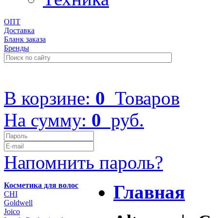
ОПТ
Доставка
Бланк заказа
Бренды
+7 (499) 322-48-40
В корзине:
0
Товаров
На сумму:
0
руб.
Напомнить пароль?
Косметика для волос
Главная
CHI
Goldwell
Joico