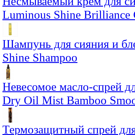
Несмываемый крем для си
Luminous Shine Brilliance
Шампунь для сияния и бл
Shine Shampoo
Невесомое масло-спрей дл
Dry Oil Mist Bamboo Smo
Термозащитный спрей для