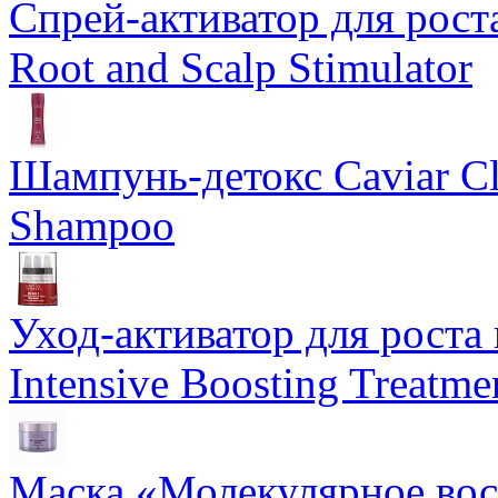
Спрей-активатор для роста
Root and Scalp Stimulator
Шампунь-детокс Caviar Cli
Shampoo
Уход-активатор для роста 
Intensive Boosting Treatme
Маска «Молекулярное вос