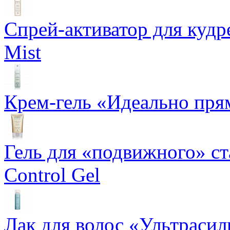
Спрей-активатор для кудр
Mist
Крем-гель «Идеально прям
Гель для «подвижного» ста
Control Gel
Лак для волос «Ультрасил