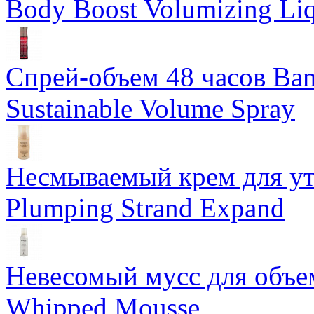
Body Boost Volumizing Li
Спрей-объем 48 часов Ba
Sustainable Volume Spray
Несмываемый крем для у
Plumping Strand Expand
Невесомый мусс для объе
Whipped Mousse