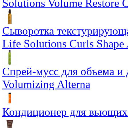
Solutions Volume Restore C
Сыворотка текстурирующа
Life Solutions Curls Shape 
Спрей-мусс для объема и 
Volumizing Alterna
Кондиционер для вьющихся