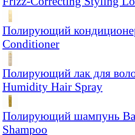
Frizz-Correcting Styling Lo
Полирующий кондиционер
Conditioner
Полирующий лак для воло
Humidity Hair Spray
Полирующий шампунь Bam
Shampoo