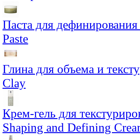
Паста для дефинирования 
Paste
Глина для объема и тексту
Clay
Крем-гель для текстуриров
Shaping and Defining Cre