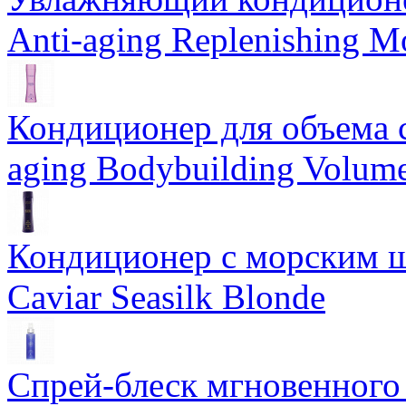
Anti-aging Replenishing Mo
Кондиционер для объема 
aging Bodybuilding Volume
Кондиционер с морским ш
Caviar Seasilk Blonde
Спрей-блеск мгновенного 