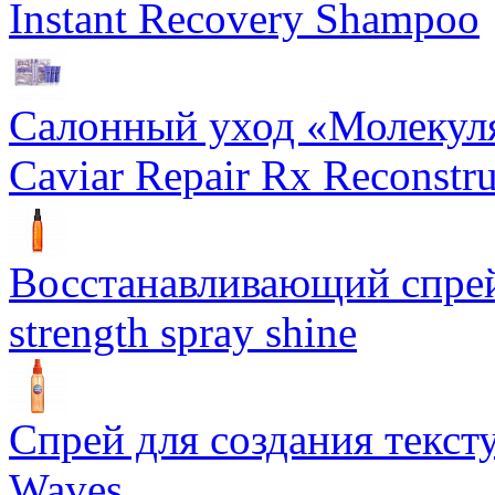
Instant Recovery Shampoo
Салонный уход «Молекуля
Caviar Repair Rx Reconstru
Восстанавливающий спрей 
strength spray shine
Спрей для создания текст
Waves