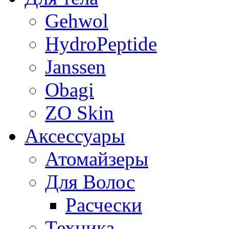
Gehwol
HydroPeptide
Janssen
Obagi
ZO Skin
Aксессуары
Атомайзеры
Для Волос
Расчески
Техника