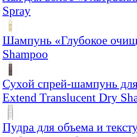
Spray
Шампунь «Глубокое очище
Shampoo
Сухой спрей-шампунь для 
Extend Translucent Dry S
Пудра для объема и тексту