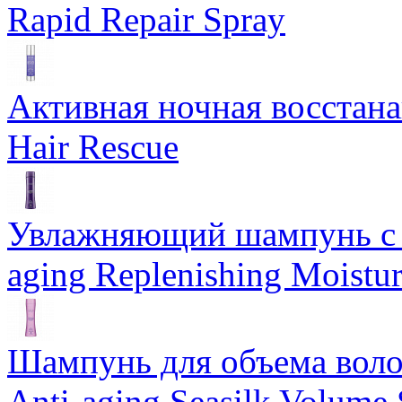
Rapid Repair Spray
Активная ночная восстан
Hair Rescue
Увлажняющий шампунь с 
aging Replenishing Moist
Шампунь для объема воло
Anti-aging Seasilk Volum