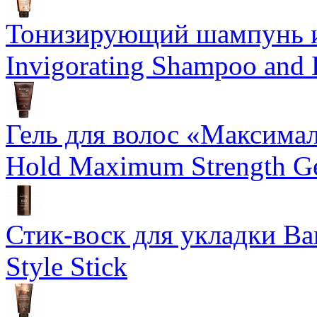
Тонизирующий шампунь и
Invigorating Shampoo and
Гель для волос «Максима
Hold Maximum Strength G
Стик-воск для укладки Ba
Style Stick