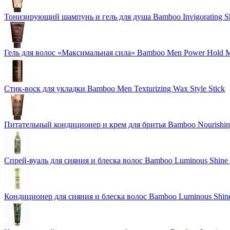
Тонизирующий шампунь и гель для душа Bamboo Invigorating 
Гель для волос «Максимальная сила» Bamboo Men Power Hold M
Стик-воск для укладки Bamboo Men Texturizing Wax Style Stick
Питательный кондиционер и крем для бритья Bamboo Nourishing
Спрей-вуаль для сияния и блеска волос Bamboo Luminous Shine 
Кондиционер для сияния и блеска волос Bamboo Luminous Shine