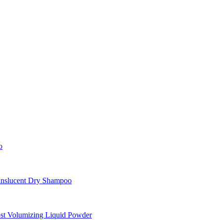
o
nslucent Dry Shampoo
st Volumizing Liquid Powder