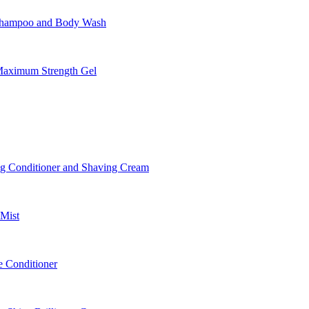
Shampoo and Body Wash
aximum Strength Gel
 Conditioner and Shaving Cream
Mist
 Conditioner