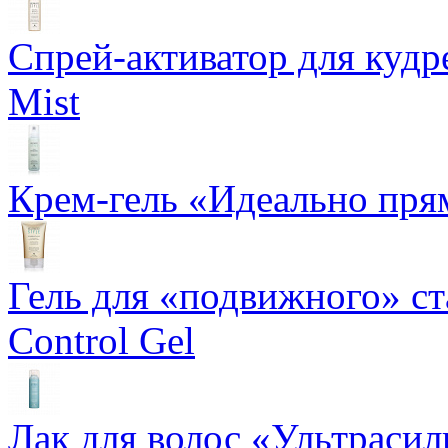
Спрей-активатор для кудр
Mist
Крем-гель «Идеально прям
Гель для «подвижного» ста
Control Gel
Лак для волос «Ультрасил