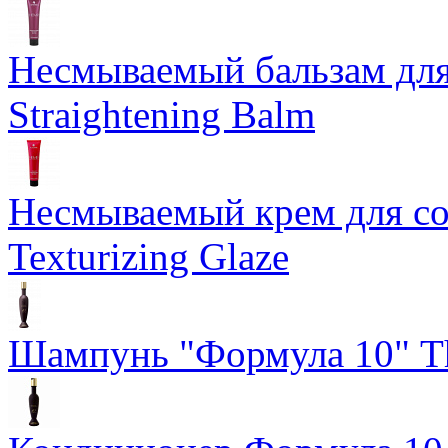
Несмываемый бальзам дл
Straightening Balm
Несмываемый крем для со
Texturizing Glaze
Шампунь "Формула 10" Th