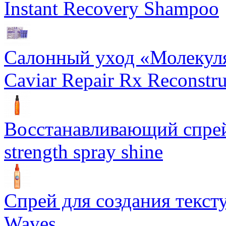
Instant Recovery Shampoo
Салонный уход «Молекуля
Caviar Repair Rx Reconstru
Восстанавливающий спрей 
strength spray shine
Спрей для создания текст
Waves