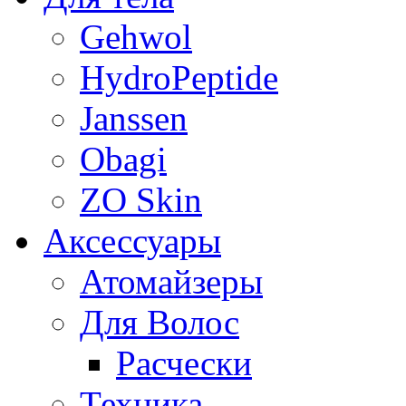
Gehwol
HydroPeptide
Janssen
Obagi
ZO Skin
Aксессуары
Атомайзеры
Для Волос
Расчески
Техника