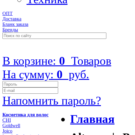
ОПТ
Доставка
Бланк заказа
Бренды
+7 (499) 322-48-40
В корзине:
0
Товаров
На сумму:
0
руб.
Напомнить пароль?
Косметика для волос
Главная
CHI
Goldwell
Joico