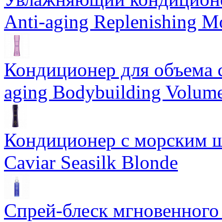
Anti-aging Replenishing Mo
Кондиционер для объема 
aging Bodybuilding Volume
Кондиционер с морским ш
Caviar Seasilk Blonde
Спрей-блеск мгновенного 