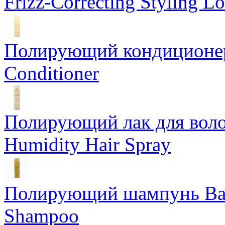
Frizz-Correcting Styling Lo
Полирующий кондиционер
Conditioner
Полирующий лак для воло
Humidity Hair Spray
Полирующий шампунь Bam
Shampoo