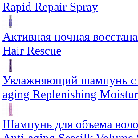
Rapid Repair Spray
Активная ночная восстан
Hair Rescue
Увлажняющий шампунь с 
aging Replenishing Moist
Шампунь для объема воло
Anti-aging Seasilk Volum