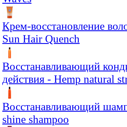
Крем-восстановление воло
Sun Hair Quench
Восстанавливающий конд
действия - Hemp natural st
Восстанавливающий шампун
shine shampoo