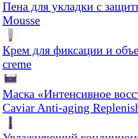
Пена для укладки с защит
Mousse
Крем для фиксации и объем
creme
Маска «Интенсивное восс
Caviar Anti-aging Repleni
Увлажняющий кондиционе