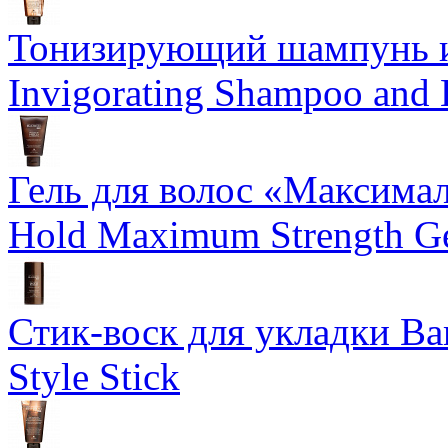
Тонизирующий шампунь и
Invigorating Shampoo and
Гель для волос «Максима
Hold Maximum Strength G
Стик-воск для укладки Ba
Style Stick