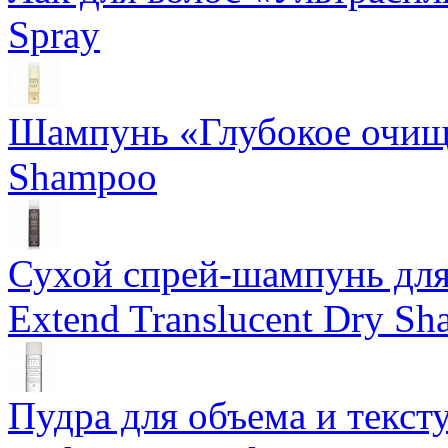
Spray
Шампунь «Глубокое очище
Shampoo
Сухой спрей-шампунь для 
Extend Translucent Dry S
Пудра для объема и тексту