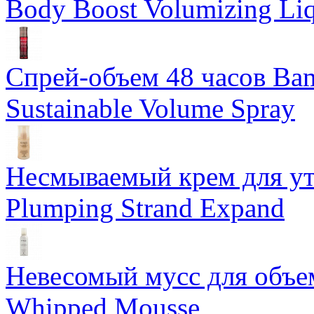
Body Boost Volumizing Li
Спрей-объем 48 часов Ba
Sustainable Volume Spray
Несмываемый крем для у
Plumping Strand Expand
Невесомый мусс для объе
Whipped Mousse