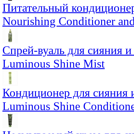
Питательный кондиционер
Nourishing Conditioner an
Спрей-вуаль для сияния и
Luminous Shine Mist
Кондиционер для сияния 
Luminous Shine Condition