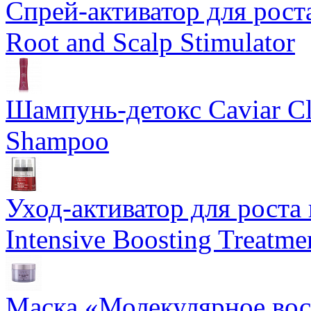
Спрей-активатор для роста
Root and Scalp Stimulator
Шампунь-детокс Caviar Cli
Shampoo
Уход-активатор для роста 
Intensive Boosting Treatme
Маска «Молекулярное вос