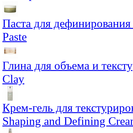
Паста для дефинирования 
Paste
Глина для объема и тексту
Clay
Крем-гель для текстуриров
Shaping and Defining Cre