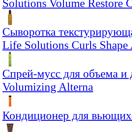
Solutions Volume Restore C
Сыворотка текстурирующа
Life Solutions Curls Shape 
Спрей-мусс для объема и 
Volumizing Alterna
Кондиционер для вьющихся