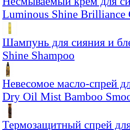
Несмываемый крем для си
Luminous Shine Brilliance
Шампунь для сияния и бл
Shine Shampoo
Невесомое масло-спрей дл
Dry Oil Mist Bamboo Smo
Термозащитный спрей для