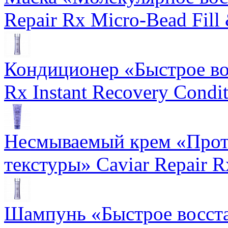
Repair Rx Micro-Bead Fill
Кондиционер «Быстрое вос
Rx Instant Recovery Condit
Несмываемый крем «Прот
текстуры» Caviar Repair R
Шампунь «Быстрое восста