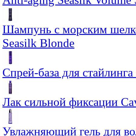
Шампунь с морским шелко
Seasilk Blonde
Спрей-база для стайлинга 
Лак сильной фиксации Cavi
Увлажняющий гель для во