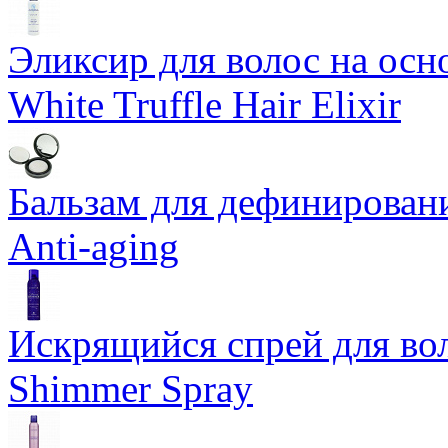
Эликсир для волос на осн
White Truffle Hair Elixir
Бальзам для дефинировани
Anti-aging
Искрящийся спрей для воло
Shimmer Spray