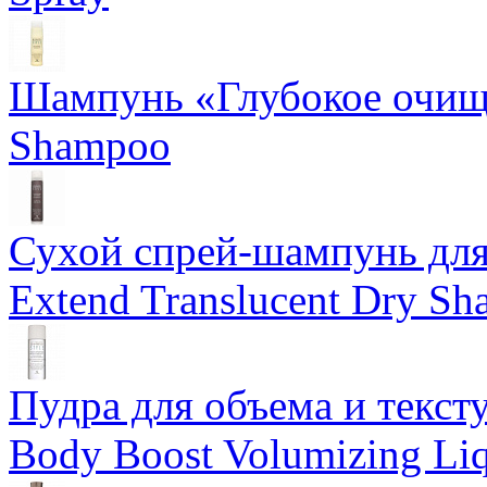
Шампунь «Глубокое очище
Shampoo
Сухой спрей-шампунь для 
Extend Translucent Dry S
Пудра для объема и тексту
Body Boost Volumizing Li