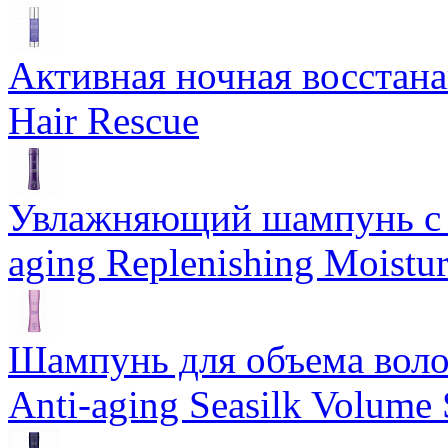
Активная ночная восстан
Hair Rescue
Увлажняющий шампунь с 
aging Replenishing Moist
Шампунь для объема воло
Anti-aging Seasilk Volum