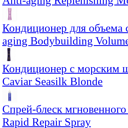
Anti-aging Replenishing Mo
Кондиционер для объема 
aging Bodybuilding Volume
Кондиционер с морским ш
Caviar Seasilk Blonde
Спрей-блеск мгновенного 
Rapid Repair Spray