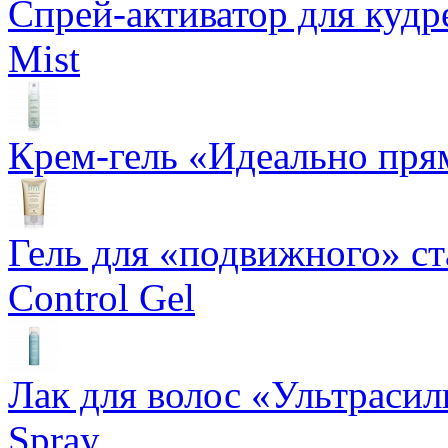
Спрей-активатор для кудр
Mist
Крем-гель «Идеально прям
Гель для «подвижного» ста
Control Gel
Лак для волос «Ультрасил
Spray