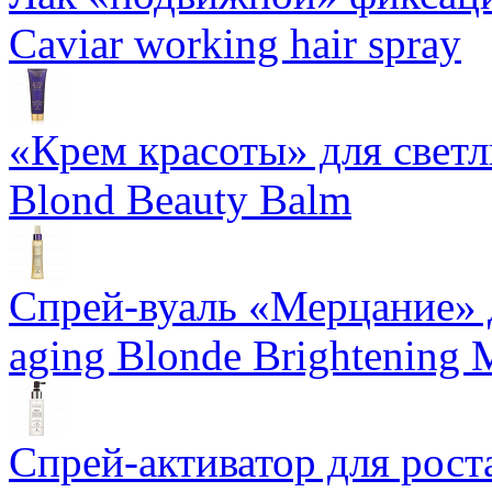
Caviar working hair spray
«Крем красоты» для светлы
Blond Beauty Balm
Спрей-вуаль «Мерцание» д
aging Blonde Brightening 
Спрей-активатор для роста