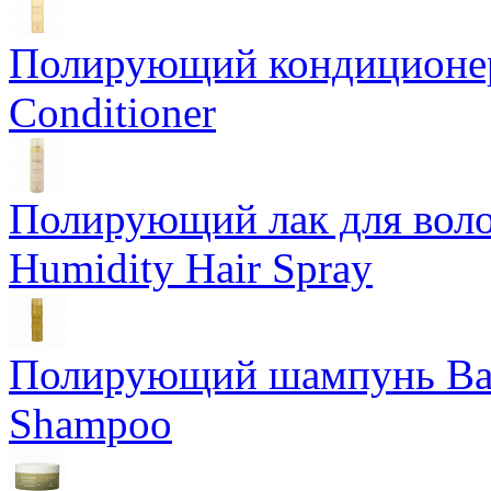
Полирующий кондиционер
Conditioner
Полирующий лак для воло
Humidity Hair Spray
Полирующий шампунь Bam
Shampoo