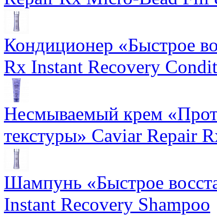
Кондиционер «Быстрое вос
Rx Instant Recovery Condit
Несмываемый крем «Прот
текстуры» Caviar Repair R
Шампунь «Быстрое восста
Instant Recovery Shampoo