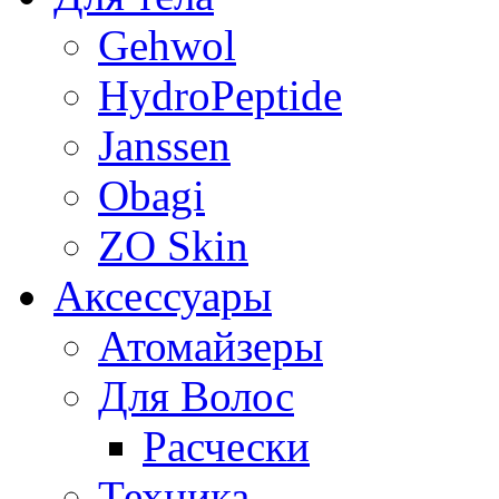
Gehwol
HydroPeptide
Janssen
Obagi
ZO Skin
Aксессуары
Атомайзеры
Для Волос
Расчески
Техника