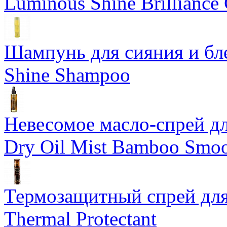
Luminous Shine Brilliance
Шампунь для сияния и бл
Shine Shampoo
Невесомое масло-спрей дл
Dry Oil Mist Bamboo Smo
Термозащитный спрей для
Thermal Protectant