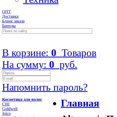
ОПТ
Доставка
Бланк заказа
Бренды
+7 (499) 322-48-40
В корзине:
0
Товаров
На сумму:
0
руб.
Напомнить пароль?
Косметика для волос
Главная
CHI
Goldwell
Joico