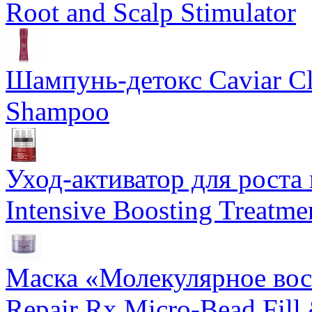
Root and Scalp Stimulator
Шампунь-детокс Caviar Cli
Shampoo
Уход-активатор для роста 
Intensive Boosting Treatme
Маска «Молекулярное вос
Repair Rx Micro-Bead Fill