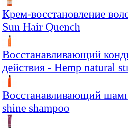
Крем-восстановление воло
Sun Hair Quench
Восстанавливающий конд
действия - Hemp natural st
Восстанавливающий шампун
shine shampoo