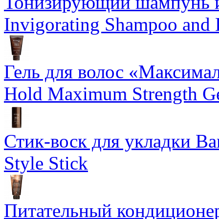
Тонизирующий шампунь и
Invigorating Shampoo and
Гель для волос «Максима
Hold Maximum Strength G
Стик-воск для укладки Ba
Style Stick
Питательный кондиционер