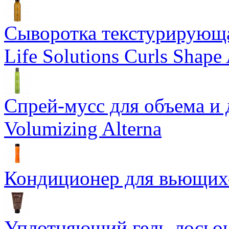
Сыворотка текстурирующа
Life Solutions Curls Shape 
Спрей-мусс для объема и 
Volumizing Alterna
Кондиционер для вьющихся
Уплотняющий гель-лосьон