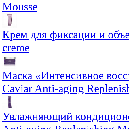
Mousse
Крем для фиксации и объем
creme
Маска «Интенсивное восс
Caviar Anti-aging Repleni
Увлажняющий кондиционе