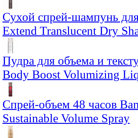
Сухой спрей-шампунь для 
Extend Translucent Dry S
Пудра для объема и тексту
Body Boost Volumizing Li
Спрей-объем 48 часов Ba
Sustainable Volume Spray