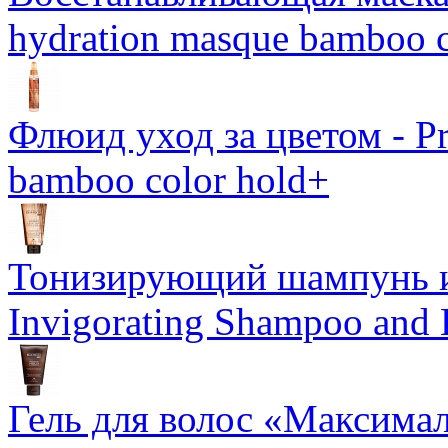
hydration masque bamboo c
Флюид уход за цветом - Pro
bamboo color hold+
Тонизирующий шампунь и
Invigorating Shampoo and
Гель для волос «Максима