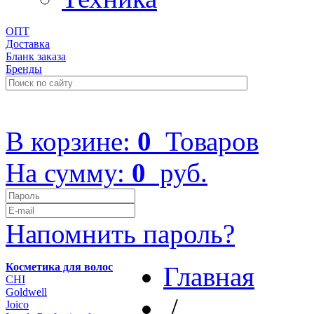
ОПТ
Доставка
Бланк заказа
Бренды
+7 (499) 322-48-40
В корзине:
0
Товаров
На сумму:
0
руб.
Напомнить пароль?
Косметика для волос
Главная
CHI
Goldwell
/
Joico