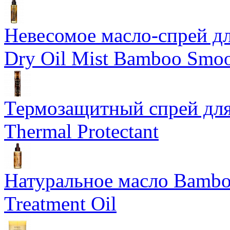
Невесомое масло-спрей дл
Dry Oil Mist Bamboo Smo
Термозащитный спрей для
Thermal Protectant
Натуральное масло Bamboo
Treatment Oil