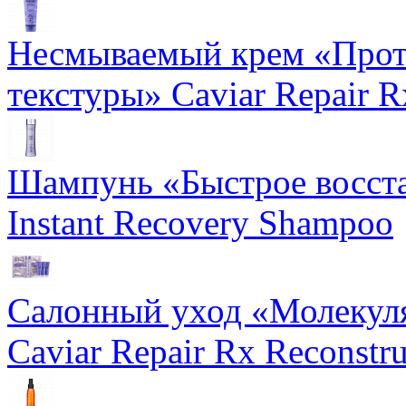
Несмываемый крем «Прот
текстуры» Caviar Repair R
Шампунь «Быстрое восста
Instant Recovery Shampoo
Салонный уход «Молекуля
Caviar Repair Rx Reconstru