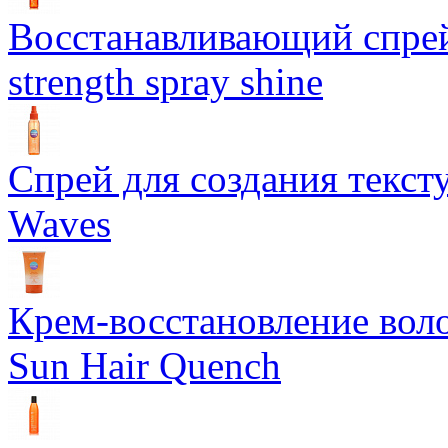
Восстанавливающий спрей 
strength spray shine
Спрей для создания текст
Waves
Крем-восстановление воло
Sun Hair Quench