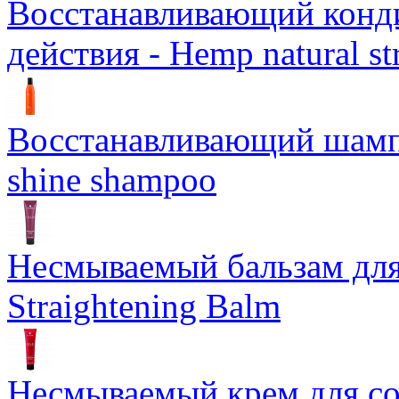
Восстанавливающий конд
действия - Hemp natural st
Восстанавливающий шампун
shine shampoo
Несмываемый бальзам дл
Straightening Balm
Несмываемый крем для со