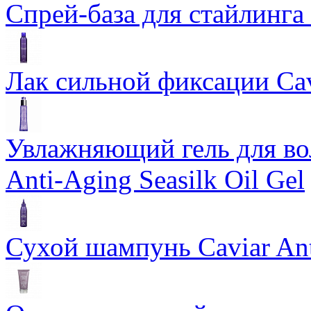
Спрей-база для стайлинга 
Лак сильной фиксации Cavi
Увлажняющий гель для во
Anti-Aging Seasilk Oil Gel
Сухой шампунь Caviar An