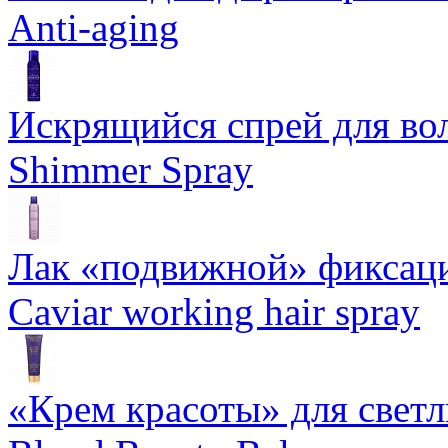
Anti-aging
Искрящийся спрей для воло
Shimmer Spray
Лак «подвижной» фиксаци
Caviar working hair spray
«Крем красоты» для светлы