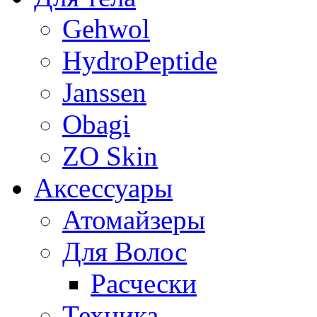
Gehwol
HydroPeptide
Janssen
Obagi
ZO Skin
Aксессуары
Атомайзеры
Для Волос
Расчески
Техника