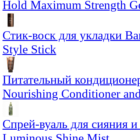
Hold Maximum Strength G
Стик-воск для укладки Ba
Style Stick
Питательный кондиционер
Nourishing Conditioner an
Спрей-вуаль для сияния и
Luminous Shine Mist