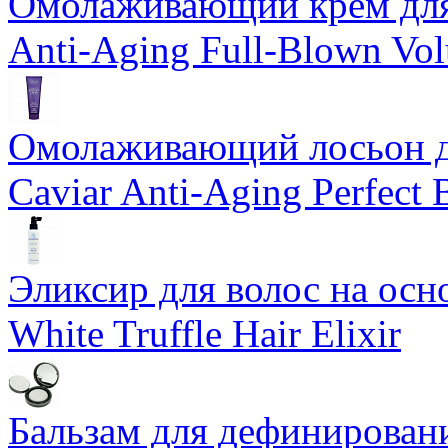
Омолаживающий крем для 
Anti-Aging Full-Blown Vo
Омолаживающий лосьон дл
Caviar Anti-Aging Perfect
Эликсир для волос на осн
White Truffle Hair Elixir
Бальзам для дефинировани