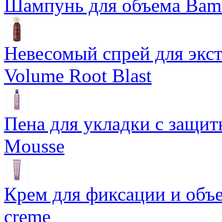
Шампунь для объема Bam
Невесомый спрей для экс
Volume Root Blast
Пена для укладки с защит
Mousse
Крем для фиксации и объем
creme