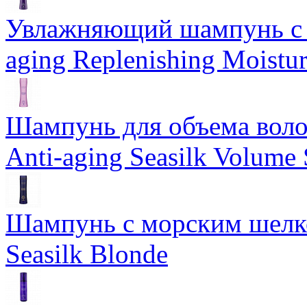
Увлажняющий шампунь с 
aging Replenishing Moist
Шампунь для объема воло
Anti-aging Seasilk Volum
Шампунь с морским шелко
Seasilk Blonde