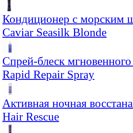
Кондиционер с морским ш
Caviar Seasilk Blonde
Спрей-блеск мгновенного 
Rapid Repair Spray
Активная ночная восстан
Hair Rescue