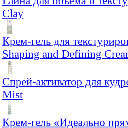
Глина для объема и тексту
Clay
Крем-гель для текстуриров
Shaping and Defining Cre
Спрей-активатор для кудр
Mist
Крем-гель «Идеально прям