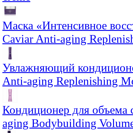
Маска «Интенсивное восс
Caviar Anti-aging Repleni
Увлажняющий кондиционе
Anti-aging Replenishing Mo
Кондиционер для объема 
aging Bodybuilding Volume