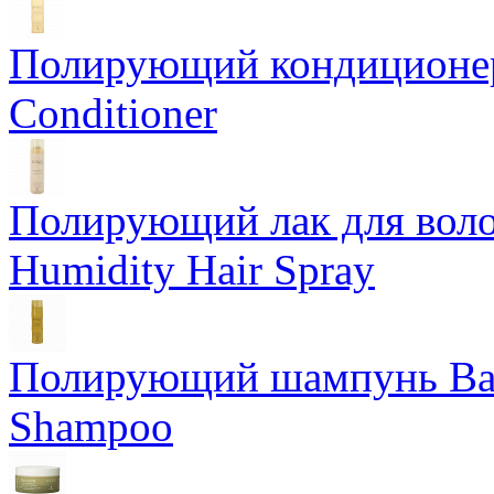
Полирующий кондиционер
Conditioner
Полирующий лак для воло
Humidity Hair Spray
Полирующий шампунь Bam
Shampoo