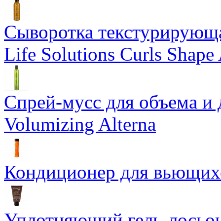
Сыворотка текстурирующа
Life Solutions Curls Shape 
Спрей-мусс для объема и 
Volumizing Alterna
Кондиционер для вьющихся
Уплотняющий гель-лосьон