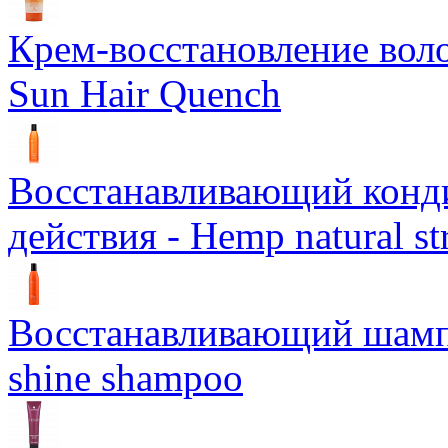
Крем-восстановление воло
Sun Hair Quench
Восстанавливающий конд
действия - Hemp natural st
Восстанавливающий шампун
shine shampoo