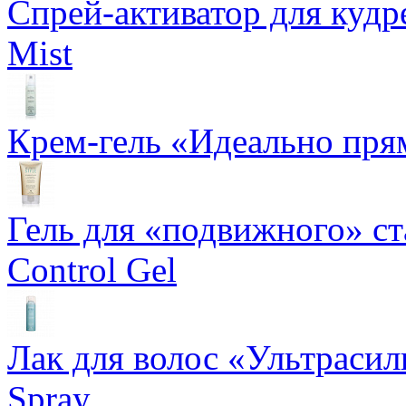
Спрей-активатор для кудр
Mist
Крем-гель «Идеально прям
Гель для «подвижного» ста
Control Gel
Лак для волос «Ультрасил
Spray