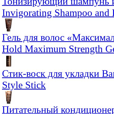
Тонизирующий шампунь и
Invigorating Shampoo and
Гель для волос «Максима
Hold Maximum Strength G
Стик-воск для укладки Ba
Style Stick
Питательный кондиционер