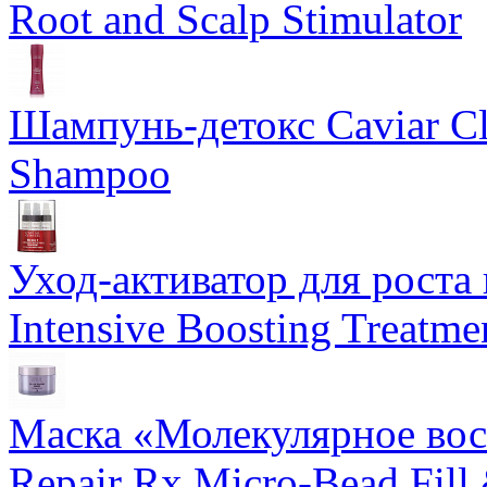
Root and Scalp Stimulator
Шампунь-детокс Caviar Cli
Shampoo
Уход-активатор для роста 
Intensive Boosting Treatme
Маска «Молекулярное вос
Repair Rx Micro-Bead Fill