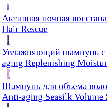
Активная ночная восстан
Hair Rescue
Увлажняющий шампунь с 
aging Replenishing Moist
Шампунь для объема воло
Anti-aging Seasilk Volum