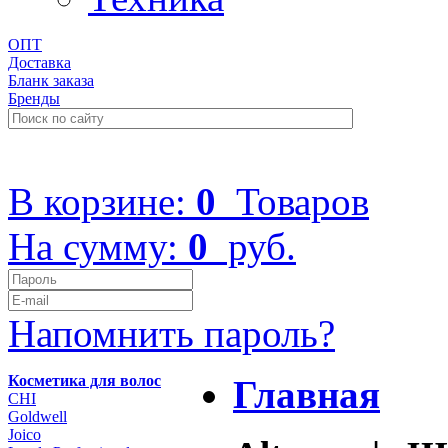
ОПТ
Доставка
Бланк заказа
Бренды
+7 (499) 322-48-40
В корзине:
0
Товаров
На сумму:
0
руб.
Напомнить пароль?
Косметика для волос
Главная
CHI
Goldwell
Joico