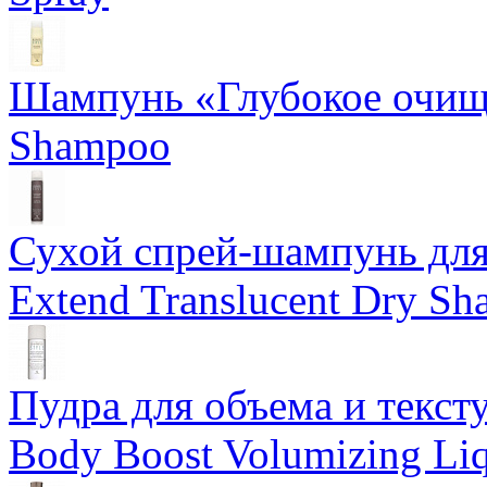
Шампунь «Глубокое очище
Shampoo
Сухой спрей-шампунь для 
Extend Translucent Dry S
Пудра для объема и тексту
Body Boost Volumizing Li