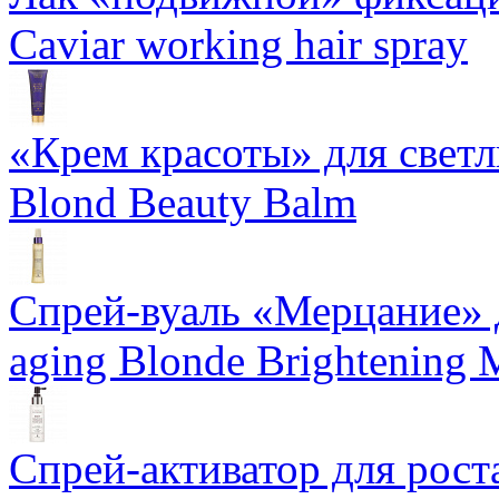
Caviar working hair spray
«Крем красоты» для светлы
Blond Beauty Balm
Спрей-вуаль «Мерцание» д
aging Blonde Brightening 
Спрей-активатор для роста