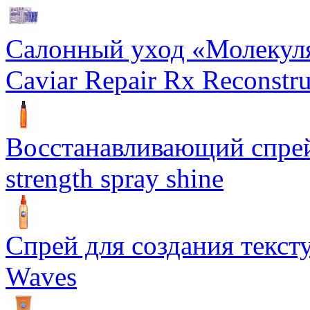
Салонный уход «Молекуля
Caviar Repair Rx Reconstru
Восстанавливающий спрей 
strength spray shine
Спрей для создания текст
Waves