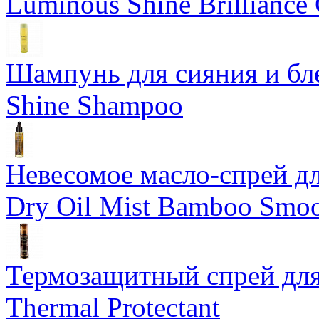
Luminous Shine Brilliance
Шампунь для сияния и бл
Shine Shampoo
Невесомое масло-спрей дл
Dry Oil Mist Bamboo Smo
Термозащитный спрей для
Thermal Protectant