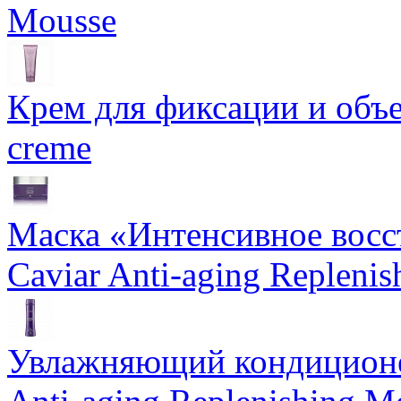
Mousse
Крем для фиксации и объем
creme
Маска «Интенсивное восс
Caviar Anti-aging Repleni
Увлажняющий кондиционе