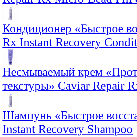
Кондиционер «Быстрое вос
Rx Instant Recovery Condit
Несмываемый крем «Прот
текстуры» Caviar Repair R
Шампунь «Быстрое восста
Instant Recovery Shampoo