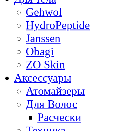
Gehwol
HydroPeptide
Janssen
Obagi
ZO Skin
Aксессуары
Атомайзеры
Для Волос
Расчески
Техника