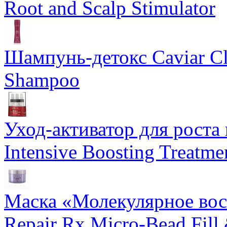
Root and Scalp Stimulator
Шампунь-детокс Caviar Cli
Shampoo
Уход-активатор для роста 
Intensive Boosting Treatme
Маска «Молекулярное вос
Repair Rx Micro-Bead Fill