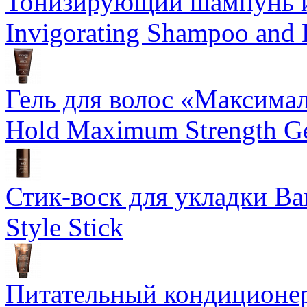
Тонизирующий шампунь и
Invigorating Shampoo and
Гель для волос «Максима
Hold Maximum Strength G
Стик-воск для укладки Ba
Style Stick
Питательный кондиционер