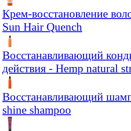
Крем-восстановление воло
Sun Hair Quench
Восстанавливающий конд
действия - Hemp natural st
Восстанавливающий шампун
shine shampoo