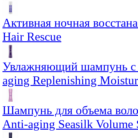
Активная ночная восстан
Hair Rescue
Увлажняющий шампунь с 
aging Replenishing Moist
Шампунь для объема воло
Anti-aging Seasilk Volum