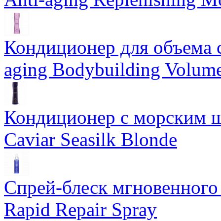
Кондиционер для объема 
aging Bodybuilding Volume
Кондиционер с морским ш
Caviar Seasilk Blonde
Спрей-блеск мгновенного 
Rapid Repair Spray