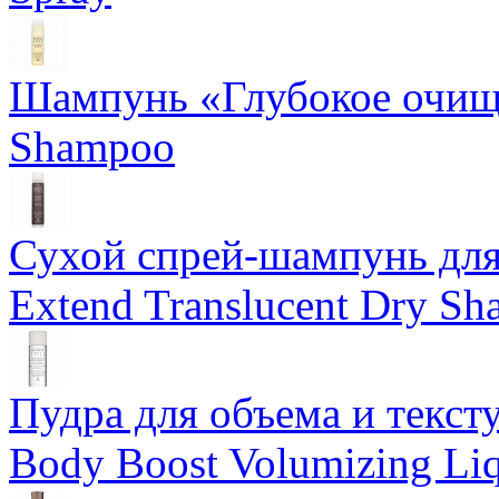
Шампунь «Глубокое очище
Shampoo
Сухой спрей-шампунь для 
Extend Translucent Dry S
Пудра для объема и тексту
Body Boost Volumizing Li