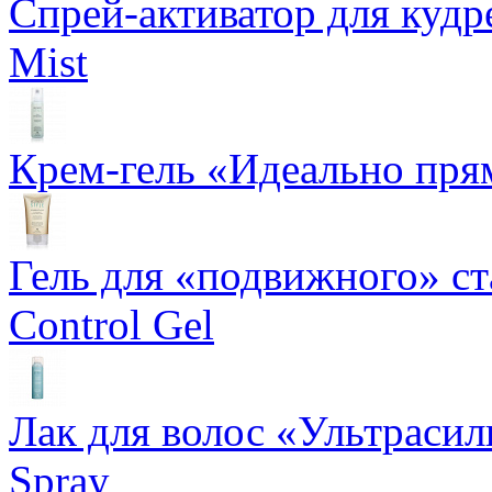
Спрей-активатор для кудр
Mist
Крем-гель «Идеально прям
Гель для «подвижного» ста
Control Gel
Лак для волос «Ультрасил
Spray