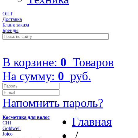
ОПТ
Доставка
Бланк заказа
Бренды
+7 (499) 322-48-40
В корзине:
0
Товаров
На сумму:
0
руб.
Напомнить пароль?
Косметика для волос
Главная
CHI
Goldwell
/
Joico