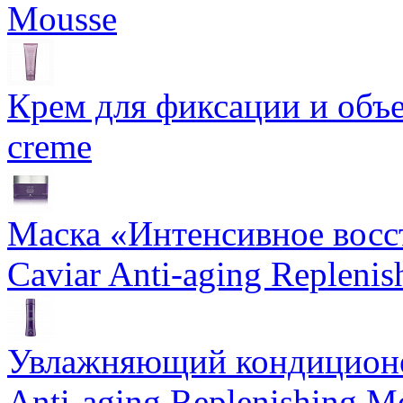
Mousse
Крем для фиксации и объем
creme
Маска «Интенсивное восс
Caviar Anti-aging Repleni
Увлажняющий кондиционе
Anti-aging Replenishing Mo