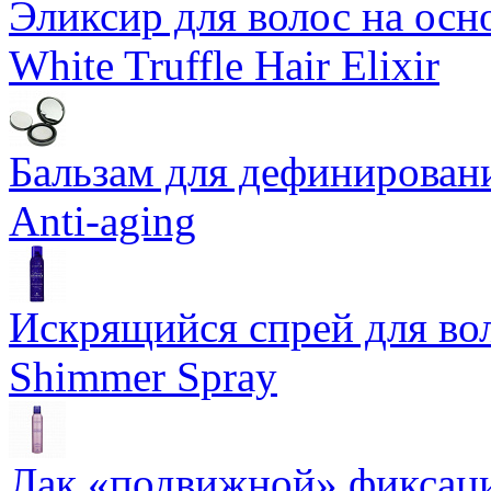
Эликсир для волос на осн
White Truffle Hair Elixir
Бальзам для дефинировани
Anti-aging
Искрящийся спрей для воло
Shimmer Spray
Лак «подвижной» фиксаци