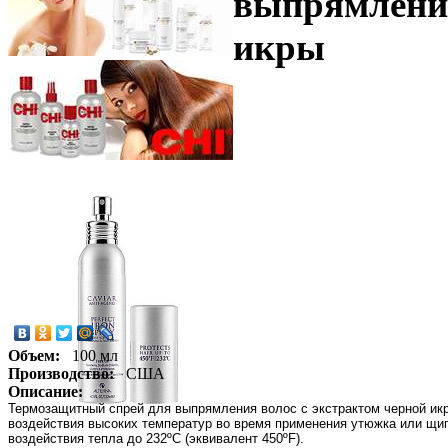
выпрямления
икры
Объем:
100 мл
Производство:
США
Описание:
Термозащитный спрей для выпрямления волос с экстрактом черной ик
воздействия высоких температур во время применения утюжка или щип
воздействия тепла до 232ºС (эквивалент 450ºF).