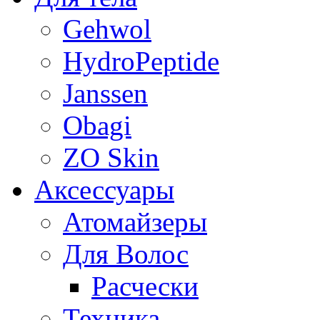
Gehwol
HydroPeptide
Janssen
Obagi
ZO Skin
Aксессуары
Атомайзеры
Для Волос
Расчески
Техника