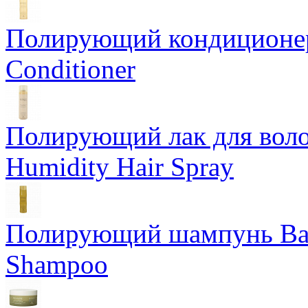
Полирующий кондиционер
Conditioner
Полирующий лак для воло
Humidity Hair Spray
Полирующий шампунь Bam
Shampoo