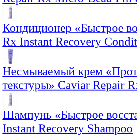
Кондиционер «Быстрое вос
Rx Instant Recovery Condit
Несмываемый крем «Прот
текстуры» Caviar Repair R
Шампунь «Быстрое восста
Instant Recovery Shampoo