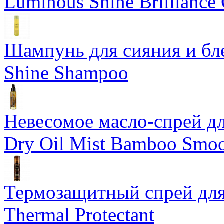
Luminous Shine Brilliance
Шампунь для сияния и бл
Shine Shampoo
Невесомое масло-спрей дл
Dry Oil Mist Bamboo Smo
Термозащитный спрей для
Thermal Protectant