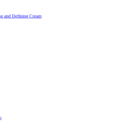
ng and Defining Cream
o