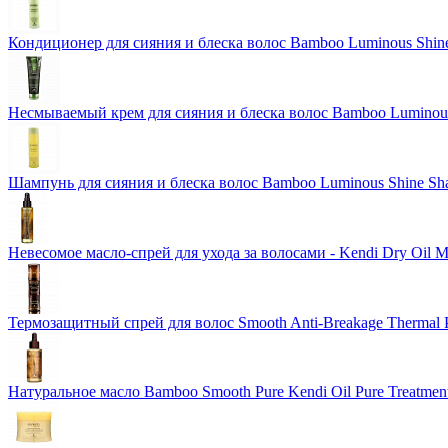
Кондиционер для сияния и блеска волос Bamboo Luminous Shine
Несмываемый крем для сияния и блеска волос Bamboo Luminous 
Шампунь для сияния и блеска волос Bamboo Luminous Shine S
Невесомое масло-спрей для ухода за волосами - Kendi Dry Oil 
Термозащитный спрей для волос Smooth Anti-Breakage Thermal P
Натуральное масло Bamboo Smooth Pure Kendi Oil Pure Treatment