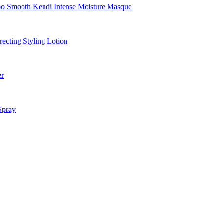
Smooth Kendi Intense Moisture Masque
cting Styling Lotion
er
Spray