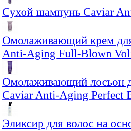
Сухой шампунь Caviar An
Омолаживающий крем для 
Anti-Aging Full-Blown Vo
Омолаживающий лосьон дл
Caviar Anti-Aging Perfect
Эликсир для волос на осн