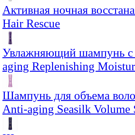
Активная ночная восстан
Hair Rescue
Увлажняющий шампунь с 
aging Replenishing Moist
Шампунь для объема воло
Anti-aging Seasilk Volum