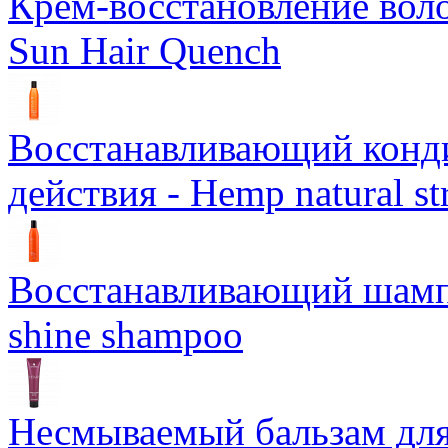
Крем-восстановление воло
Sun Hair Quench
Восстанавливающий конд
действия - Hemp natural st
Восстанавливающий шампун
shine shampoo
Несмываемый бальзам дл