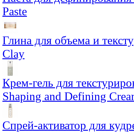
Paste
Глина для объема и тексту
Clay
Крем-гель для текстуриров
Shaping and Defining Cre
Спрей-активатор для кудр