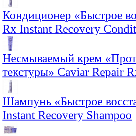
Кондиционер «Быстрое вос
Rx Instant Recovery Condit
Несмываемый крем «Прот
текстуры» Caviar Repair R
Шампунь «Быстрое восста
Instant Recovery Shampoo