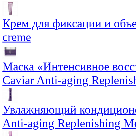
Крем для фиксации и объем
creme
Маска «Интенсивное восс
Caviar Anti-aging Repleni
Увлажняющий кондиционе
Anti-aging Replenishing Mo