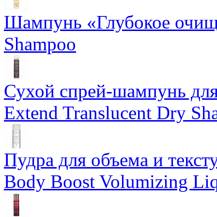
Шампунь «Глубокое очище
Shampoo
Сухой спрей-шампунь для 
Extend Translucent Dry S
Пудра для объема и тексту
Body Boost Volumizing Li