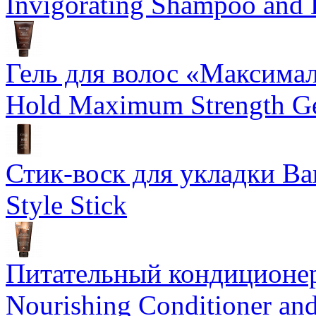
Invigorating Shampoo and
Гель для волос «Максима
Hold Maximum Strength G
Стик-воск для укладки Ba
Style Stick
Питательный кондиционер
Nourishing Conditioner an