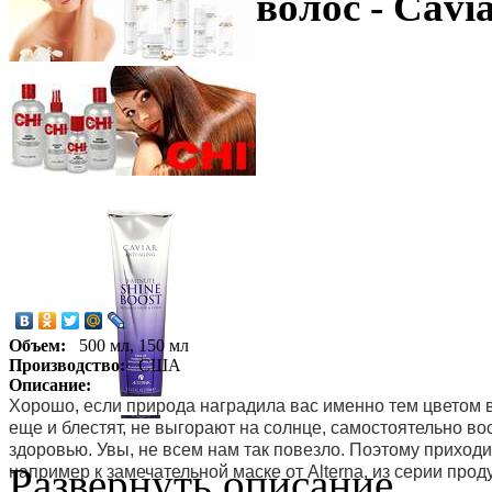
волос - Cavi
Объем:
500 мл, 150 мл
Производство:
США
Описание:
Хорошо, если природа наградила вас именно тем цветом в
еще и блестят, не выгорают на солнце, самостоятельно 
здоровью. Увы, не всем нам так повезло. Поэтому прихо
Развернуть описание
например к замечательной маске от Alterna, из серии прод