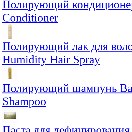
Полирующий кондиционер
Conditioner
Полирующий лак для воло
Humidity Hair Spray
Полирующий шампунь Bam
Shampoo
Паста для дефинирования 