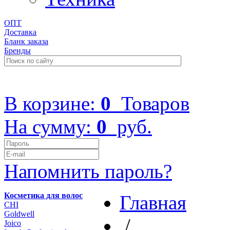
ОПТ
Доставка
Бланк заказа
Бренды
+7 (499) 322-48-40
В корзине:
0
Товаров
На сумму:
0
руб.
Напомнить пароль?
Косметика для волос
Главная
CHI
Goldwell
/
Joico