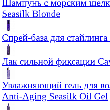
Шампунь с морским шелко
Seasilk Blonde
Спрей-база для стайлинга 
Лак сильной фиксации Cavi
Увлажняющий гель для во
Anti-Aging Seasilk Oil Gel