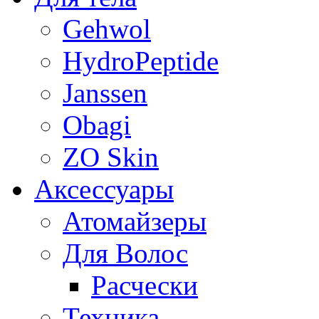
Gehwol
HydroPeptide
Janssen
Obagi
ZO Skin
Aксессуары
Атомайзеры
Для Волос
Расчески
Техника