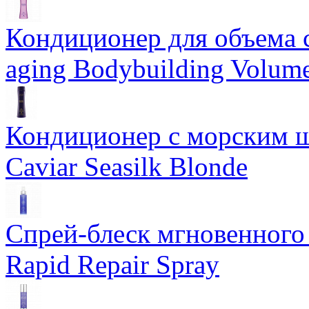
Кондиционер для объема 
aging Bodybuilding Volume
Кондиционер с морским ш
Caviar Seasilk Blonde
Спрей-блеск мгновенного 
Rapid Repair Spray