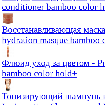
conditioner bamboo color 
Восстанавливающая маска-
hydration masque bamboo c
Флюид уход за цветом - Pro
bamboo color hold+
Тонизирующий шампунь и