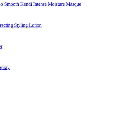
Smooth Kendi Intense Moisture Masque
cting Styling Lotion
er
Spray