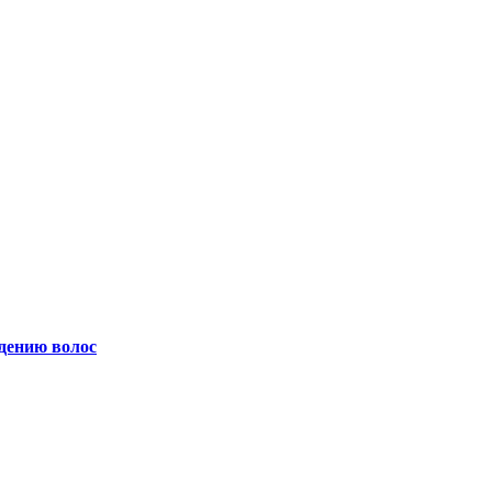
адению волос