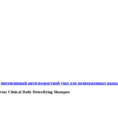
е и интенсивный анти-возрастной уход для подверженных вып
ar Clinical Daily Detoxifying Shampoo