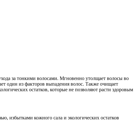
 ухода за тонкими волосами. Мгновенно утолщает волосы во
ает один из факторов выпадения волос. Также очищает
кологических остатков, которые не позволяют расти здоровым
зью, избытками кожного сала и экологических остатков