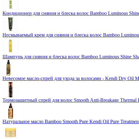
Кондиционер для сияния и блеска волос Bamboo Luminous Shine
Несмываемый крем для сияния и блеска волос Bamboo Luminous 
Шампунь для сияния и блеска волос Bamboo Luminous Shine S
Невесомое масло-спрей для ухода за волосами - Kendi Dry Oil 
Термозащитный спрей для волос Smooth Anti-Breakage Thermal P
Натуральное масло Bamboo Smooth Pure Kendi Oil Pure Treatment