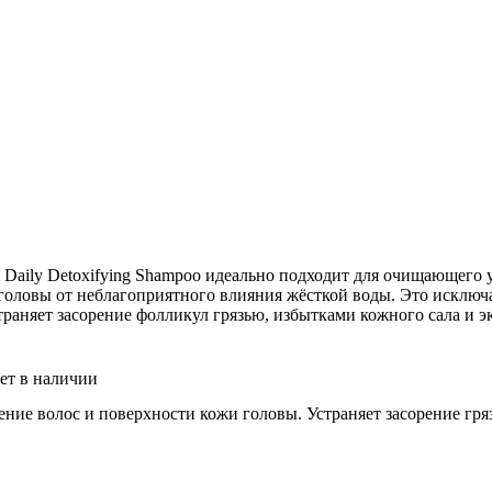
l Daily Detoxifying Shampoo идеально подходит для очищающего
головы от неблагоприятного влияния жёсткой воды. Это исключ
раняет засорение фолликул грязью, избытками кожного сала и э
ет в наличии
ние волос и поверхности кожи головы. Устраняет засорение гря