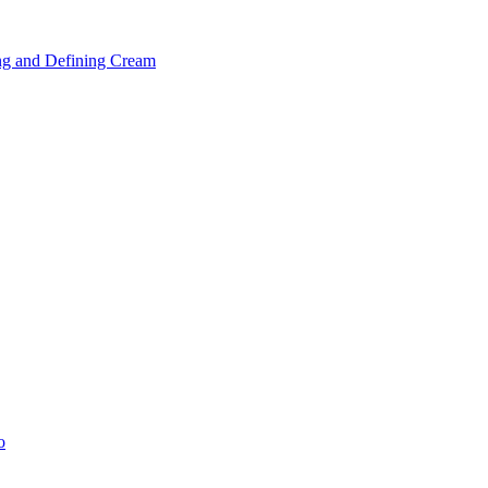
ng and Defining Cream
o