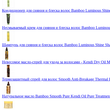
Кондиционер для сияния и блеска волос Bamboo Luminous Shine
Несмываемый крем для сияния и блеска волос Bamboo Luminous 
Шампунь для сияния и блеска волос Bamboo Luminous Shine S
Невесомое масло-спрей для ухода за волосами - Kendi Dry Oil 
Термозащитный спрей для волос Smooth Anti-Breakage Thermal P
Натуральное масло Bamboo Smooth Pure Kendi Oil Pure Treatment