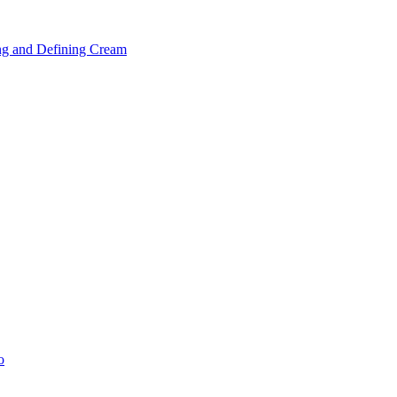
ng and Defining Cream
o