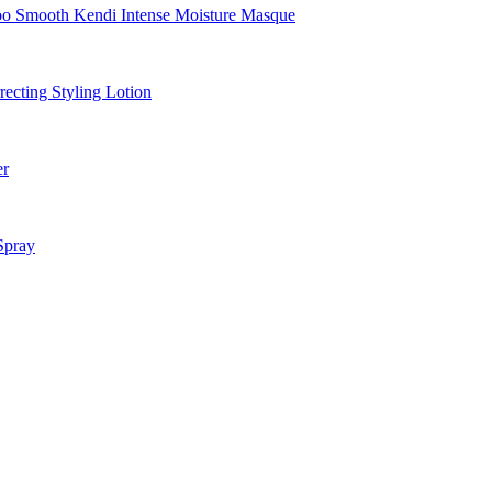
Smooth Kendi Intense Moisture Masque
cting Styling Lotion
er
Spray