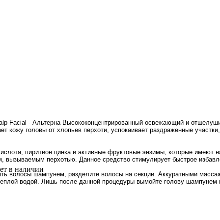
ing Scalp Facial - Альтерна Высококонцентрированный освежающий и отш
т кожу головы от хлопьев перхоти, успокаивает раздраженные участки, 
кислота, пиритион цинка и активные фруктовые энзимы, которые имеют 
м, вызываемым перхотью. Данное средство стимулирует быстрое избавле
ет в наличии
ыть волосы шампунем, разделите волосы на секции. Аккуратными масса
теплой водой. Лишь после данной процедуры вымойте голову шампунем и