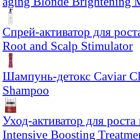
aging Blonde Brightening 
Спрей-активатор для роста
Root and Scalp Stimulator
Шампунь-детокс Caviar Cli
Shampoo
Уход-активатор для роста 
Intensive Boosting Treatme