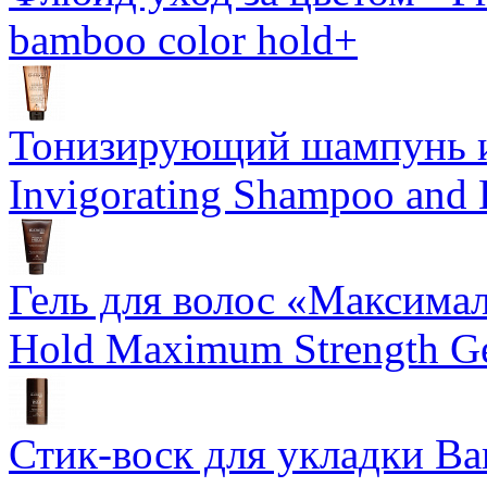
bamboo color hold+
Тонизирующий шампунь и
Invigorating Shampoo and
Гель для волос «Максима
Hold Maximum Strength G
Стик-воск для укладки Ba