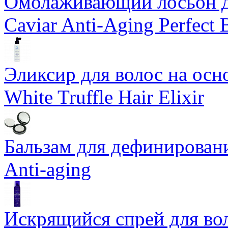
Омолаживающий лосьон дл
Caviar Anti-Aging Perfect
Эликсир для волос на осн
White Truffle Hair Elixir
Бальзам для дефинировани
Anti-aging
Искрящийся спрей для воло