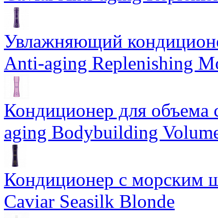
Увлажняющий кондиционе
Anti-aging Replenishing Mo
Кондиционер для объема 
aging Bodybuilding Volume
Кондиционер с морским ш
Caviar Seasilk Blonde