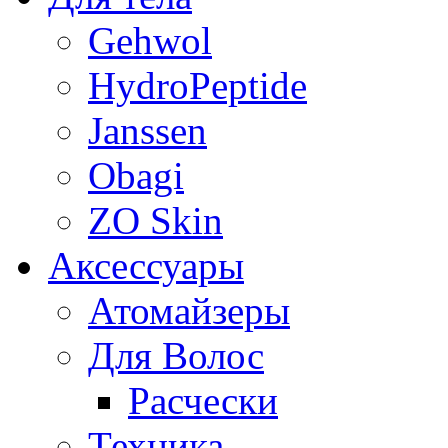
Gehwol
HydroPeptide
Janssen
Obagi
ZO Skin
Aксессуары
Атомайзеры
Для Волос
Расчески
Техника