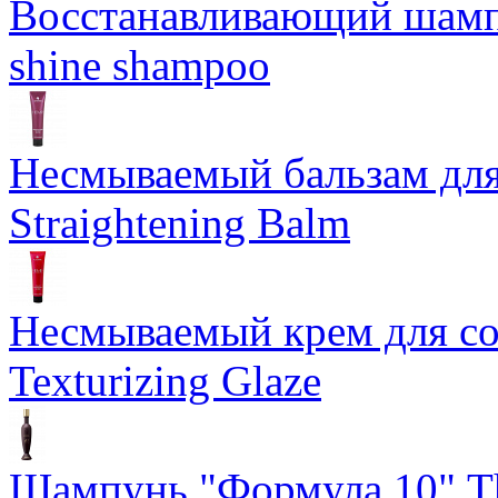
Восстанавливающий шампун
shine shampoo
Несмываемый бальзам дл
Straightening Balm
Несмываемый крем для со
Texturizing Glaze
Шампунь "Формула 10" Th