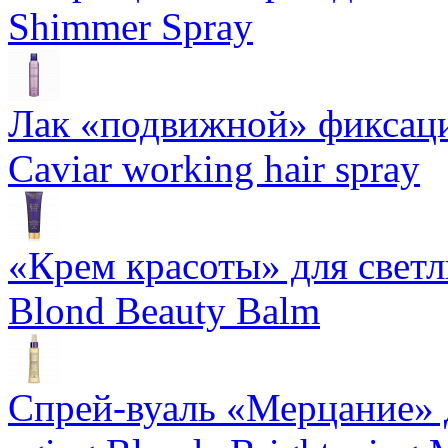
Shimmer Spray
Лак «подвижной» фиксаци
Caviar working hair spray
«Крем красоты» для светлы
Blond Beauty Balm
Спрей-вуаль «Мерцание» д