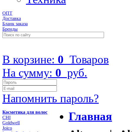
ОПТ
Доставка
Бланк заказа
Бренды
+7 (499) 322-48-40
В корзине:
0
Товаров
На сумму:
0
руб.
Напомнить пароль?
Косметика для волос
Главная
CHI
Goldwell
Joico