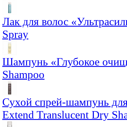
Лак для волос «Ультрасил
Spray
Шампунь «Глубокое очище
Shampoo
Сухой спрей-шампунь для 
Extend Translucent Dry S