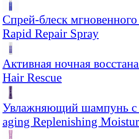
Спрей-блеск мгновенного 
Rapid Repair Spray
Активная ночная восстан
Hair Rescue
Увлажняющий шампунь с 
aging Replenishing Moist