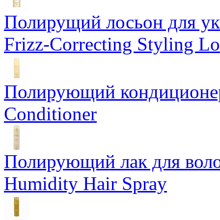
Полирущий лосьон для ук
Frizz-Correcting Styling Lo
Полирующий кондиционер
Conditioner
Полирующий лак для воло
Humidity Hair Spray