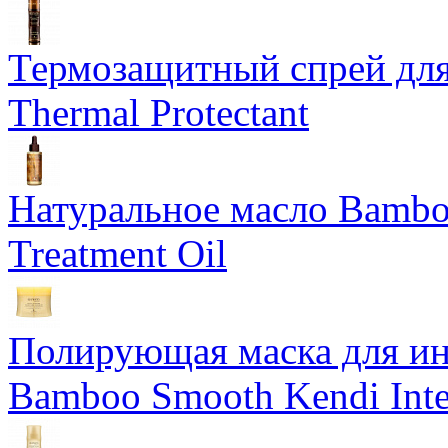
Термозащитный спрей для
Thermal Protectant
Натуральное масло Bamboo
Treatment Oil
Полирующая маска для ин
Bamboo Smooth Kendi Inte