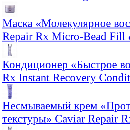
Маска «Молекулярное вос
Repair Rx Micro-Bead Fill
Кондиционер «Быстрое вос
Rx Instant Recovery Condit
Несмываемый крем «Прот
текстуры» Caviar Repair R