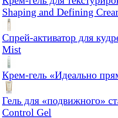
Крем-гель для текстуриров
Shaping and Defining Cre
Спрей-активатор для кудр
Mist
Крем-гель «Идеально прям
Гель для «подвижного» ста
Control Gel