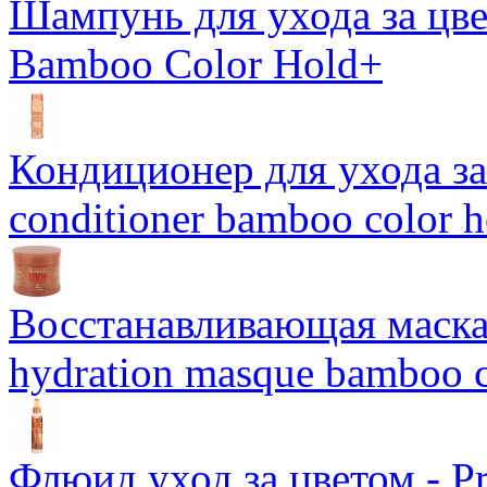
Шампунь для ухода за цве
Bamboo Color Hold+
Кондиционер для ухода за 
conditioner bamboo color 
Восстанавливающая маска-
hydration masque bamboo c
Флюид уход за цветом - Pro