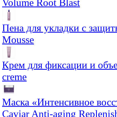
Volume Root Blast
Пена для укладки с защит
Mousse
Крем для фиксации и объем
creme
Маска «Интенсивное восс
Caviar Anti-aging Repleni