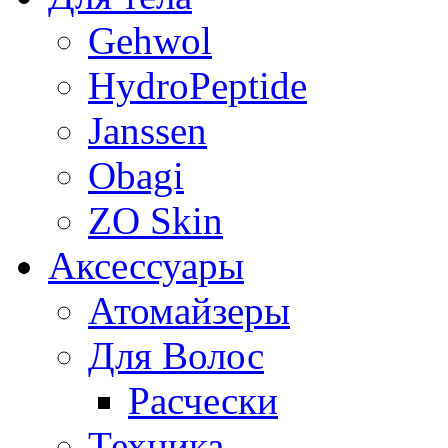
Gehwol
HydroPeptide
Janssen
Obagi
ZO Skin
Aксессуары
Атомайзеры
Для Волос
Расчески
Техника