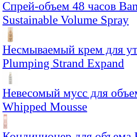
Спрей-объем 48 часов Ba
Sustainable Volume Spray
Несмываемый крем для у
Plumping Strand Expand
Невесомый мусс для объе
Whipped Mousse
Кондиционер для объема 