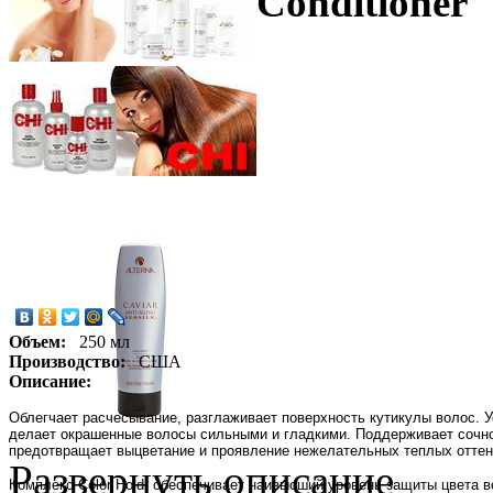
Conditioner
Объем:
250 мл
Производство:
США
Описание:
Облегчает расчесывание, разглаживает поверхность кутикулы волос. 
делает окрашенные волосы сильными и гладкими. Поддерживает сочнос
предотвращает выцветание и проявление нежелательных теплых оттенк
Развернуть описание
Комплекс Color Hold: обеспечивает наивысший уровень защиты цвета 