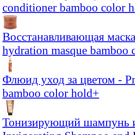
conditioner bamboo color 
Восстанавливающая маска-
hydration masque bamboo c
Флюид уход за цветом - Pro
bamboo color hold+
Тонизирующий шампунь и