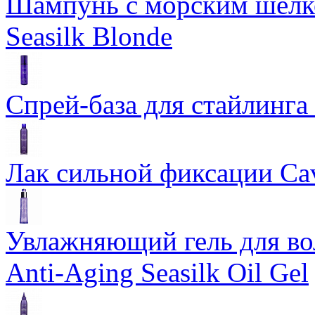
Шампунь с морским шелко
Seasilk Blonde
Спрей-база для стайлинга 
Лак сильной фиксации Cavi
Увлажняющий гель для во
Anti-Aging Seasilk Oil Gel