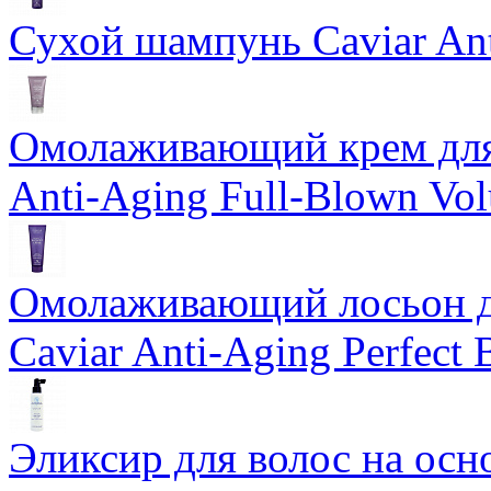
Сухой шампунь Caviar An
Омолаживающий крем для 
Anti-Aging Full-Blown Vo
Омолаживающий лосьон дл
Caviar Anti-Aging Perfect
Эликсир для волос на осн