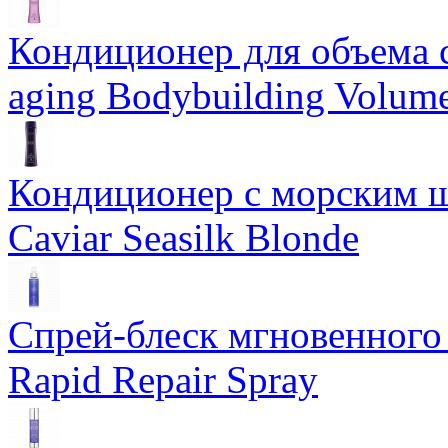
Кондиционер для объема 
aging Bodybuilding Volume
Кондиционер с морским ш
Caviar Seasilk Blonde
Спрей-блеск мгновенного 
Rapid Repair Spray