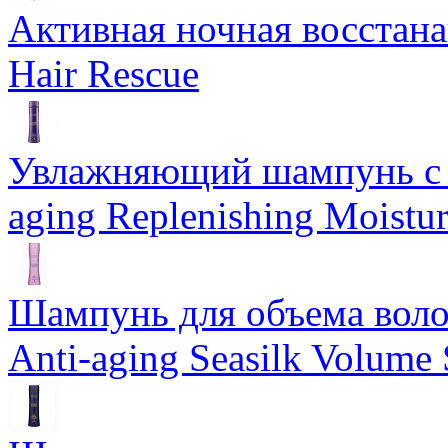
Активная ночная восстан
Hair Rescue
Увлажняющий шампунь с 
aging Replenishing Moist
Шампунь для объема воло
Anti-aging Seasilk Volum