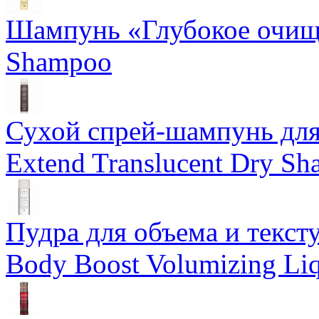
Шампунь «Глубокое очище
Shampoo
Сухой спрей-шампунь для 
Extend Translucent Dry S
Пудра для объема и тексту
Body Boost Volumizing Li