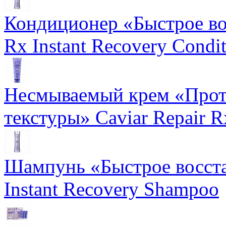
Кондиционер «Быстрое вос
Rx Instant Recovery Condit
Несмываемый крем «Прот
текстуры» Caviar Repair R
Шампунь «Быстрое восста
Instant Recovery Shampoo