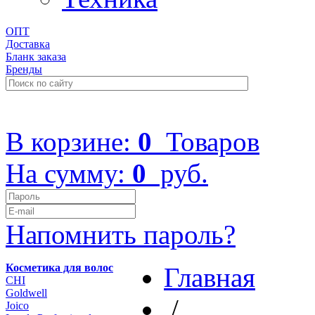
ОПТ
Доставка
Бланк заказа
Бренды
+7 (499) 322-48-40
В корзине:
0
Товаров
На сумму:
0
руб.
Напомнить пароль?
Косметика для волос
Главная
CHI
Goldwell
/
Joico