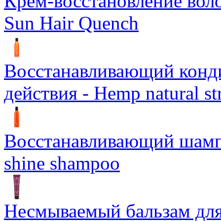
Крем-восстановление воло
Sun Hair Quench
Восстанавливающий конд
действия - Hemp natural st
Восстанавливающий шампун
shine shampoo
Несмываемый бальзам дл