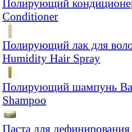
Полирующий кондиционер
Conditioner
Полирующий лак для воло
Humidity Hair Spray
Полирующий шампунь Bam
Shampoo
Паста для дефинирования 