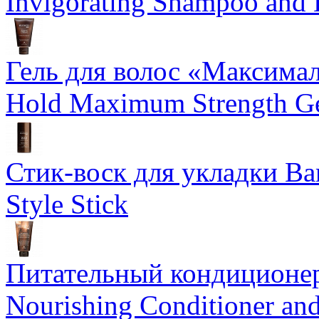
Invigorating Shampoo and
Гель для волос «Максима
Hold Maximum Strength G
Стик-воск для укладки Ba
Style Stick
Питательный кондиционер
Nourishing Conditioner an