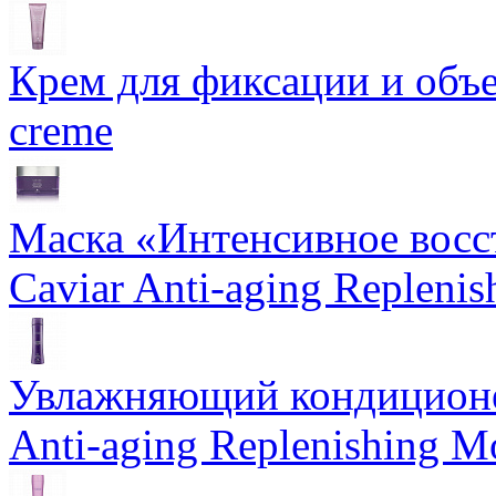
Крем для фиксации и объем
creme
Маска «Интенсивное восс
Caviar Anti-aging Repleni
Увлажняющий кондиционе
Anti-aging Replenishing Mo