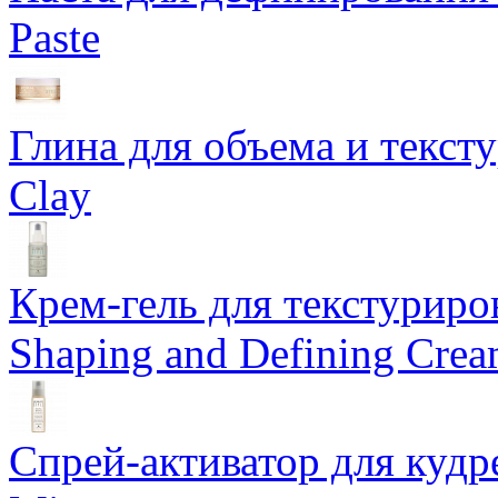
Paste
Глина для объема и тексту
Clay
Крем-гель для текстуриров
Shaping and Defining Cre
Спрей-активатор для кудр