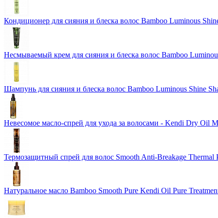
Кондиционер для сияния и блеска волос Bamboo Luminous Shine
Несмываемый крем для сияния и блеска волос Bamboo Luminous 
Шампунь для сияния и блеска волос Bamboo Luminous Shine S
Невесомое масло-спрей для ухода за волосами - Kendi Dry Oil 
Термозащитный спрей для волос Smooth Anti-Breakage Thermal P
Натуральное масло Bamboo Smooth Pure Kendi Oil Pure Treatment