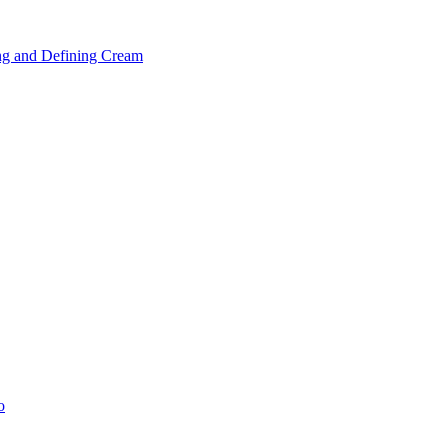
ng and Defining Cream
o