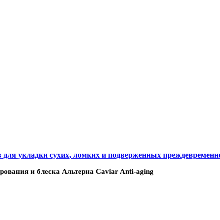
ств для укладки сухих, ломких и подверженных преждевремен
рования и блеска Альтерна Caviar Anti-aging