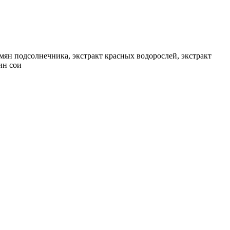
семян подсолнечника, экстракт красных водорослей, экстракт
ин сои