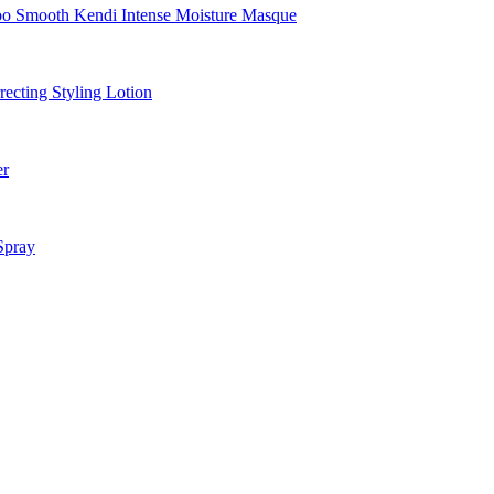
Smooth Kendi Intense Moisture Masque
cting Styling Lotion
er
Spray