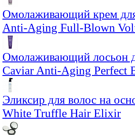
Омолаживающий крем для 
Anti-Aging Full-Blown Vo
Омолаживающий лосьон дл
Caviar Anti-Aging Perfect
Эликсир для волос на осн
White Truffle Hair Elixir