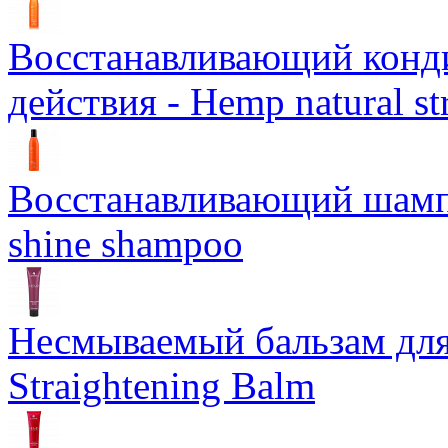
Восстанавливающий конд
действия - Hemp natural st
Восстанавливающий шампун
shine shampoo
Несмываемый бальзам дл
Straightening Balm