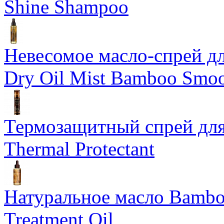
Shine Shampoo
Невесомое масло-спрей дл
Dry Oil Mist Bamboo Smo
Термозащитный спрей для
Thermal Protectant
Натуральное масло Bamboo
Treatment Oil