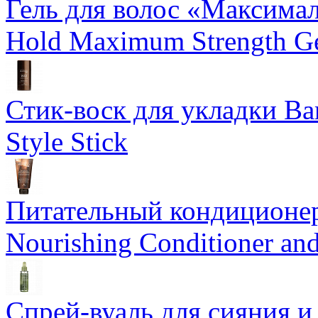
Гель для волос «Максима
Hold Maximum Strength G
Стик-воск для укладки Ba
Style Stick
Питательный кондиционер
Nourishing Conditioner an
Спрей-вуаль для сияния и