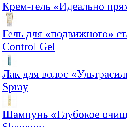
Крем-гель «Идеально прям
Гель для «подвижного» ста
Control Gel
Лак для волос «Ультрасил
Spray
Шампунь «Глубокое очище
Shampoo