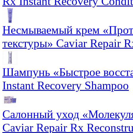
Rx Instant Recovery Condit
Несмываемый крем «Прот
текстуры» Caviar Repair R
Шампунь «Быстрое восста
Instant Recovery Shampoo
Салонный уход «Молекуля
Caviar Repair Rx Reconstru