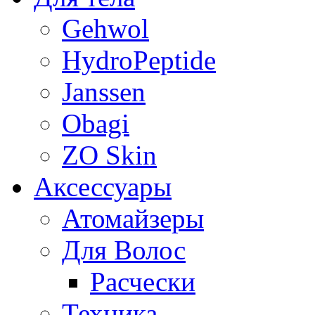
Gehwol
HydroPeptide
Janssen
Obagi
ZO Skin
Aксессуары
Атомайзеры
Для Волос
Расчески
Техника