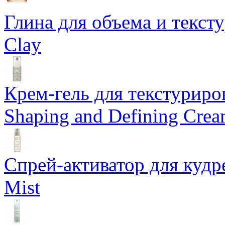
Глина для объема и тексту
Clay
Крем-гель для текстуриров
Shaping and Defining Cre
Спрей-активатор для кудр
Mist