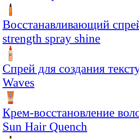
Восстанавливающий спрей 
strength spray shine
Спрей для создания текст
Waves
Крем-восстановление воло
Sun Hair Quench