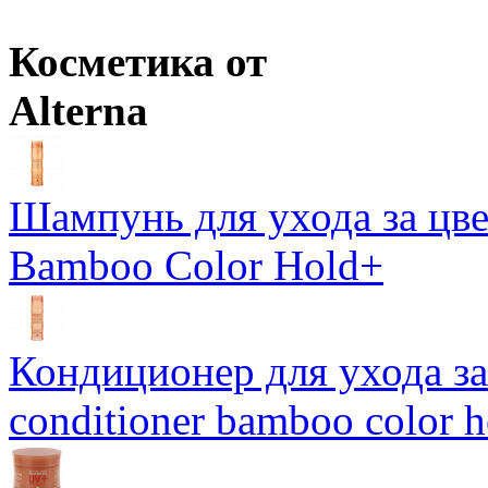
Цены в корзине пересчитываются на оптовые при сумме заказа 
Косметика от
Alterna
Шампунь для ухода за цве
Bamboo Color Hold+
Кондиционер для ухода за 
conditioner bamboo color 