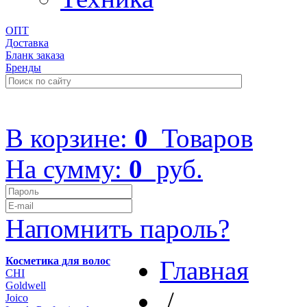
ОПТ
Доставка
Бланк заказа
Бренды
+7 (499) 322-48-40
В корзине:
0
Товаров
На сумму:
0
руб.
Напомнить пароль?
Косметика для волос
Главная
CHI
Goldwell
/
Joico