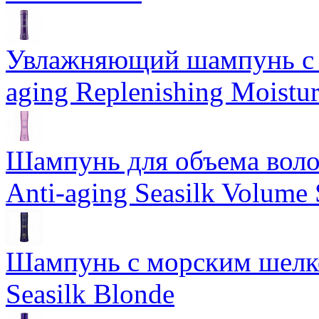
Увлажняющий шампунь с 
aging Replenishing Moist
Шампунь для объема воло
Anti-aging Seasilk Volum
Шампунь с морским шелко
Seasilk Blonde