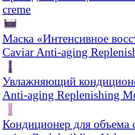
creme
Маска «Интенсивное восс
Caviar Anti-aging Repleni
Увлажняющий кондиционе
Anti-aging Replenishing Mo
Кондиционер для объема 