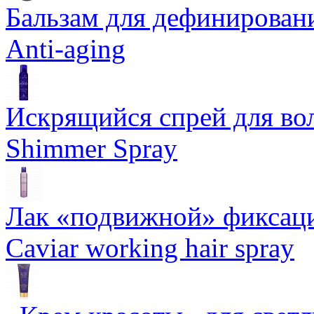
Бальзам для дефинировани
Anti-aging
Искрящийся спрей для воло
Shimmer Spray
Лак «подвижной» фиксаци
Caviar working hair spray