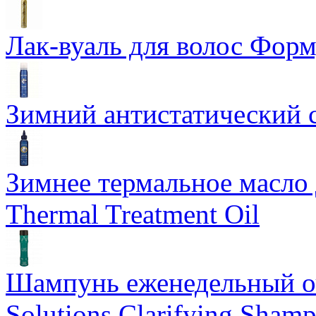
Лак-вуаль для волос Форму
Зимний антистатический сп
Зимнее термальное масло 
Thermal Treatment Oil
Шампунь еженедельный о
Solutions Clarifying Sham