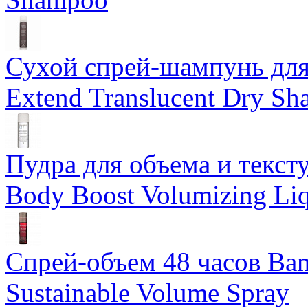
Сухой спрей-шампунь для 
Extend Translucent Dry S
Пудра для объема и тексту
Body Boost Volumizing Li
Спрей-объем 48 часов Ba
Sustainable Volume Spray