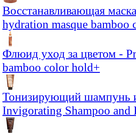
Восстанавливающая маска-
hydration masque bamboo c
Флюид уход за цветом - Pro
bamboo color hold+
Тонизирующий шампунь и
Invigorating Shampoo and