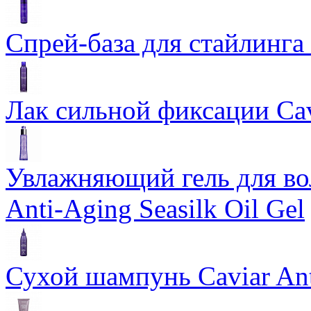
Спрей-база для стайлинга 
Лак сильной фиксации Cavi
Увлажняющий гель для во
Anti-Aging Seasilk Oil Gel
Сухой шампунь Caviar An