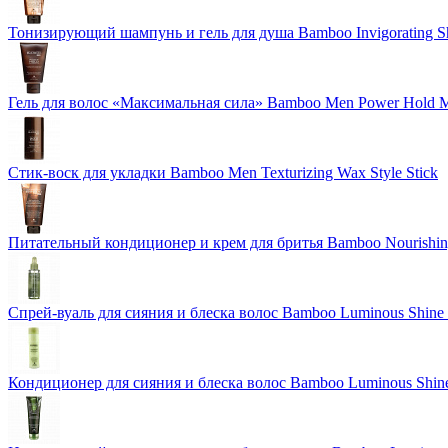
Тонизирующий шампунь и гель для душа Bamboo Invigorating 
Гель для волос «Максимальная сила» Bamboo Men Power Hold M
Стик-воск для укладки Bamboo Men Texturizing Wax Style Stick
Питательный кондиционер и крем для бритья Bamboo Nourishing
Спрей-вуаль для сияния и блеска волос Bamboo Luminous Shine 
Кондиционер для сияния и блеска волос Bamboo Luminous Shine