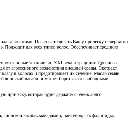
ода за волосами. Позволяет сделать Вашу прическу невероятно
нь. Подходит для всех типов волос. Обеспечивает среднюю
етаются новые технологии XXI века и традиции Древнего
ая от агрессивного воздействия внешней среды. Экстракт
влагу в волосах и предотвращает их сечение. Масло семян
ей японской васаби помогает бороться со свободными
ую прическу, которая будет держаться очень долго.
и, японской васаби, макадамии, пантенол, фосфолипиды,