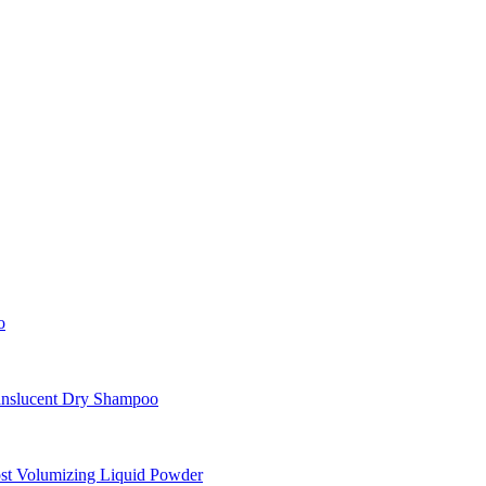
o
nslucent Dry Shampoo
st Volumizing Liquid Powder