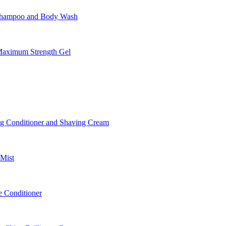
Shampoo and Body Wash
aximum Strength Gel
 Conditioner and Shaving Cream
Mist
 Conditioner