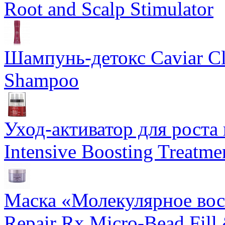
Root and Scalp Stimulator
Шампунь-детокс Caviar Cli
Shampoo
Уход-активатор для роста 
Intensive Boosting Treatme
Маска «Молекулярное вос
Repair Rx Micro-Bead Fill