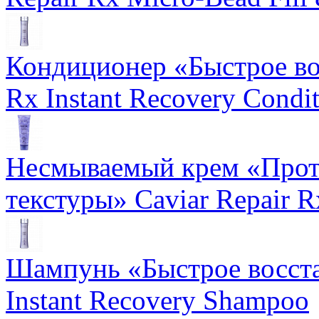
Кондиционер «Быстрое вос
Rx Instant Recovery Condit
Несмываемый крем «Прот
текстуры» Caviar Repair R
Шампунь «Быстрое восста
Instant Recovery Shampoo