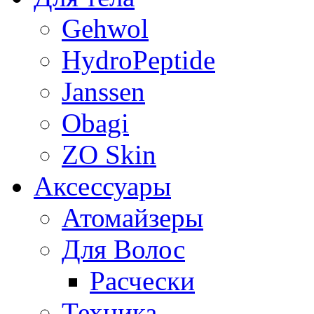
Gehwol
HydroPeptide
Janssen
Obagi
ZO Skin
Aксессуары
Атомайзеры
Для Волос
Расчески
Техника