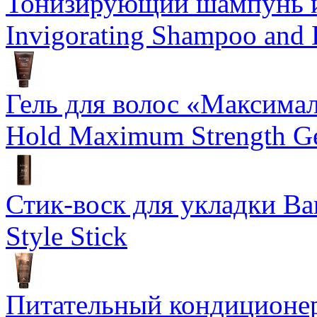
Тонизирующий шампунь и
Invigorating Shampoo and
Гель для волос «Максима
Hold Maximum Strength G
Стик-воск для укладки Ba
Style Stick
Питательный кондиционер