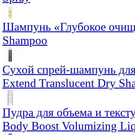
Шампунь «Глубокое очище
Shampoo
Сухой спрей-шампунь для 
Extend Translucent Dry S
Пудра для объема и тексту
Body Boost Volumizing Li