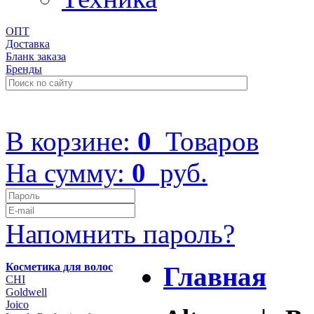
ОПТ
Доставка
Бланк заказа
Бренды
+7 (499) 322-48-40
В корзине:
0
Товаров
На сумму:
0
руб.
Напомнить пароль?
Косметика для волос
Главная
CHI
Goldwell
Joico