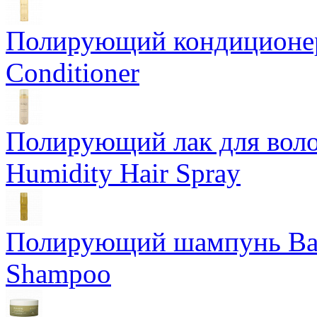
Полирующий кондиционер
Conditioner
Полирующий лак для воло
Humidity Hair Spray
Полирующий шампунь Bam
Shampoo