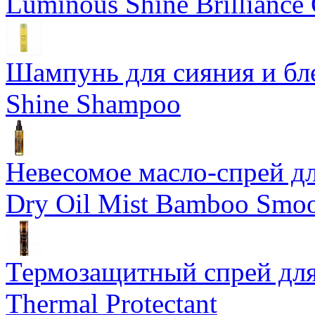
Luminous Shine Brilliance
Шампунь для сияния и бл
Shine Shampoo
Невесомое масло-спрей дл
Dry Oil Mist Bamboo Smo
Термозащитный спрей для
Thermal Protectant