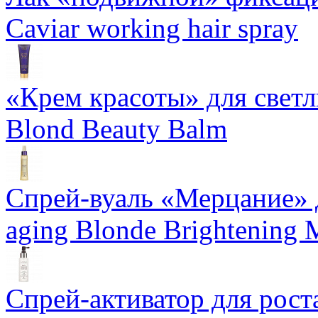
Caviar working hair spray
«Крем красоты» для светлы
Blond Beauty Balm
Спрей-вуаль «Мерцание» д
aging Blonde Brightening 
Спрей-активатор для роста