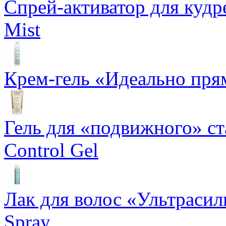
Спрей-активатор для кудр
Mist
Крем-гель «Идеально прям
Гель для «подвижного» ста
Control Gel
Лак для волос «Ультрасил
Spray