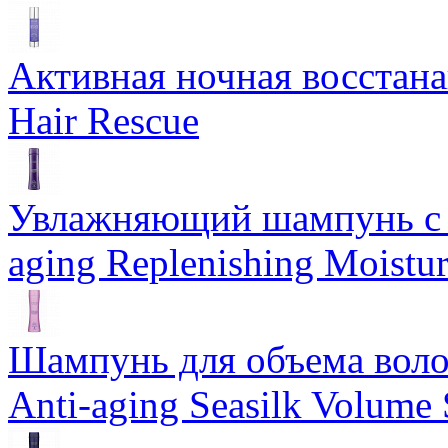
Активная ночная восстан
Hair Rescue
Увлажняющий шампунь с 
aging Replenishing Moist
Шампунь для объема воло
Anti-aging Seasilk Volum