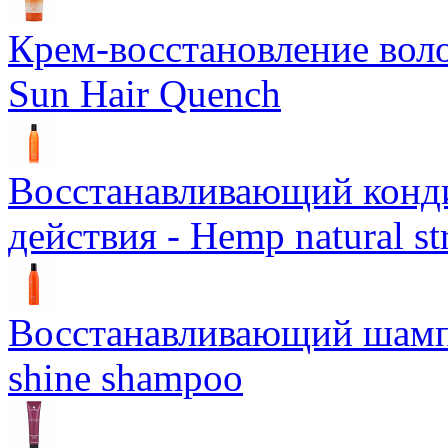
Крем-восстановление воло
Sun Hair Quench
Восстанавливающий конд
действия - Hemp natural st
Восстанавливающий шампун
shine shampoo