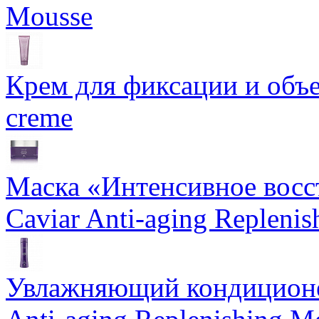
Mousse
Крем для фиксации и объем
creme
Маска «Интенсивное восс
Caviar Anti-aging Repleni
Увлажняющий кондиционе