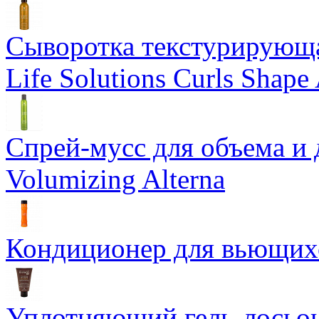
Сыворотка текстурирующа
Life Solutions Curls Shape 
Спрей-мусс для объема и 
Volumizing Alterna
Кондиционер для вьющихся
Уплотняющий гель-лосьон