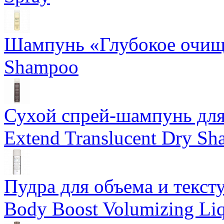
Шампунь «Глубокое очище
Shampoo
Сухой спрей-шампунь для 
Extend Translucent Dry S
Пудра для объема и тексту
Body Boost Volumizing Li