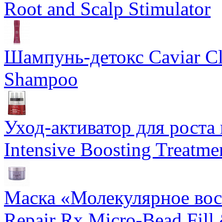
Root and Scalp Stimulator
Шампунь-детокс Caviar Cli
Shampoo
Уход-активатор для роста 
Intensive Boosting Treatme
Маска «Молекулярное вос
Repair Rx Micro-Bead Fill