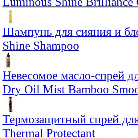
Luminous Shine Brilliance
Шампунь для сияния и бл
Shine Shampoo
Невесомое масло-спрей дл
Dry Oil Mist Bamboo Smo
Термозащитный спрей для
Thermal Protectant