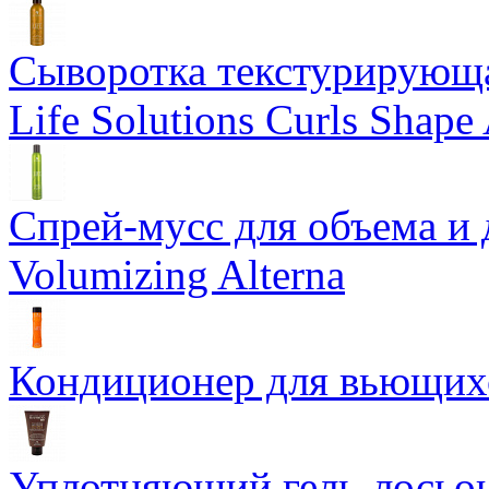
Сыворотка текстурирующа
Life Solutions Curls Shape 
Спрей-мусс для объема и 
Volumizing Alterna
Кондиционер для вьющихся
Уплотняющий гель-лосьон