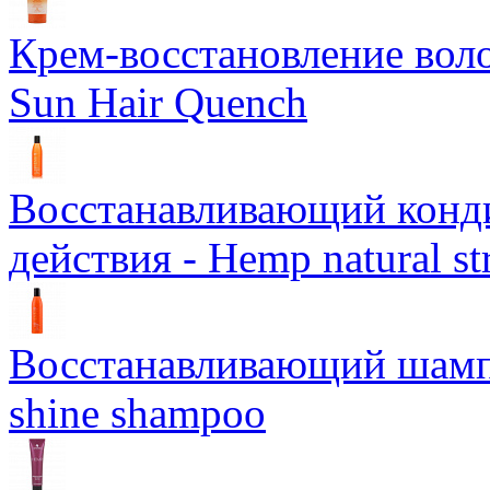
Крем-восстановление воло
Sun Hair Quench
Восстанавливающий конд
действия - Hemp natural st
Восстанавливающий шампун
shine shampoo