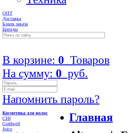
ОПТ
Доставка
Бланк заказа
Бренды
+7 (499) 322-48-40
В корзине:
0
Товаров
На сумму:
0
руб.
Напомнить пароль?
Косметика для волос
Главная
CHI
Goldwell
Joico