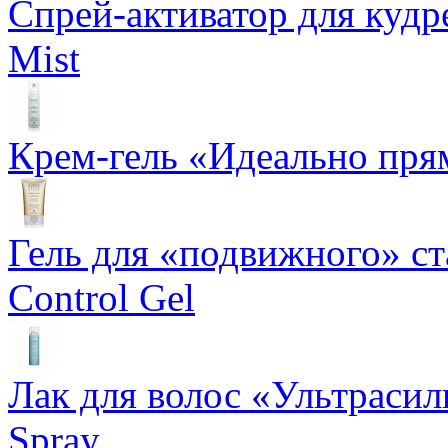
Спрей-активатор для кудр
Mist
Крем-гель «Идеально прям
Гель для «подвижного» ста
Control Gel
Лак для волос «Ультрасил
Spray