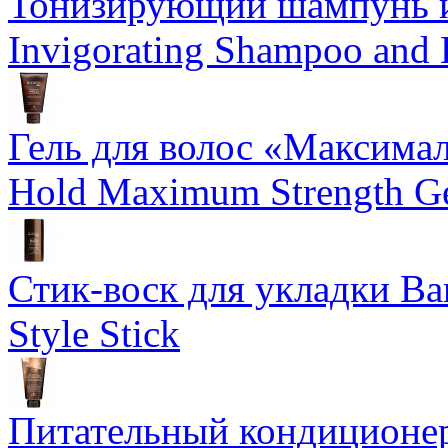
Тонизирующий шампунь и
Invigorating Shampoo and
Гель для волос «Максима
Hold Maximum Strength G
Стик-воск для укладки Ba
Style Stick
Питательный кондиционер