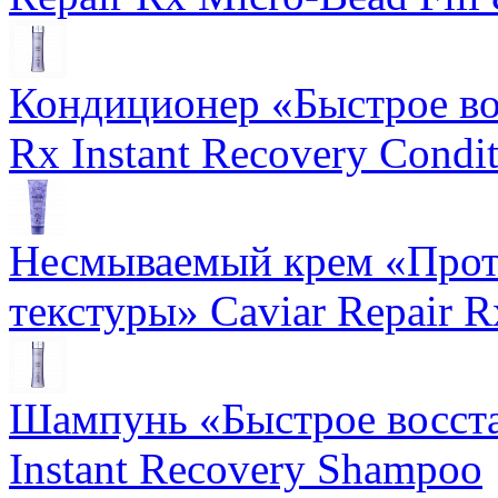
Кондиционер «Быстрое вос
Rx Instant Recovery Condit
Несмываемый крем «Прот
текстуры» Caviar Repair R
Шампунь «Быстрое восста
Instant Recovery Shampoo