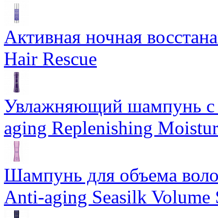
Активная ночная восстан
Hair Rescue
Увлажняющий шампунь с 
aging Replenishing Moist
Шампунь для объема воло
Anti-aging Seasilk Volum