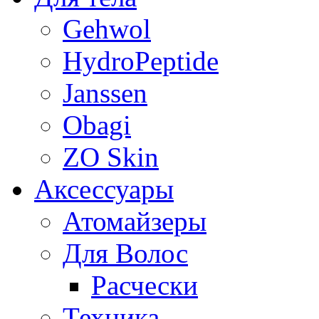
Gehwol
HydroPeptide
Janssen
Obagi
ZO Skin
Aксессуары
Атомайзеры
Для Волос
Расчески
Техника