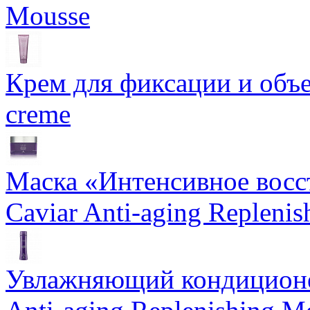
Mousse
Крем для фиксации и объем
creme
Маска «Интенсивное восс
Caviar Anti-aging Repleni
Увлажняющий кондиционе