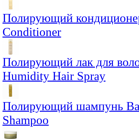
Полирующий кондиционер
Conditioner
Полирующий лак для воло
Humidity Hair Spray
Полирующий шампунь Bam
Shampoo