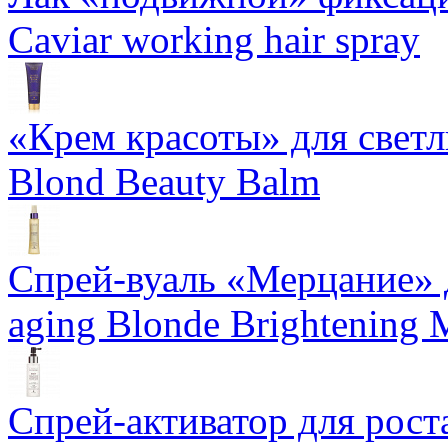
Caviar working hair spray
«Крем красоты» для светлы
Blond Beauty Balm
Спрей-вуаль «Мерцание» д
aging Blonde Brightening 
Спрей-активатор для роста