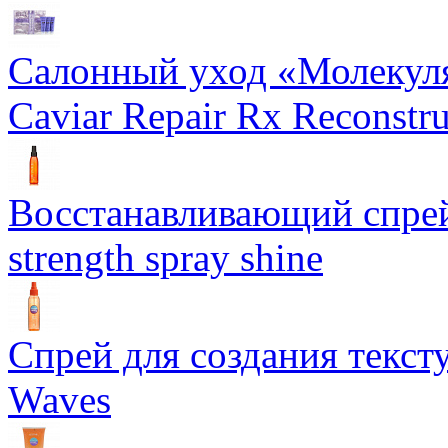
Салонный уход «Молекуля
Caviar Repair Rx Reconstru
Восстанавливающий спрей 
strength spray shine
Спрей для создания текст
Waves